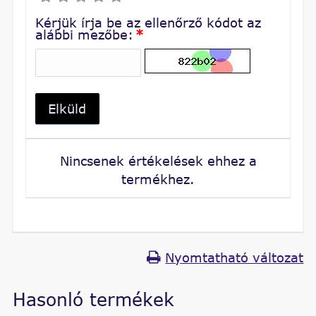
Kérjük írja be az ellenőrző kódot az
alábbi mezőbe:
*
Elküld
Nincsenek értékelések ehhez a
termékhez.
Nyomtatható változat
Hasonló termékek