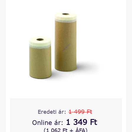
1 499 Ft
Eredeti ár:
1 349 Ft
Online ár:
(1 062 Ft + ÁFA)