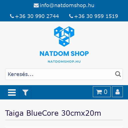
info@natdomshop.hu
+36 30 990 2744
+36 30 959 1519
0
Taiga BlueCore 30cmx20m