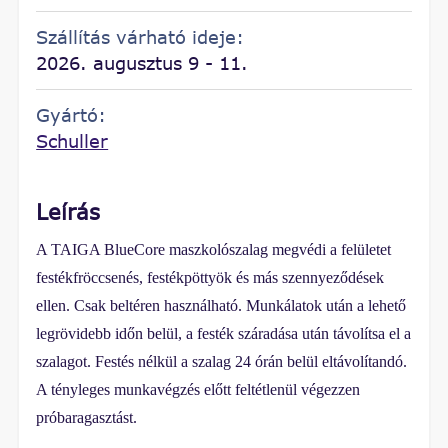
Szállítás várható ideje:
2026. augusztus 9 - 11.
Gyártó:
Schuller
Leírás
A TAIGA BlueCore maszkolószalag megvédi a felületet
festékfröccsenés, festékpöttyök és más szennyeződések
ellen. Csak beltéren használható. Munkálatok után a lehető
legrövidebb időn belül, a festék száradása után távolítsa el a
szalagot. Festés nélkül a szalag 24 órán belül eltávolítandó.
A tényleges munkavégzés előtt feltétlenül végezzen
próbaragasztást.