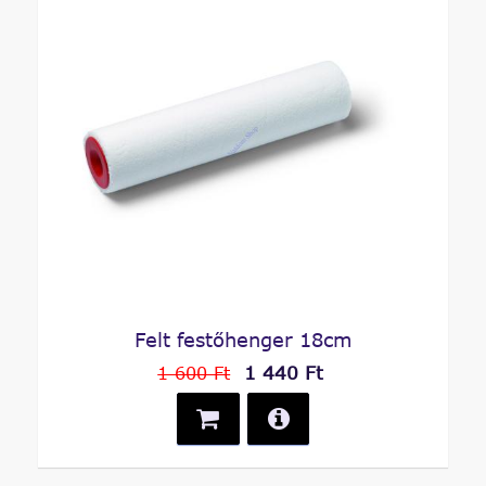
Felt festőhenger 18cm
1 440 Ft
1 600 Ft