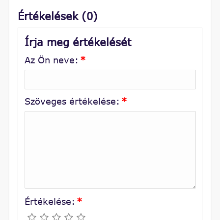
Értékelések (0)
Írja meg értékelését
Az Ön neve:
*
Szöveges értékelése:
*
Értékelése:
*