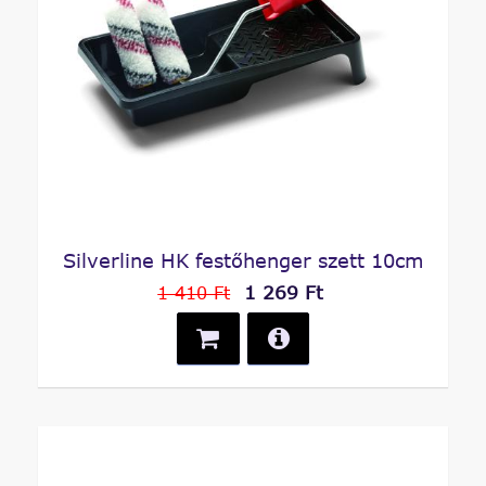
Silverline HK festőhenger szett 10cm
1 269 Ft
1 410 Ft