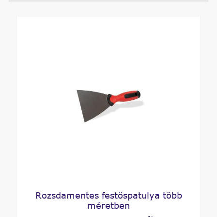
Rozsdamentes festőspatulya több
méretben