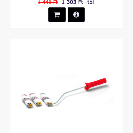
1 303 Ft -tól
1 448 Ft