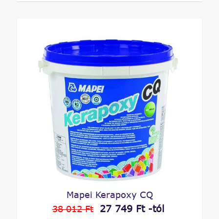
Mapei Kerapoxy CQ
27 749 Ft -tól
38 012 Ft