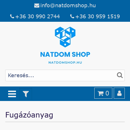
info@natdomshop.hu
+36 30 990 2744
+36 30 959 1519
0
Fugázóanyag