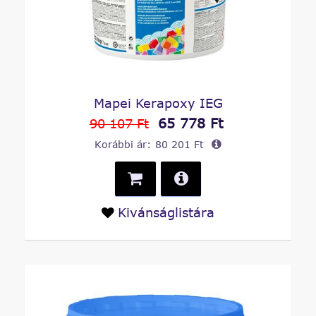
Mapei Kerapoxy IEG
65 778 Ft
90 107 Ft
Korábbi ár:
80 201 Ft
Kivánságlistára