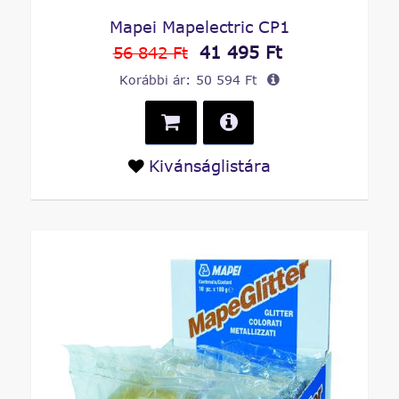
Mapei Mapelectric CP1
41 495 Ft
56 842 Ft
Korábbi ár:
50 594 Ft
Kivánságlistára