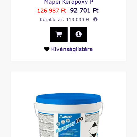
Mapei Kerapoxy P
92 701 Ft
126 987 Ft
Korábbi ár:
113 030 Ft
Kivánságlistára