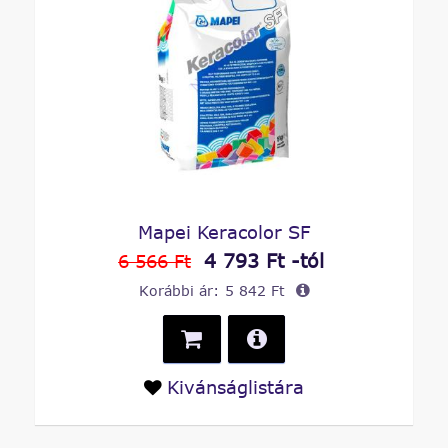
Mapei Keracolor SF
4 793 Ft -tól
6 566 Ft
Korábbi ár:
5 842 Ft
Kivánságlistára