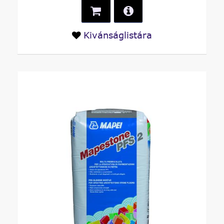
Kivánságlistára