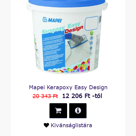
Mapei Kerapoxy Easy Design
12 206 Ft -tól
20 343 Ft
Kivánságlistára