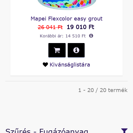
Mapei Flexcolor easy grout
19 010 Ft
26 041 Ft
Korábbi ár:
14 510 Ft
Kivánságlistára
1 - 20 / 20 termék
Szűrés - Fugázóanyag