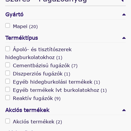
Gyártó
Mapei
(20)
Terméktípus
Ápoló- és tisztítószerek
hidegburkolatokhoz
(1)
Cementbázisú fugázók
(7)
Diszperziós fugázók
(1)
Egyéb hidegburkolási termékek
(1)
Egyéb termékek lvt burkolatokhoz
(1)
Reaktív fugázók
(9)
Akciós termékek
Akciós termékek
(2)