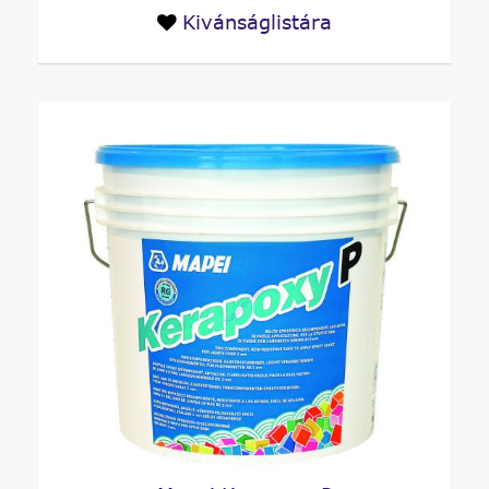
Kivánságlistára