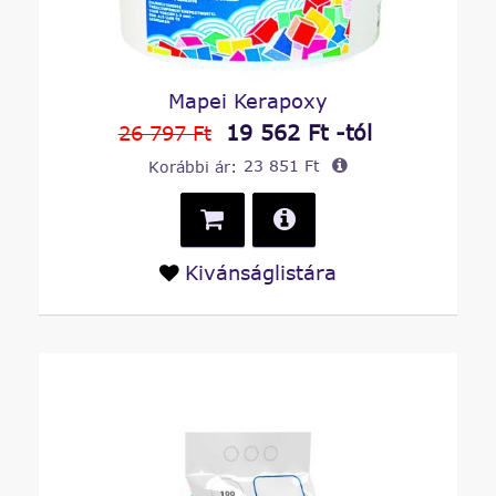
Mapei Kerapoxy
19 562 Ft -tól
26 797 Ft
Korábbi ár:
23 851 Ft
Kivánságlistára