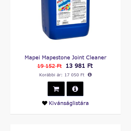
Mapei Mapestone Joint Cleaner
13 981 Ft
19 152 Ft
Korábbi ár:
17 050 Ft
Kivánságlistára