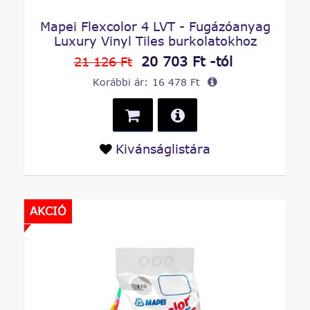
Mapei Flexcolor 4 LVT - Fugázóanyag
Luxury Vinyl Tiles burkolatokhoz
20 703 Ft -tól
21 126 Ft
Korábbi ár:
16 478 Ft
Kivánságlistára
AKCIÓ