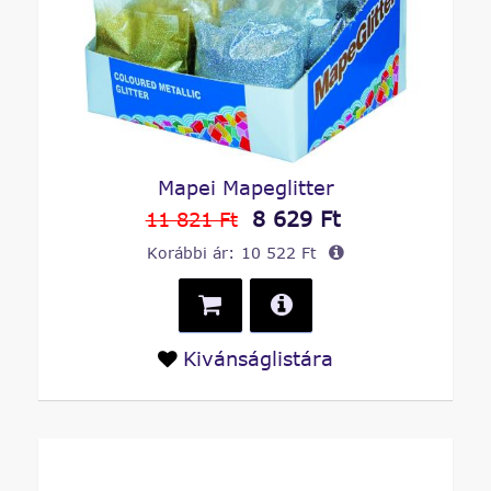
Mapei Mapeglitter
8 629 Ft
11 821 Ft
Korábbi ár:
10 522 Ft
Kivánságlistára