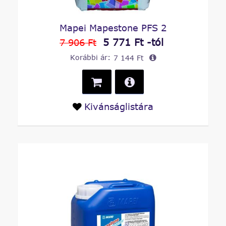
Mapei Mapestone PFS 2
5 771 Ft -tól
7 906 Ft
Korábbi ár:
7 144 Ft
Kivánságlistára