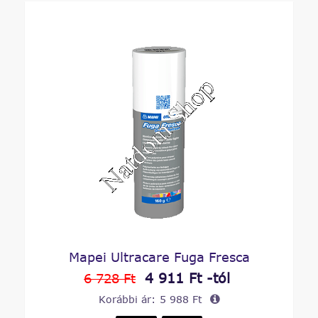
Mapei Ultracare Fuga Fresca
4 911 Ft -tól
6 728 Ft
Korábbi ár:
5 988 Ft