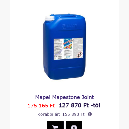
Mapei Mapestone Joint
127 870 Ft -tól
175 165 Ft
Korábbi ár:
155 893 Ft