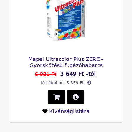
Mapei Ultracolor Plus ZERO–
Gyorskötésű fugázóhabarcs
3 649 Ft -tól
6 081 Ft
Korábbi ár:
5 359 Ft
Kivánságlistára