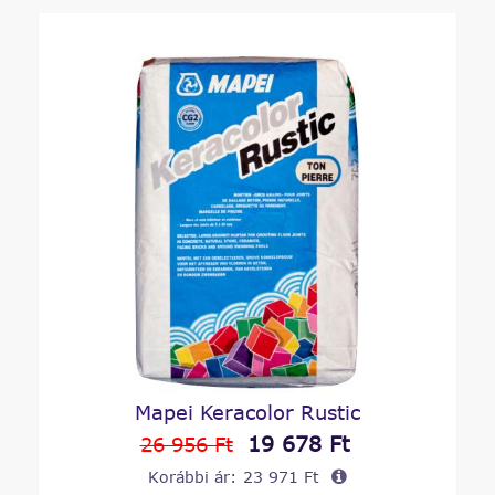
Mapei Keracolor Rustic
19 678 Ft
26 956 Ft
Korábbi ár:
23 971 Ft