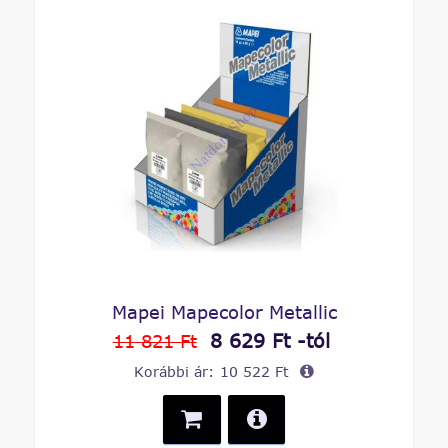
Mapei Mapecolor Metallic
8 629 Ft -tól
11 821 Ft
Korábbi ár:
10 522 Ft