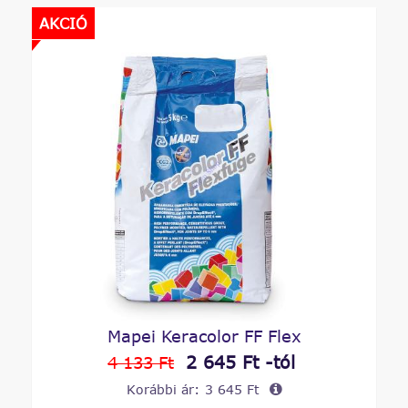
AKCIÓ
Mapei Keracolor FF Flex
2 645 Ft -tól
4 133 Ft
Korábbi ár:
3 645 Ft