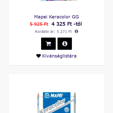
Mapei Keracolor GG
4 325 Ft -tól
5 925 Ft
Korábbi ár:
5 271 Ft
Kivánságlistára