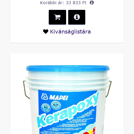
Korábbi ár:
33 833 Ft
Kivánságlistára