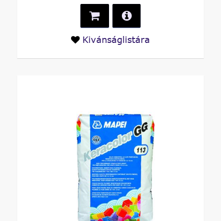
Kivánságlistára