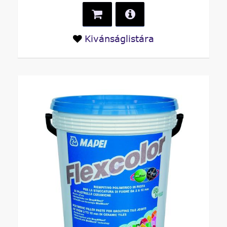
Kivánságlistára