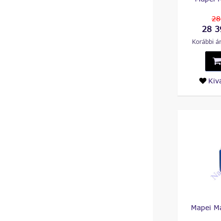
28
28 3
Korábbi ár
Kiv
Mapei M