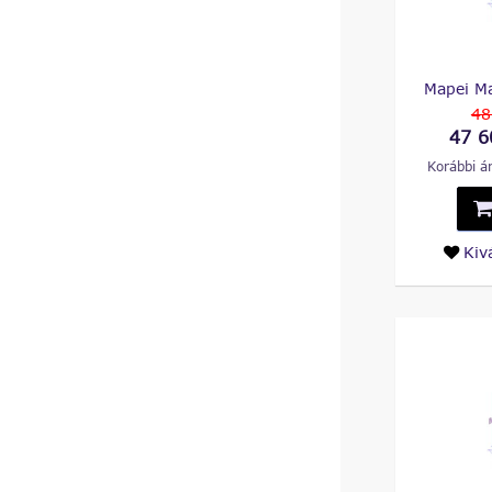
Mapei M
48
47 6
Korábbi ár
Kiv