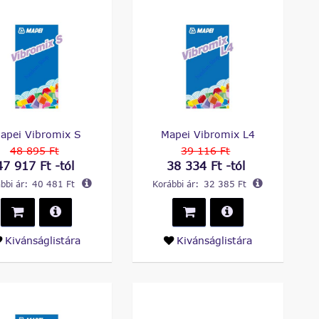
apei Vibromix S
Mapei Vibromix L4
48 895 Ft
39 116 Ft
47 917 Ft -tól
38 334 Ft -tól
bbi ár:
40 481 Ft
Korábbi ár:
32 385 Ft
Kivánságlistára
Kivánságlistára