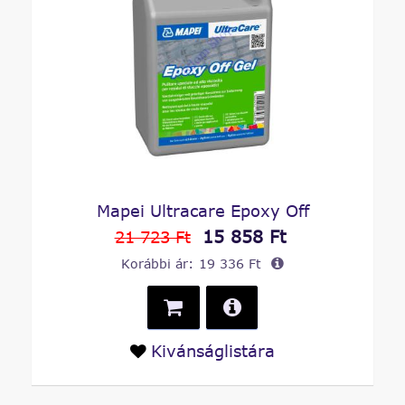
Mapei Ultracare Epoxy Off
15 858 Ft
21 723 Ft
Korábbi ár:
19 336 Ft
Kivánságlistára