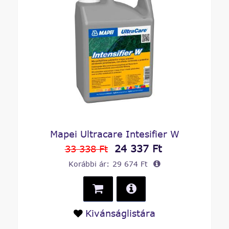
Mapei Ultracare Intesifier W
24 337 Ft
33 338 Ft
Korábbi ár:
29 674 Ft
Kivánságlistára