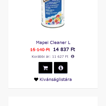
Mapei Cleaner L
14 837 Ft
15 140 Ft
Korábbi ár:
11 627 Ft
Kivánságlistára