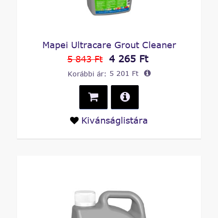
Mapei Ultracare Grout Cleaner
4 265 Ft
5 843 Ft
Korábbi ár:
5 201 Ft
Kivánságlistára