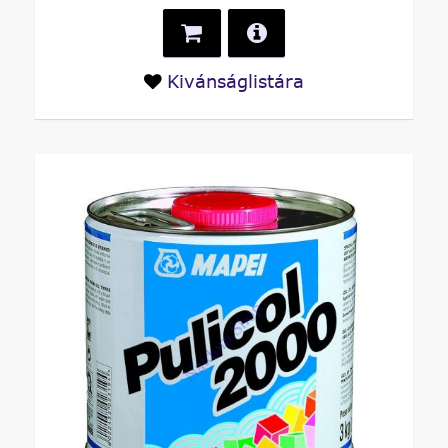
Kivánságlistára