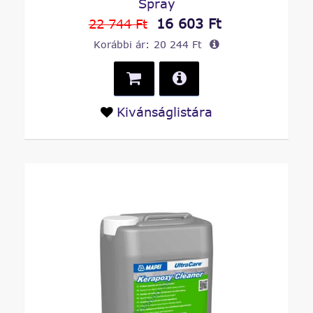
Spray
16 603 Ft
22 744 Ft
Korábbi ár:
20 244 Ft
Kivánságlistára