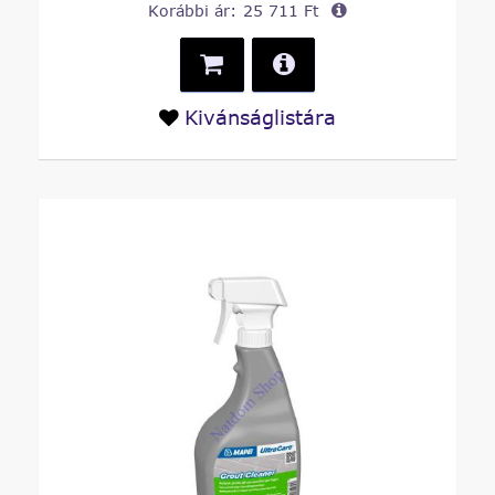
Korábbi ár:
25 711 Ft
Kivánságlistára