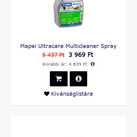
Mapei Ultracare Multicleaner Spray
3 969 Ft
5 437 Ft
Korábbi ár:
4 839 Ft
Kivánságlistára