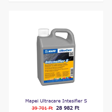
Mapei Ultracare Intesifier S
28 982 Ft
39 701 Ft