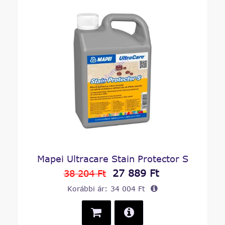
Mapei Ultracare Stain Protector S
27 889 Ft
38 204 Ft
Korábbi ár:
34 004 Ft