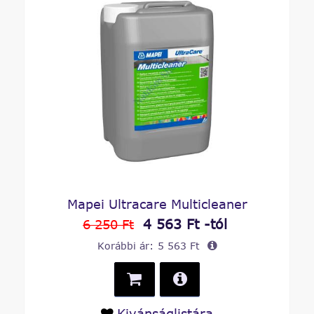
Mapei Ultracare Multicleaner
4 563 Ft -tól
6 250 Ft
Korábbi ár:
5 563 Ft
Kivánságlistára