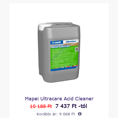
Mapei Ultracare Acid Cleaner
7 437 Ft -tól
10 188 Ft
Korábbi ár:
9 068 Ft