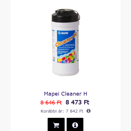
Mapei Cleaner H
8 473 Ft
8 646 Ft
Korábbi ár:
7 842 Ft