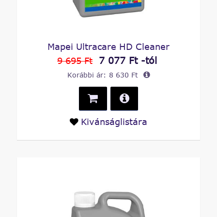
Mapei Ultracare HD Cleaner
7 077 Ft -tól
9 695 Ft
Korábbi ár:
8 630 Ft
Kivánságlistára