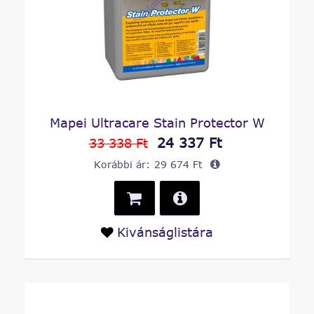
Mapei Ultracare Stain Protector W
24 337 Ft
33 338 Ft
Korábbi ár:
29 674 Ft
Kivánságlistára