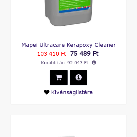
Mapei Ultracare Kerapoxy Cleaner
75 489 Ft
103 410 Ft
Korábbi ár:
92 043 Ft
Kivánságlistára