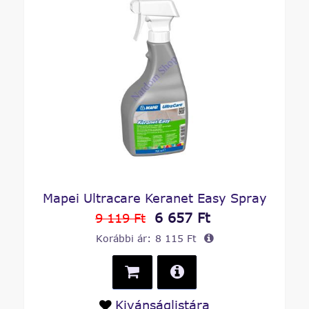
Mapei Ultracare Keranet Easy Spray
6 657 Ft
9 119 Ft
Korábbi ár:
8 115 Ft
Kivánságlistára