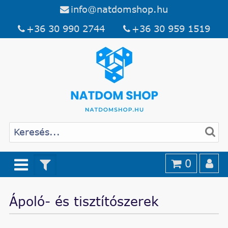
info@natdomshop.hu
+36 30 990 2744
+36 30 959 1519
0
Ápoló- és tisztítószerek