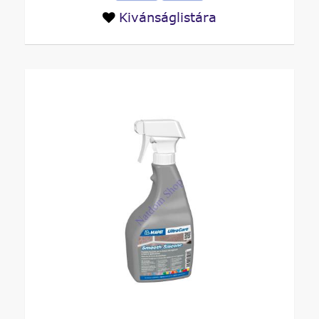
Kivánságlistára