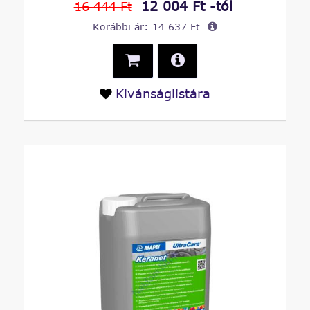
12 004 Ft -tól
16 444 Ft
Korábbi ár:
14 637 Ft
Kivánságlistára