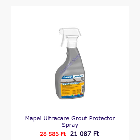
Mapei Ultracare Grout Protector
Spray
21 087 Ft
28 886 Ft