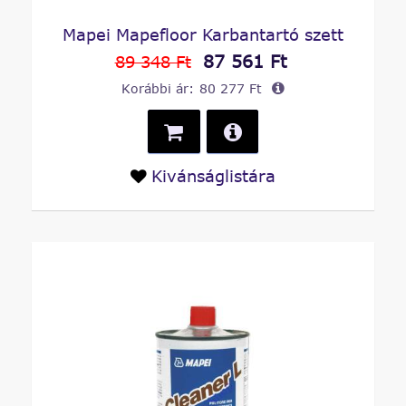
Mapei Mapefloor Karbantartó szett
87 561 Ft
89 348 Ft
Korábbi ár:
80 277 Ft
Kivánságlistára