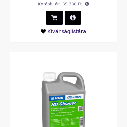
Korábbi ár:
35 338 Ft
Kivánságlistára