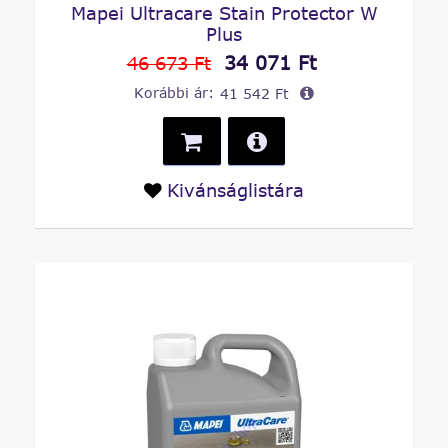
Mapei Ultracare Stain Protector W
Plus
34 071 Ft
46 673 Ft
Korábbi ár:
41 542 Ft
Kivánságlistára