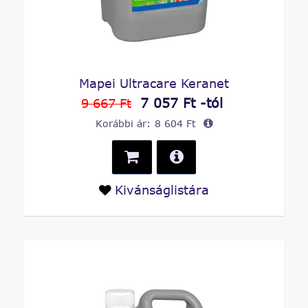
Mapei Ultracare Keranet
7 057 Ft -tól
9 667 Ft
Korábbi ár:
8 604 Ft
Kivánságlistára