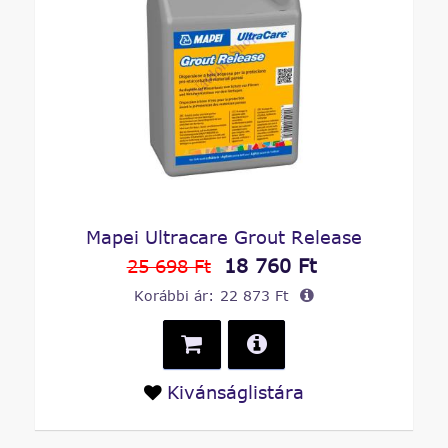
Mapei Ultracare Grout Release
18 760 Ft
25 698 Ft
Korábbi ár:
22 873 Ft
Kivánságlistára