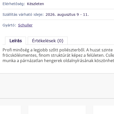
Elérhetőség:
Készleten
Szállítás várható ideje:
2026. augusztus 9 - 11.
Gyártó:
Schuller
Leírás
Értékelések (0)
Profi minőség a legjobb szőtt poliészterből. A huzat szinte 
fröcskölésmentes, finom struktúrát képez a felületen. Csí
munka a párnázatlan hengerek oldalnyírásának köszönhe