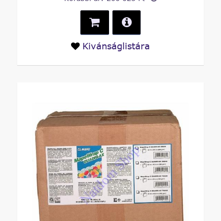
Kivánságlistára