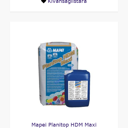
Kivánságlistára
Mapei Planitop HDM Maxi