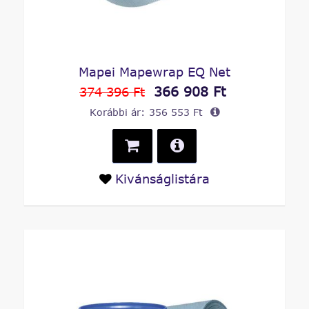
Mapei Mapewrap EQ Net
366 908 Ft
374 396 Ft
Korábbi ár:
356 553 Ft
Kivánságlistára