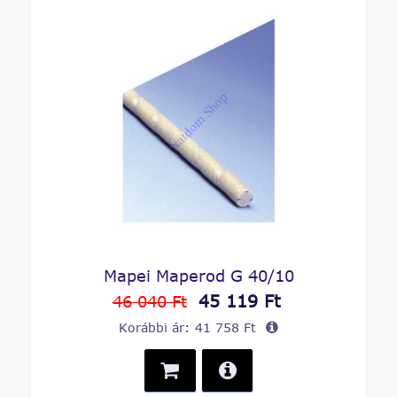
Mapei Maperod G 40/10
45 119 Ft
46 040 Ft
Korábbi ár:
41 758 Ft