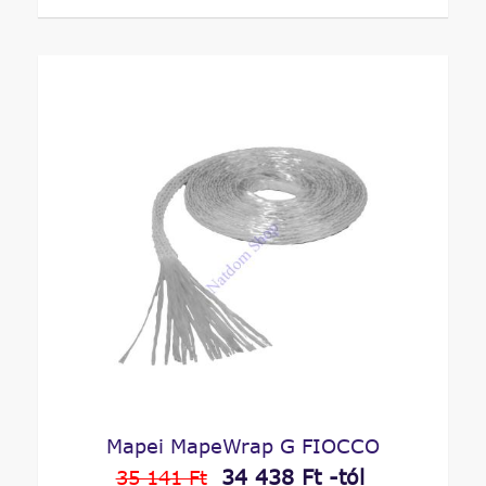
Mapei MapeWrap G FIOCCO
34 438 Ft -tól
35 141 Ft