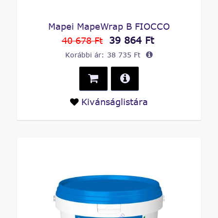
Mapei MapeWrap B FIOCCO
39 864 Ft
40 678 Ft
Korábbi ár:
38 735 Ft
Kivánságlistára