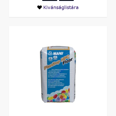
Kivánságlistára