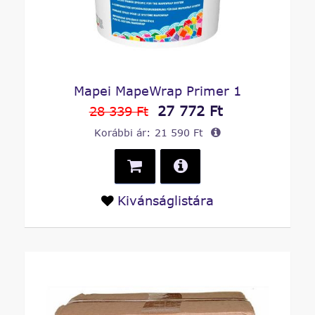
Mapei MapeWrap Primer 1
27 772 Ft
28 339 Ft
Korábbi ár:
21 590 Ft
Kivánságlistára