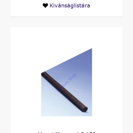
Kivánságlistára