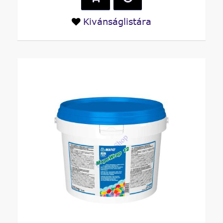
Kivánságlistára