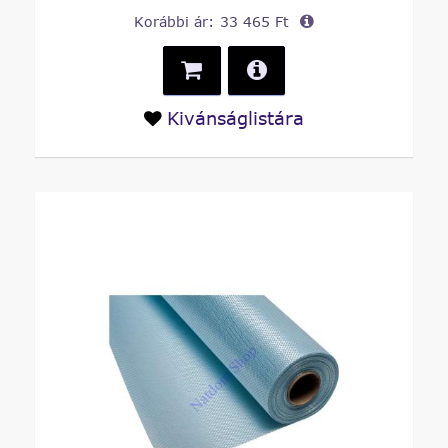
Korábbi ár:
33 465 Ft
Kivánságlistára