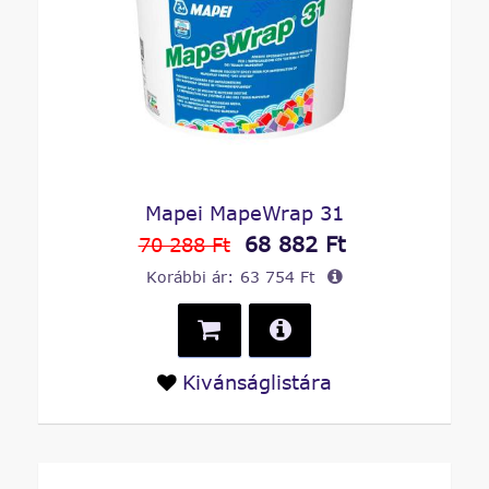
Mapei MapeWrap 31
68 882 Ft
70 288 Ft
Korábbi ár:
63 754 Ft
Kivánságlistára