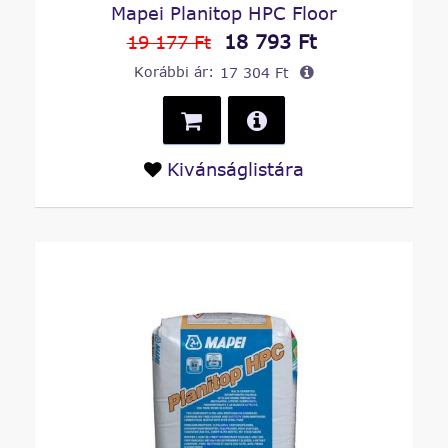
Mapei Planitop HPC Floor
18 793 Ft
19 177 Ft
Korábbi ár:
17 304 Ft
Kivánságlistára