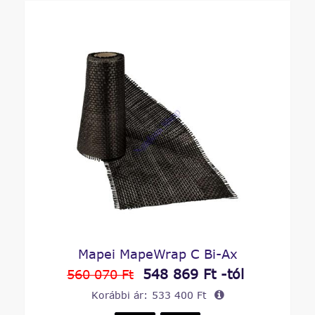
Mapei MapeWrap C Bi-Ax
548 869 Ft -tól
560 070 Ft
Korábbi ár:
533 400 Ft