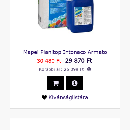
Mapei Planitop Intonaco Armato
29 870 Ft
30 480 Ft
Korábbi ár:
26 099 Ft
Kivánságlistára