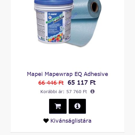
Mapei Mapewrap EQ Adhesive
65 117 Ft
66 446 Ft
Korábbi ár:
57 760 Ft
Kivánságlistára