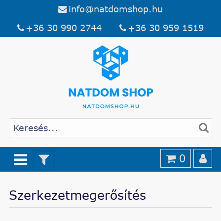
info@natdomshop.hu
+36 30 990 2744
+36 30 959 1519
0
Szerkezetmegerősítés