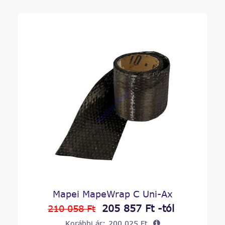
Mapei MapeWrap C Uni-Ax
205 857 Ft -tól
210 058 Ft
Korábbi ár:
200 025 Ft