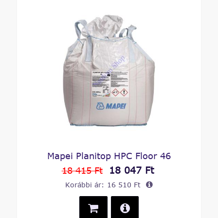
Mapei Planitop HPC Floor 46
18 047 Ft
18 415 Ft
Korábbi ár:
16 510 Ft