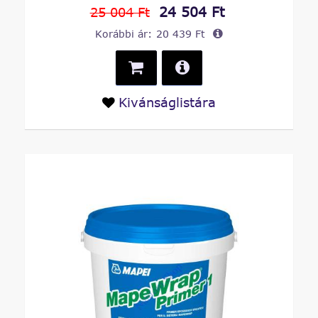
24 504 Ft
25 004 Ft
Korábbi ár:
20 439 Ft
Kivánságlistára