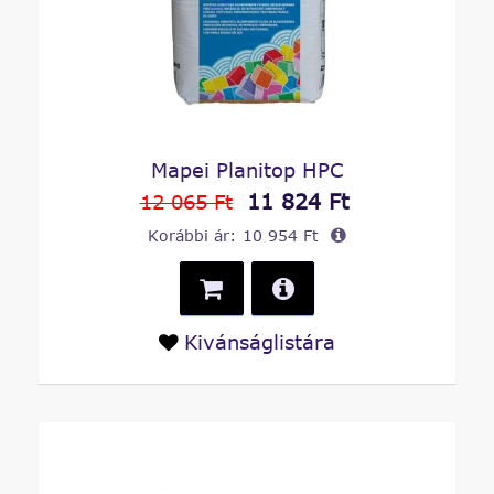
Mapei Planitop HPC
11 824 Ft
12 065 Ft
Korábbi ár:
10 954 Ft
Kivánságlistára