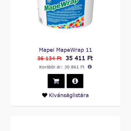
Mapei MapeWrap 11
35 411 Ft
36 134 Ft
Korábbi ár:
30 861 Ft
Kivánságlistára