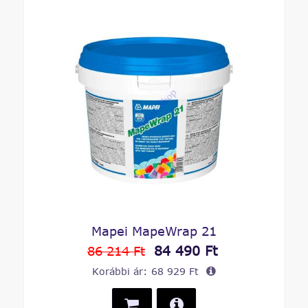
Mapei MapeWrap 21
84 490 Ft
86 214 Ft
Korábbi ár:
68 929 Ft