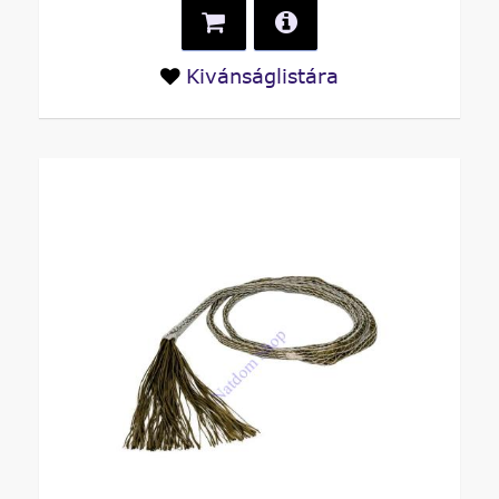
Kivánságlistára