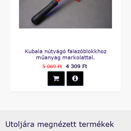
Kubala nútvágó falazóblokkhoz
műanyag markolattal.
4 309 Ft
5 069 Ft
Utoljára megnézett termékek