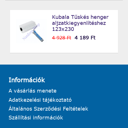
Kubala Tűskés henger
aljzatkiegyenlítéshez
123x230
4 189 Ft
4 928 Ft
Információk
A vásárlás menete
Adatkezelési tájékoztató
Általános Szerződési Feltételek
Szállítási információk