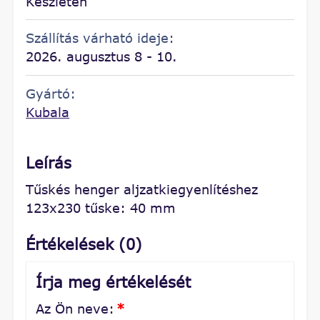
Készleten
Szállítás várható ideje:
2026. augusztus 8 - 10.
Gyártó:
Kubala
Leírás
Tűskés henger aljzatkiegyenlítéshez
123x230 tűske: 40 mm
Értékelések (0)
Írja meg értékelését
Az Ön neve:
*