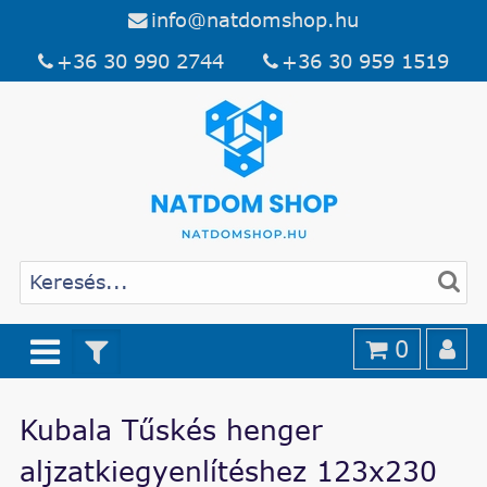
info@natdomshop.hu
+36 30 990 2744
+36 30 959 1519
0
Kubala Tűskés henger
aljzatkiegyenlítéshez 123x230