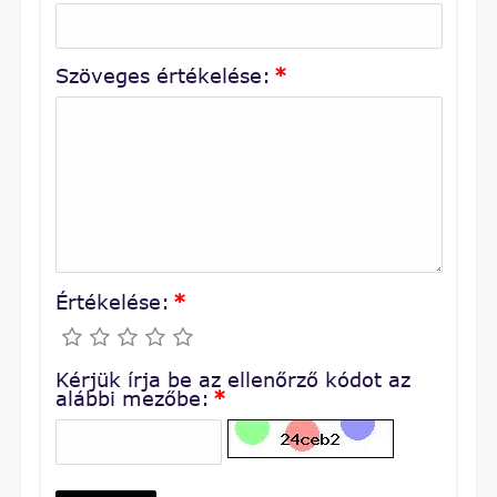
Szöveges értékelése:
*
Értékelése:
*
Kérjük írja be az ellenőrző kódot az
alábbi mezőbe:
*