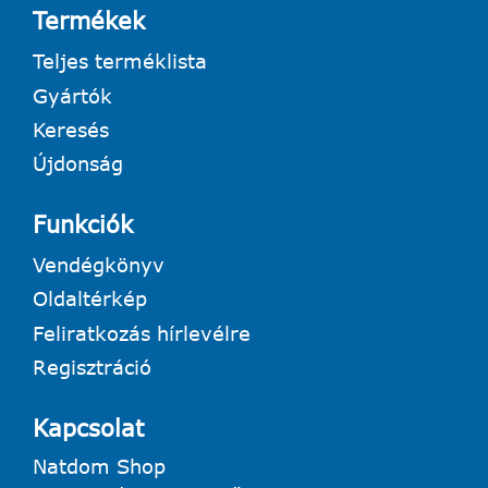
Termékek
Teljes terméklista
Gyártók
Keresés
Újdonság
Funkciók
Vendégkönyv
Oldaltérkép
Feliratkozás hírlevélre
Regisztráció
Kapcsolat
Natdom Shop