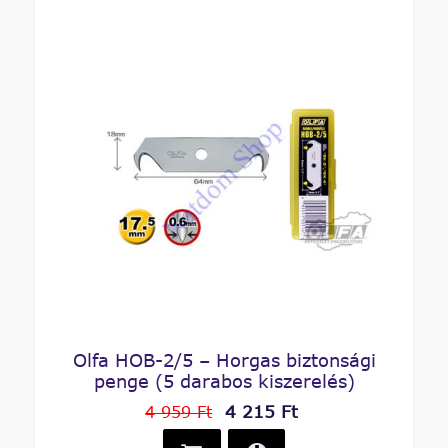
Olfa HOB-2/5 – Horgas biztonsági
penge (5 darabos kiszerelés)
4 215 Ft
4 959 Ft