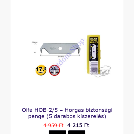
Olfa HOB-2/5 – Horgas biztonsági
penge (5 darabos kiszerelés)
4 215 Ft
4 959 Ft