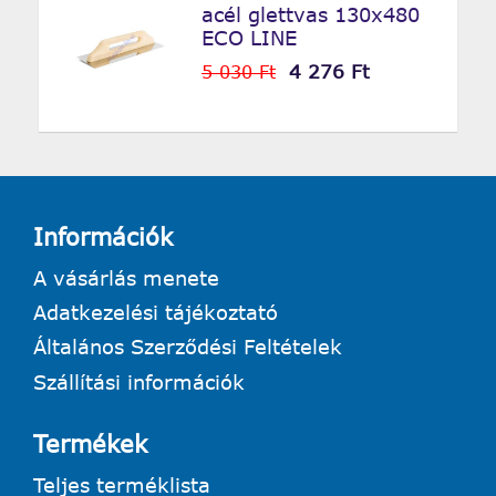
acél glettvas 130x480
ECO LINE
4 276 Ft
5 030 Ft
Információk
A vásárlás menete
Adatkezelési tájékoztató
Általános Szerződési Feltételek
Szállítási információk
Termékek
Teljes terméklista