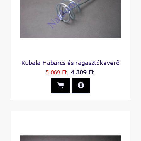
Kubala Habarcs és ragasztókeverő
4 309 Ft
5 069 Ft