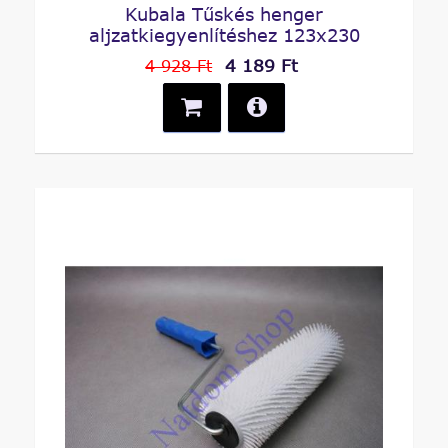
Kubala Tűskés henger
aljzatkiegyenlítéshez 123x230
4 189 Ft
4 928 Ft