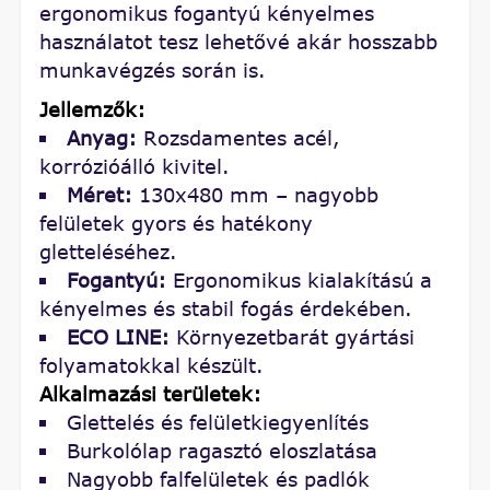
ergonomikus fogantyú kényelmes
használatot tesz lehetővé akár hosszabb
munkavégzés során is.
Jellemzők:
Anyag:
Rozsdamentes acél,
korrózióálló kivitel.
Méret:
130x480 mm – nagyobb
felületek gyors és hatékony
gletteléséhez.
Fogantyú:
Ergonomikus kialakítású a
kényelmes és stabil fogás érdekében.
ECO LINE:
Környezetbarát gyártási
folyamatokkal készült.
Alkalmazási területek:
Glettelés és felületkiegyenlítés
Burkolólap ragasztó eloszlatása
Nagyobb falfelületek és padlók