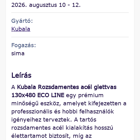
2026. augusztus 10 - 12.
Gyártó:
Kubala
Fogazás:
sima
Leírás
A
Kubala Rozsdamentes acél glettvas
130x480 ECO LINE
egy prémium
minőségű eszköz, amelyet kifejezetten a
professzionális és hobbi felhasználók
igényeihez terveztek. A tartós
rozsdamentes acél kialakítás hosszú
élettartamot biztosít, míg az