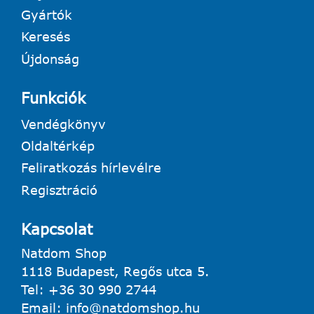
Gyártók
Keresés
Újdonság
Funkciók
Vendégkönyv
Oldaltérkép
Feliratkozás hírlevélre
Regisztráció
Kapcsolat
Natdom Shop
1118 Budapest, Regős utca 5.
Tel:
+36 30 990 2744
Email:
info@natdomshop.hu