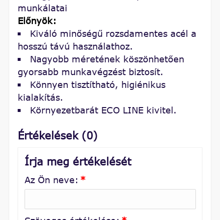
munkálatai
Előnyök:
Kiváló minőségű rozsdamentes acél a
hosszú távú használathoz.
Nagyobb méretének köszönhetően
gyorsabb munkavégzést biztosít.
Könnyen tisztítható, higiénikus
kialakítás.
Környezetbarát ECO LINE kivitel.
Értékelések (0)
Írja meg értékelését
Az Ön neve:
*