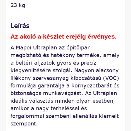
23 kg
Leírás
Az akció a készlet erejéig érvényes.
A Mapei Ultraplan az építőipar
megbízható és hatékony terméke, amely
a beltéri aljzatok gyors és precíz
kiegyenlítésére szolgál. Nagyon alacsony
illékony szervesanyag kibocsátású (VOC)
formulája garantálja a környezetbarát és
biztonságos munkavégzést. Az Ultraplan
ideális választás minden olyan esetben,
amikor a nagy terheléssel és
forgalommal szembeni ellenállás kiemelt
szempont.