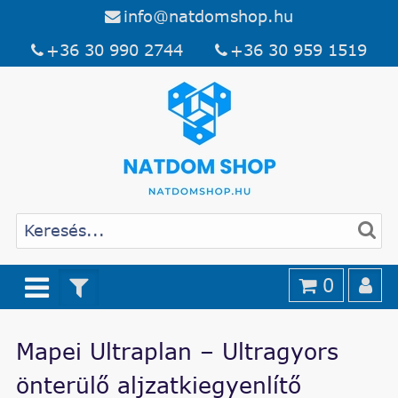
info@natdomshop.hu
+36 30 990 2744
+36 30 959 1519
0
Mapei Ultraplan – Ultragyors
önterülő aljzatkiegyenlítő