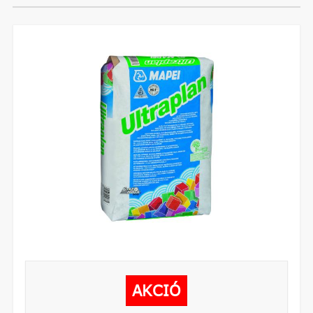
AKCIÓ