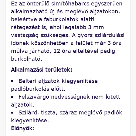
Ez az önterülő simítóhabarcs egyszerűen
alkalmazható új és meglévő aljzatokon,
beleértve a faburkolatok alatti
rétegezést is, ahol legalább 3 mm
vastagság szükséges. A gyors szilárdulási
időnek köszönhetően a felület már 3 óra
múlva járható, 12 óra elteltével pedig
burkolható.
Alkalmazási területek:
Beltéri aljzatok kiegyenlítése
padlóburkolás előtt.
Felszivárgó nedvességnek nem kitett
aljzatok.
Szilárd, tiszta, száraz meglévő padlók
kiegyenlítése.
Előnyök: