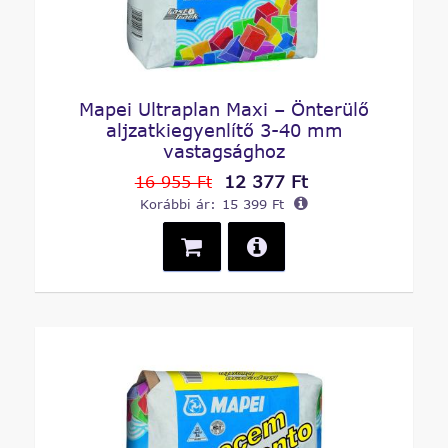
Mapei Ultraplan Maxi – Önterülő
aljzatkiegyenlítő 3-40 mm
vastagsághoz
12 377 Ft
16 955 Ft
Korábbi ár:
15 399 Ft