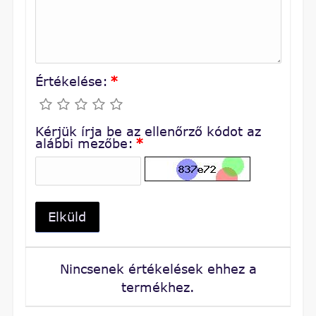
Értékelése:
*
Kérjük írja be az ellenőrző kódot az
alábbi mezőbe:
*
Elküld
Nincsenek értékelések ehhez a
termékhez.