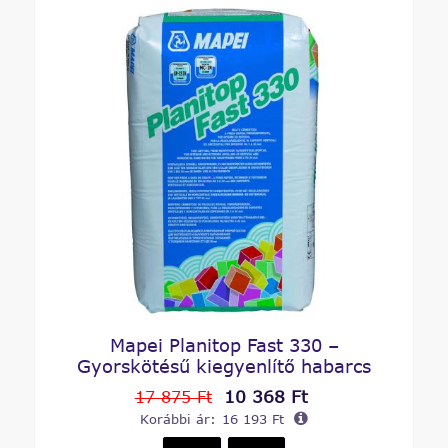
Mapei Planitop Fast 330 –
Gyorskötésű kiegyenlítő habarcs
10 368 Ft
17 875 Ft
Korábbi ár:
16 193 Ft