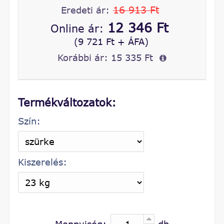
16 913 Ft
Eredeti ár:
12 346 Ft
Online ár:
(9 721 Ft + ÁFA)
Korábbi ár:
15 335 Ft
Termékváltozatok:
Szín:
Kiszerelés:
Mennyiség:
db