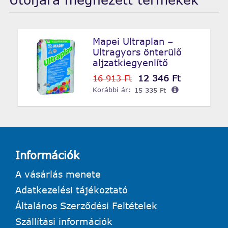
Mapei Ultraplan –
Ultragyors önterülő
aljzatkiegyenlítő
12 346 Ft
16 913 Ft
Korábbi ár:
15 335 Ft
Információk
A vásárlás menete
Adatkezelési tájékoztató
Általános Szerződési Feltételek
Szállítási információk