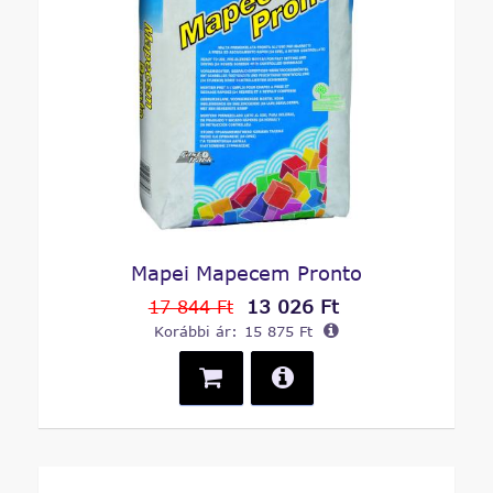
Mapei Mapecem Pronto
13 026 Ft
17 844 Ft
Korábbi ár:
15 875 Ft