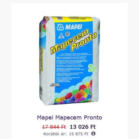
Mapei Mapecem Pronto
13 026 Ft
17 844 Ft
Korábbi ár:
15 875 Ft