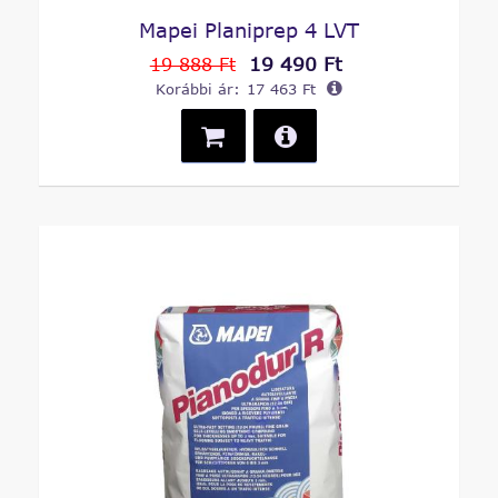
Mapei Planiprep 4 LVT
19 490 Ft
19 888 Ft
Korábbi ár:
17 463 Ft