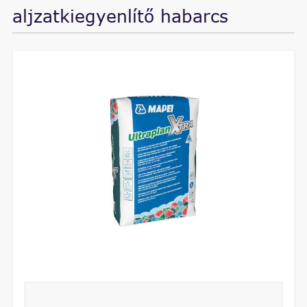
aljzatkiegyenlítő habarcs