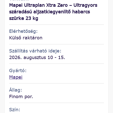
Mapei Ultraplan Xtra Zero – Ultragyors
száradású aljzatkiegyenlítő habarcs
szürke 23 kg
Elérhetőség:
Külső raktáron
Szállítás várható ideje:
2026. augusztus 10 - 15.
Gyártó:
Mapei
Állag:
Finom por.
Szín: