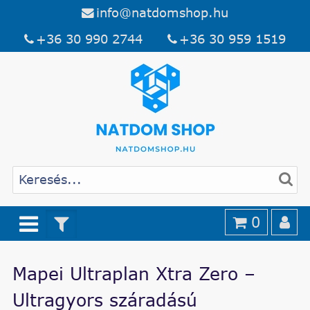
info@natdomshop.hu
+36 30 990 2744
+36 30 959 1519
0
Mapei Ultraplan Xtra Zero –
Ultragyors száradású