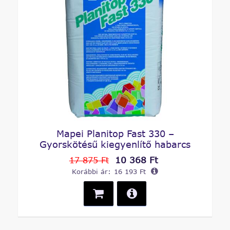
Mapei Planitop Fast 330 –
Gyorskötésű kiegyenlítő habarcs
10 368 Ft
17 875 Ft
Korábbi ár:
16 193 Ft