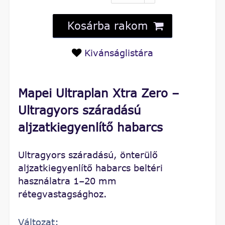
Kosárba rakom
Kivánságlistára
Mapei Ultraplan Xtra Zero –
Ultragyors száradású
aljzatkiegyenlítő habarcs
Ultragyors száradású, önterülő
aljzatkiegyenlítő habarcs beltéri
használatra 1–20 mm
rétegvastagsághoz.
Változat: