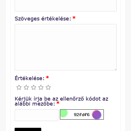
Szöveges értékelése:
*
Értékelése:
*
Kérjük írja be az ellenőrző kódot az
alábbi mezőbe:
*