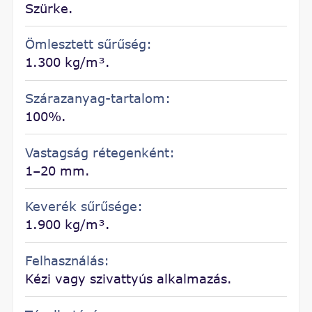
Szürke.
Ömlesztett sűrűség:
1.300 kg/m³.
Szárazanyag-tartalom:
100%.
Vastagság rétegenként:
1–20 mm.
Keverék sűrűsége:
1.900 kg/m³.
Felhasználás:
Kézi vagy szivattyús alkalmazás.