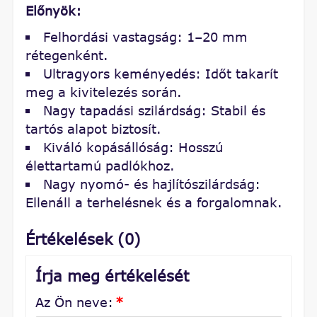
Előnyök:
Felhordási vastagság: 1–20 mm
rétegenként.
Ultragyors keményedés: Időt takarít
meg a kivitelezés során.
Nagy tapadási szilárdság: Stabil és
tartós alapot biztosít.
Kiváló kopásállóság: Hosszú
élettartamú padlókhoz.
Nagy nyomó- és hajlítószilárdság:
Ellenáll a terhelésnek és a forgalomnak.
Értékelések (0)
Írja meg értékelését
Az Ön neve:
*