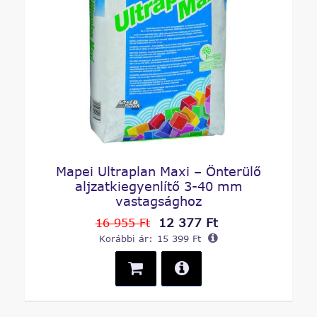
Mapei Ultraplan Maxi – Önterülő
aljzatkiegyenlítő 3-40 mm
vastagsághoz
12 377 Ft
16 955 Ft
Korábbi ár:
15 399 Ft