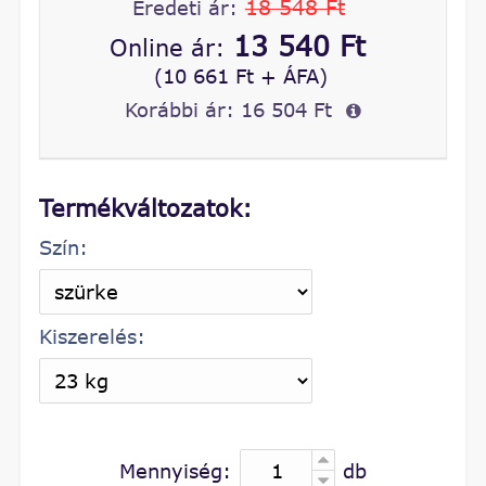
18 548 Ft
Eredeti ár:
13 540 Ft
Online ár:
(10 661 Ft + ÁFA)
Korábbi ár:
16 504 Ft
Termékváltozatok:
Szín:
Kiszerelés:
Mennyiség:
db