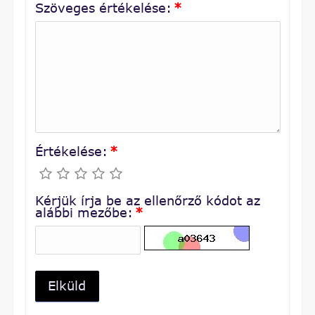
Szöveges értékelése:
*
Értékelése:
*
Kérjük írja be az ellenőrző kódot az
alábbi mezőbe:
*
Elküld