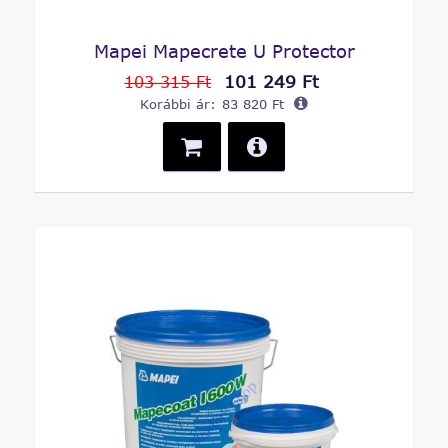
Mapei Mapecrete U Protector
101 249 Ft
103 315 Ft
Korábbi ár:
83 820 Ft