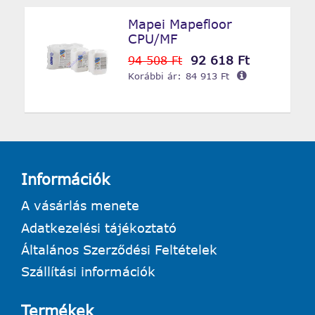
Mapei Mapefloor
CPU/MF
92 618 Ft
94 508 Ft
Korábbi ár:
84 913 Ft
Információk
A vásárlás menete
Adatkezelési tájékoztató
Általános Szerződési Feltételek
Szállítási információk
Termékek