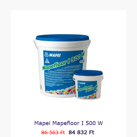
Mapei Mapefloor I 500 W
84 832 Ft
86 563 Ft