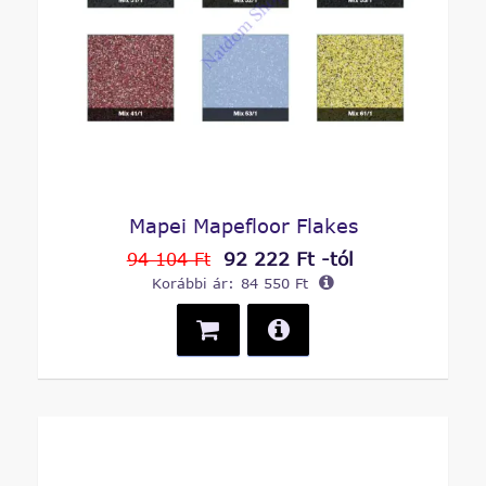
Mapei Mapefloor Flakes
92 222 Ft -tól
94 104 Ft
Korábbi ár:
84 550 Ft