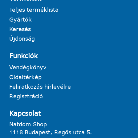
Teljes terméklista
Gyártók
Keresés
Újdonság
Funkciók
Vendégkönyv
Oldaltérkép
Feliratkozás hírlevélre
Regisztráció
Kapcsolat
Natdom Shop
1118 Budapest, Regős utca 5.