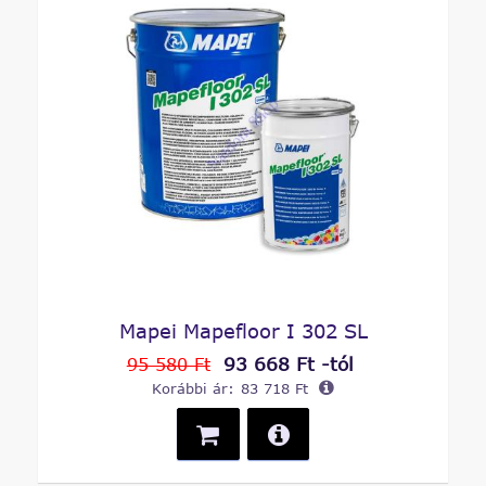
Mapei Mapefloor I 302 SL
93 668 Ft -tól
95 580 Ft
Korábbi ár:
83 718 Ft