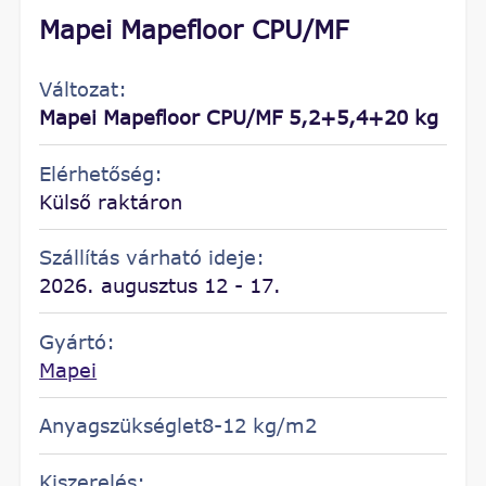
Mapei Mapefloor CPU/MF
Változat:
Mapei Mapefloor CPU/MF 5,2+5,4+20 kg
Elérhetőség:
Külső raktáron
Szállítás várható ideje:
2026. augusztus 12 - 17.
Gyártó:
Mapei
Anyagszükséglet8-12 kg/m2
Kiszerelés: