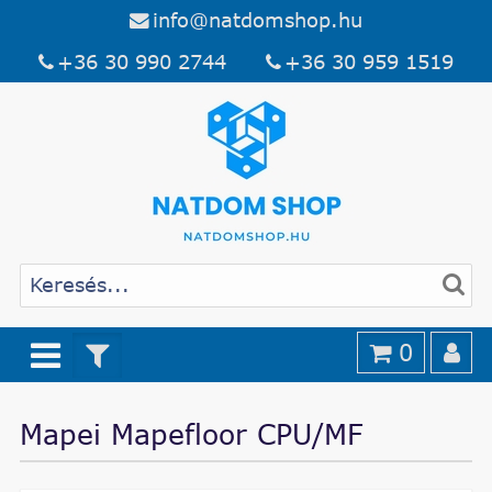
info@natdomshop.hu
+36 30 990 2744
+36 30 959 1519
0
Mapei Mapefloor CPU/MF