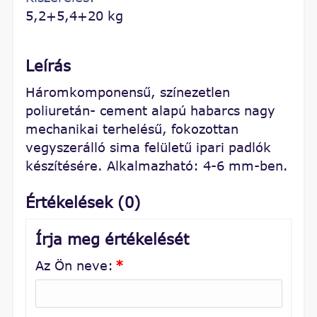
5,2+5,4+20 kg
Leírás
Háromkomponensű, színezetlen
poliuretán- cement alapú habarcs nagy
mechanikai terhelésű, fokozottan
vegyszerálló sima felületű ipari padlók
készítésére. Alkalmazható: 4-6 mm-ben.
Értékelések (0)
Írja meg értékelését
Az Ön neve:
*