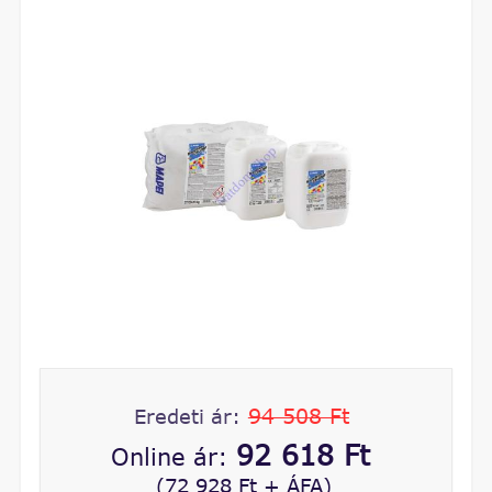
94 508 Ft
Eredeti ár:
92 618 Ft
Online ár:
(72 928 Ft + ÁFA)