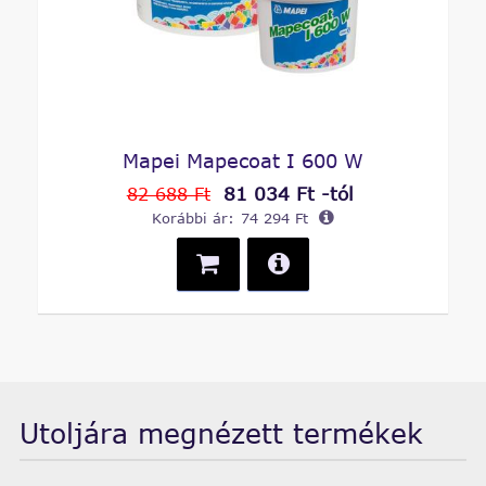
Mapei Mapecoat I 600 W
81 034 Ft -tól
82 688 Ft
Korábbi ár:
74 294 Ft
Utoljára megnézett termékek