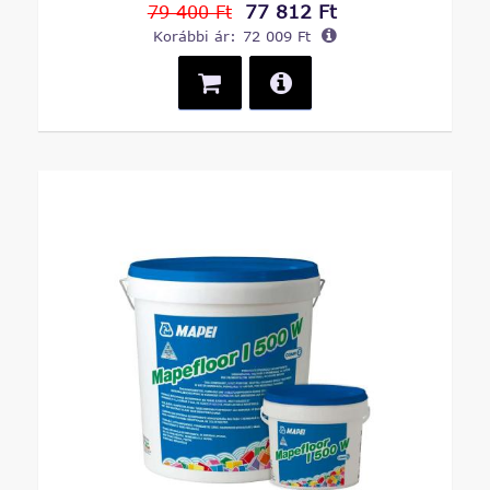
77 812 Ft
79 400 Ft
Korábbi ár:
72 009 Ft