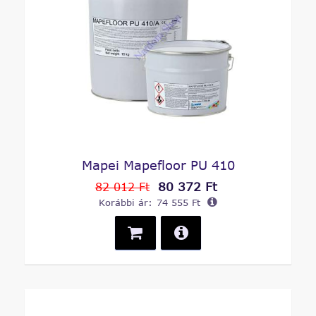
Mapei Mapefloor PU 410
80 372 Ft
82 012 Ft
Korábbi ár:
74 555 Ft