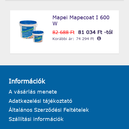
Mapei Mapecoat I 600
W
81 034 Ft -tól
82 688 Ft
Korábbi ár:
74 294 Ft
Információk
A vásárlás menete
Adatkezelési tájékoztató
Általános Szerződési Feltételek
Szállítási információk