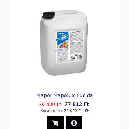
Mapei Mapelux Lucida
77 812 Ft
79 400 Ft
Korábbi ár:
72 009 Ft