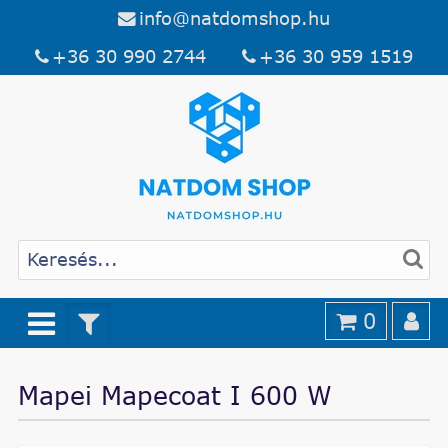
info@natdomshop.hu
+36 30 990 2744
+36 30 959 1519
0
Mapei Mapecoat I 600 W