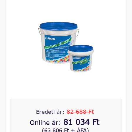
82 688 Ft
Eredeti ár:
81 034 Ft
Online ár:
(63 806 Ft + ÁFA)