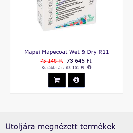
Mapei Mapecoat Wet & Dry R11
73 645 Ft
75 148 Ft
Korábbi ár:
68 161 Ft
Utoljára megnézett termékek