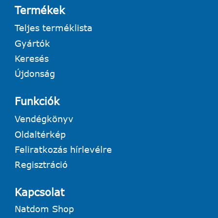
Termékek
Teljes terméklista
Gyártók
Keresés
Újdonság
Funkciók
Vendégkönyv
Oldaltérkép
Feliratkozás hírlevélre
Regisztráció
Kapcsolat
Natdom Shop