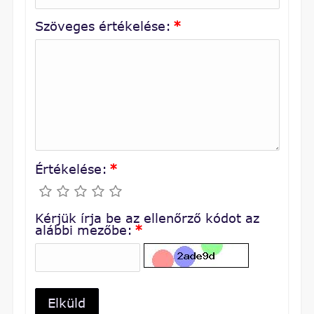
Szöveges értékelése:
*
Értékelése:
*
Kérjük írja be az ellenőrző kódot az
alábbi mezőbe:
*
Elküld