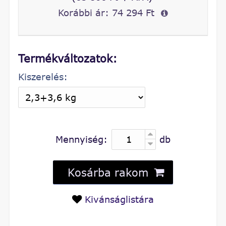
Korábbi ár:
74 294 Ft
Termékváltozatok:
Kiszerelés:
Mennyiség:
db
Kosárba rakom
Kivánságlistára