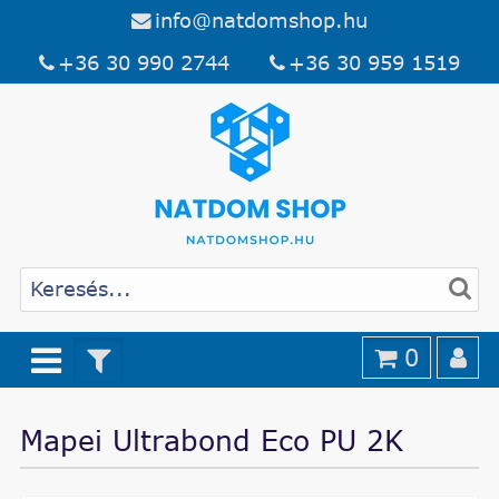
info@natdomshop.hu
+36 30 990 2744
+36 30 959 1519
0
Mapei Ultrabond Eco PU 2K