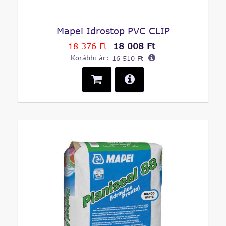
Mapei Idrostop PVC CLIP
18 008 Ft
18 376 Ft
Korábbi ár:
16 510 Ft