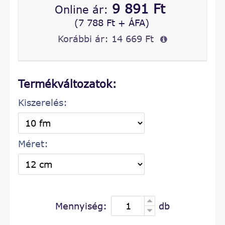
9 891 Ft
Online ár:
(7 788 Ft + ÁFA)
Korábbi ár:
14 669 Ft
Termékváltozatok:
Kiszerelés:
Méret:
Mennyiség:
db