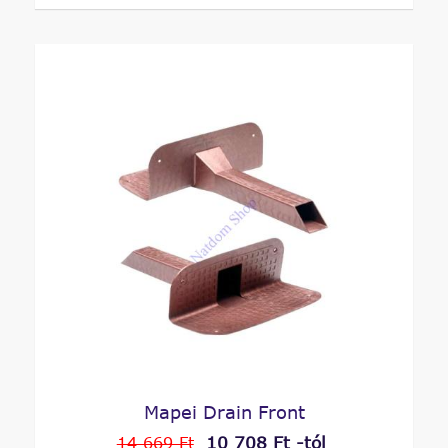
Mapei Drain Front
10 708 Ft -tól
14 669 Ft