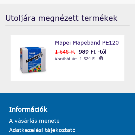
Utoljára megnézett termékek
Mapei Mapeband PE120
989 Ft -tól
1 648 Ft
Korábbi ár:
1 524 Ft
Információk
A vásárlás menete
Adatkezelési tájékoztató