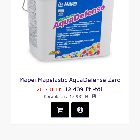
Mapei Mapelastic AquaDefense Zero
12 439 Ft -tól
20 731 Ft
Korábbi ár:
17 981 Ft