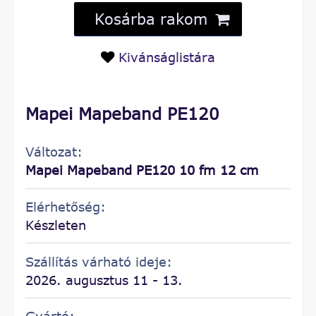
Kosárba rakom
Kivánságlistára
Mapei Mapeband PE120
Változat:
Mapei Mapeband PE120 10 fm 12 cm
Elérhetőség:
Készleten
Szállítás várható ideje:
2026. augusztus 11 - 13.