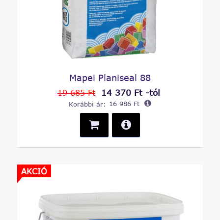
Mapei Planiseal 88
14 370 Ft -tól
19 685 Ft
Korábbi ár:
16 986 Ft
AKCIÓ