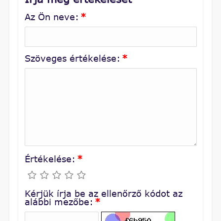
Az Ön neve:
*
Szöveges értékelése:
*
Értékelése:
*
Kérjük írja be az ellenőrző kódot az
alábbi mezőbe:
*