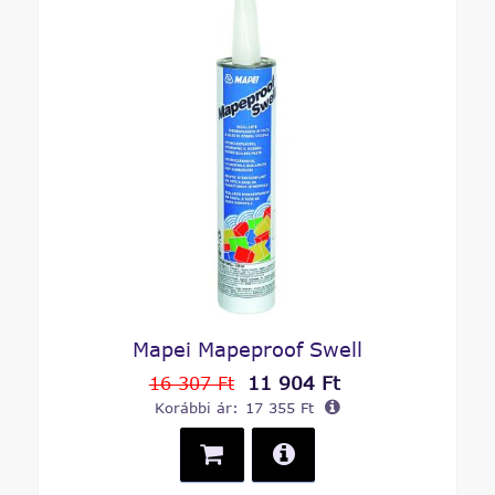
Mapei Mapeproof Swell
11 904 Ft
16 307 Ft
Korábbi ár:
17 355 Ft