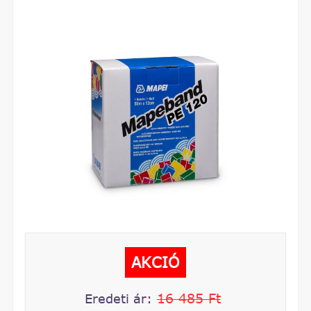
AKCIÓ
16 485 Ft
Eredeti ár: