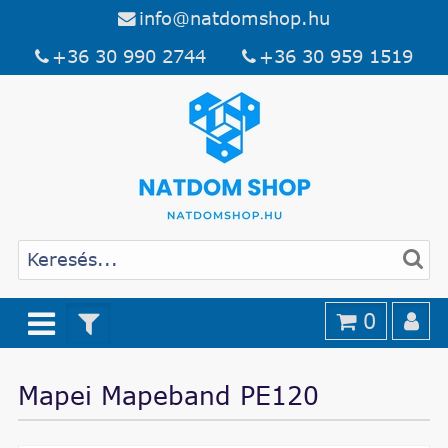
info@natdomshop.hu
+36 30 990 2744
+36 30 959 1519
0
Mapei Mapeband PE120