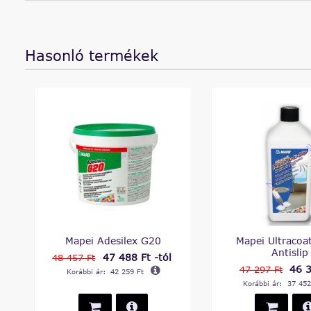
Hasonló termékek
Mapei Adesilex G20
Mapei Ultracoat
Antislip
47 488 Ft -tól
48 457 Ft
46 3
47 297 Ft
Korábbi ár:
42 259 Ft
Korábbi ár:
37 452