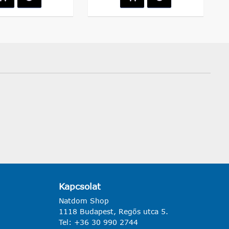
Kapcsolat
Natdom Shop
1118 Budapest, Regős utca 5.
Tel:
+36 30 990 2744