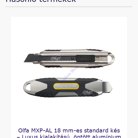
Olfa MXP-AL 18 mm-es standard kés
– Luxus kialakítású, öntött alumínium