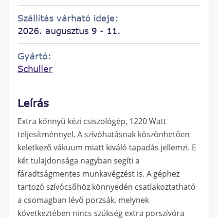
Szállítás várható ideje:
2026. augusztus 9 - 11.
Gyártó:
Schuller
Leírás
Extra könnyű kézi csiszológép, 1220 Watt
teljesítménnyel. A szívóhatásnak köszönhetően
keletkező vákuum miatt kiváló tapadás jellemzi. E
két tulajdonsága nagyban segíti a
fáradtságmentes munkavégzést is. A géphez
tartozó szívócsőhöz könnyedén csatlakoztatható
a csomagban lévő porzsák, melynek
következtében nincs szükség extra porszívóra