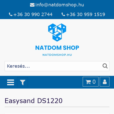
info@natdomshop.hu
+36 30 990 2744
+36 30 959 1519
0
Easysand DS1220