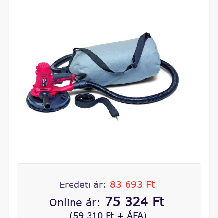
83 693 Ft
Eredeti ár:
75 324 Ft
Online ár:
(59 310 Ft + ÁFA)