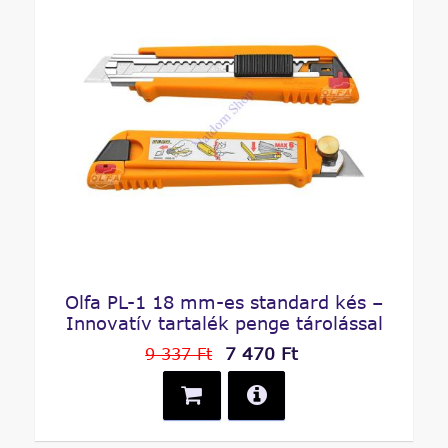
Olfa PL-1 18 mm-es standard kés –
Innovatív tartalék penge tárolással
7 470 Ft
9 337 Ft