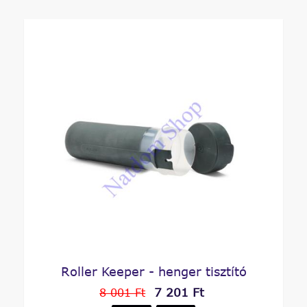
Roller Keeper - henger tisztító
7 201 Ft
8 001 Ft