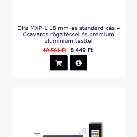
Olfa MXP-L 18 mm-es standard kés –
Csavaros rögzítéssel és prémium
alumínium testtel
8 449 Ft
10 561 Ft