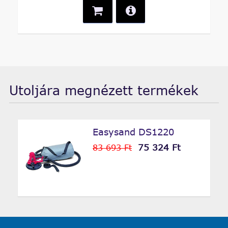
Utoljára megnézett termékek
Easysand DS1220
75 324 Ft
83 693 Ft