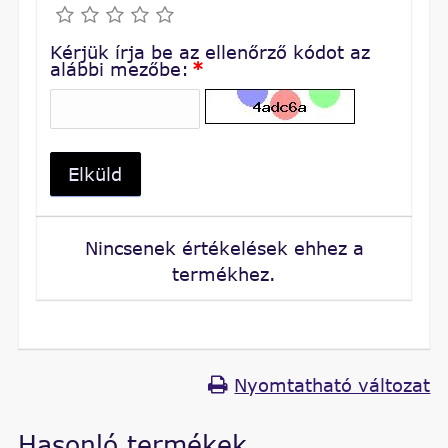
Kérjük írja be az ellenőrző kódot az
alábbi mezőbe:
*
Elküld
Nincsenek értékelések ehhez a
termékhez.
Nyomtatható változat
Hasonló termékek