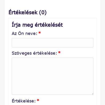
Értékelések (0)
Írja meg értékelését
Az Ön neve:
*
Szöveges értékelése:
*
Értékelése:
*