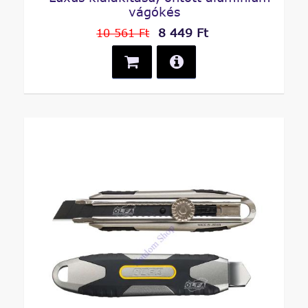
vágókés
8 449 Ft
10 561 Ft