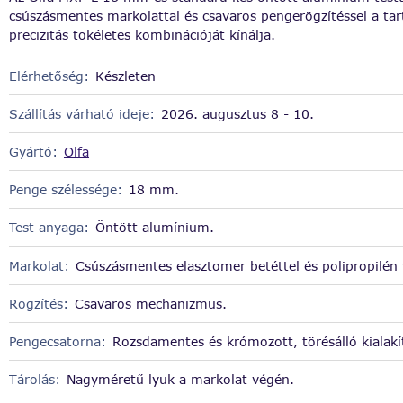
csúszásmentes markolattal és csavaros pengerögzítéssel a tar
precizitás tökéletes kombinációját kínálja.
Elérhetőség:
Készleten
Szállítás várható ideje:
2026. augusztus 8 - 10.
Gyártó:
Olfa
Penge szélessége:
18 mm.
Test anyaga:
Öntött alumínium.
Markolat:
Csúszásmentes elasztomer betéttel és polipropilén 
Rögzítés:
Csavaros mechanizmus.
Pengecsatorna:
Rozsdamentes és krómozott, törésálló kialakí
Tárolás:
Nagyméretű lyuk a markolat végén.