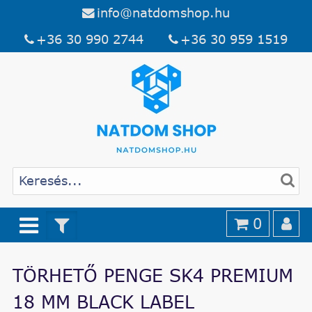
info@natdomshop.hu
+36 30 990 2744
+36 30 959 1519
0
TÖRHETŐ PENGE SK4 PREMIUM
18 MM BLACK LABEL