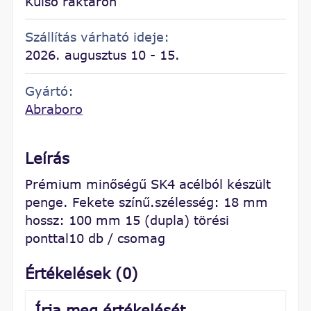
Külső raktáron
Szállítás várható ideje:
2026. augusztus 10 - 15.
Gyártó:
Abraboro
Leírás
Prémium minőségű SK4 acélból készült
penge. Fekete színű.szélesség: 18 mm
hossz: 100 mm 15 (dupla) törési
ponttal10 db / csomag
Értékelések (0)
Írja meg értékelését