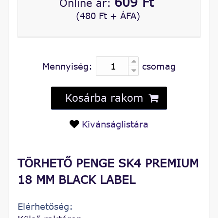
609 Ft
Online ár:
(480 Ft + ÁFA)
Mennyiség:
csomag
Kosárba rakom
Kivánságlistára
TÖRHETŐ PENGE SK4 PREMIUM
18 MM BLACK LABEL
Elérhetőség: