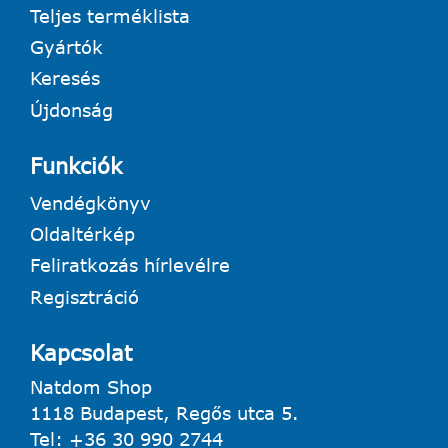
Teljes terméklista
Gyártók
Keresés
Újdonság
Funkciók
Vendégkönyv
Oldaltérkép
Feliratkozás hírlevélre
Regisztráció
Kapcsolat
Natdom Shop
1118 Budapest, Regős utca 5.
Tel:
+36 30 990 2744