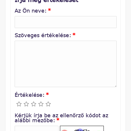
Az Ön neve:
*
Szöveges értékelése:
*
Értékelése:
*
Kérjük írja be az ellenőrző kódot az
alábbi mezőbe:
*