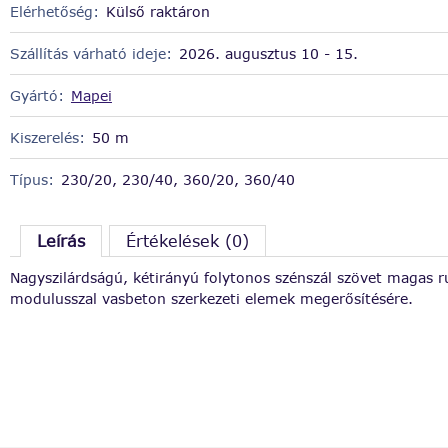
Elérhetőség:
Külső raktáron
Szállítás várható ideje:
2026. augusztus 10 - 15.
Gyártó:
Mapei
Kiszerelés:
50 m
Típus:
230/20, 230/40, 360/20, 360/40
Leírás
Értékelések (0)
Nagyszilárdságú, kétirányú folytonos szénszál szövet magas 
modulusszal vasbeton szerkezeti elemek megerősítésére.