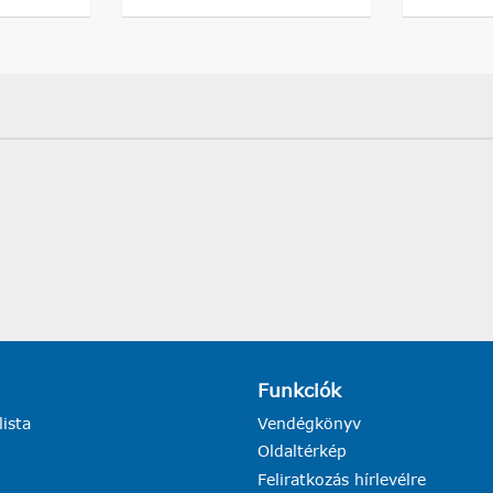
Funkciók
lista
Vendégkönyv
Oldaltérkép
Feliratkozás hírlevélre