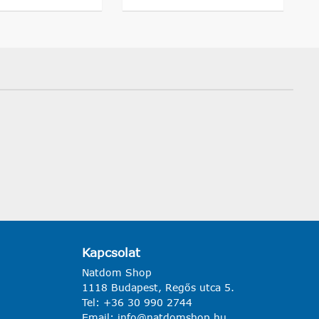
Kapcsolat
Natdom Shop
1118 Budapest, Regős utca 5.
Tel:
+36 30 990 2744
Email:
info@natdomshop.hu