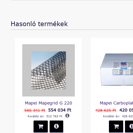
Hasonló termékek
Mapei Mapegrid G 220
Mapei Carbopla
554 034 Ft
420 05
565 341 Ft
428 625 Ft
Korábbi ár:
512 763 Ft
Korábbi ár:
428 62