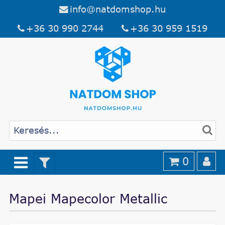
info@natdomshop.hu
+36 30 990 2744
+36 30 959 1519
0
Mapei Mapecolor Metallic