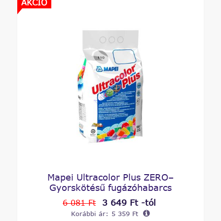
AKCIÓ
Mapei Ultracolor Plus ZERO–
Gyorskötésű fugázóhabarcs
3 649 Ft -tól
6 081 Ft
Korábbi ár:
5 359 Ft