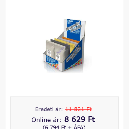
11 821 Ft
Eredeti ár:
8 629 Ft
Online ár:
(6 794 Ft + ÁFA)