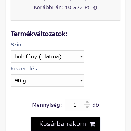
Korábbi ár:
10 522 Ft
Termékváltozatok:
Szín:
Kiszerelés:
Mennyiség:
db
Kosárba rakom