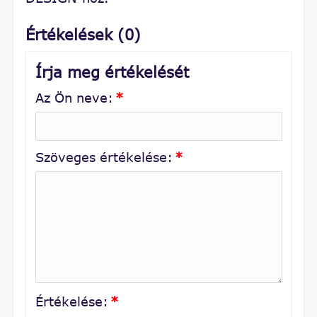
Értékelések (0)
Írja meg értékelését
Az Ön neve:
*
Szöveges értékelése:
*
Értékelése:
*