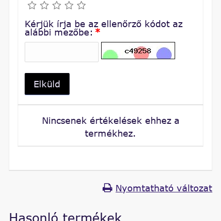
Kérjük írja be az ellenőrző kódot az
alábbi mezőbe:
*
Elküld
Nincsenek értékelések ehhez a
termékhez.
Nyomtatható változat
Hasonló termékek