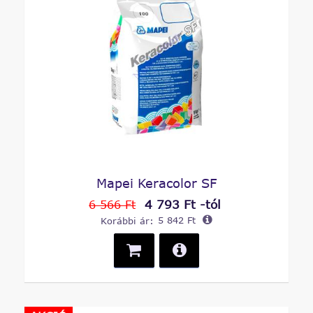
Mapei Keracolor SF
4 793 Ft -tól
6 566 Ft
Korábbi ár:
5 842 Ft