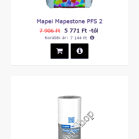
Mapei Mapestone PFS 2
5 771 Ft -tól
7 906 Ft
Korábbi ár:
7 144 Ft