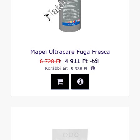
Mapei Ultracare Fuga Fresca
4 911 Ft -tól
6 728 Ft
Korábbi ár:
5 988 Ft