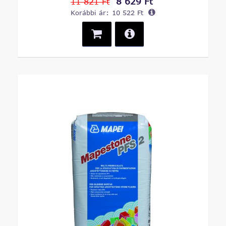
8 629 Ft
11 821 Ft
Korábbi ár:
10 522 Ft