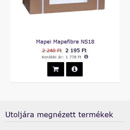
Mapei Mapefibre NS18
2 195 Ft
2 240 Ft
Korábbi ár:
1 778 Ft
Utoljára megnézett termékek