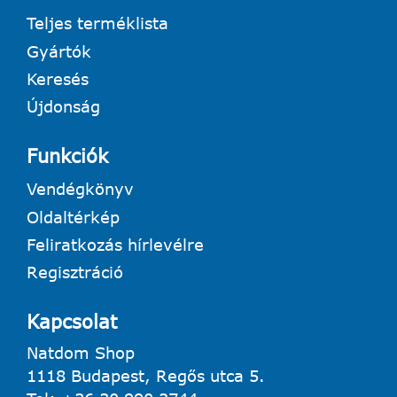
Teljes terméklista
Gyártók
Keresés
Újdonság
Funkciók
Vendégkönyv
Oldaltérkép
Feliratkozás hírlevélre
Regisztráció
Kapcsolat
Natdom Shop
1118 Budapest, Regős utca 5.