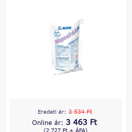
3 534 Ft
Eredeti ár:
3 463 Ft
Online ár:
(2 727 Ft + ÁFA)