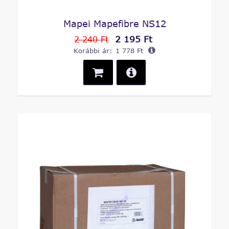
Mapei Mapefibre NS12
2 195 Ft
2 240 Ft
Korábbi ár:
1 778 Ft