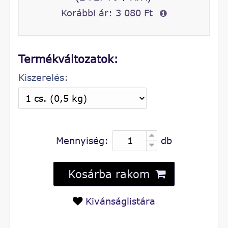
Korábbi ár:
3 080 Ft
Termékváltozatok:
Kiszerelés:
Mennyiség:
db
Kosárba rakom
Kivánságlistára