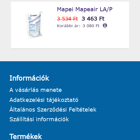
Mapei Mapeair LA/P
3 463 Ft
3 534 Ft
Korábbi ár:
3 080 Ft
Információk
A vásárlás menete
Adatkezelési tájékoztató
Általános Szerződési Feltételek
Szállítási információk
Termékek