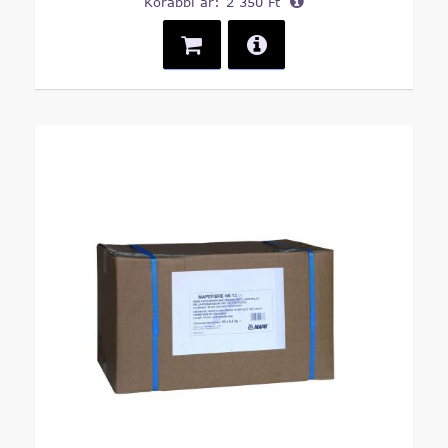
Korábbi ár:
2 350 Ft