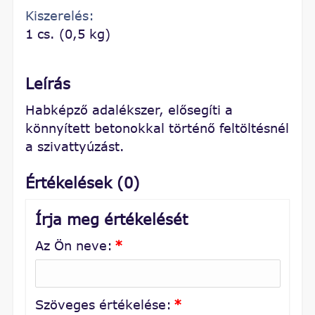
Kiszerelés:
1 cs. (0,5 kg)
Leírás
Habképző adalékszer, elősegíti a
könnyített betonokkal történő feltöltésnél
a szivattyúzást.
Értékelések (0)
Írja meg értékelését
Az Ön neve:
*
Szöveges értékelése:
*