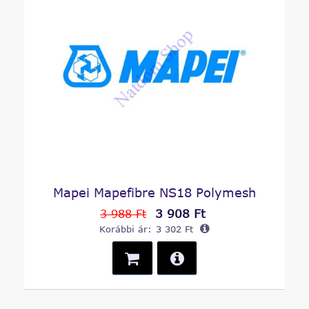
Mapei Mapefibre NS18 Polymesh
3 908 Ft
3 988 Ft
Korábbi ár:
3 302 Ft