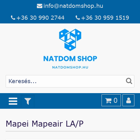
info@natdomshop.hu
+36 30 990 2744
+36 30 959 1519
0
Mapei Mapeair LA/P