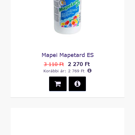
Mapei Mapetard ES
2 270 Ft
3 110 Ft
Korábbi ár:
2 769 Ft