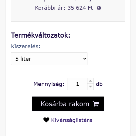
Korábbi ár:
35 624 Ft
Termékváltozatok:
Kiszerelés:
Mennyiség:
db
Kosárba rakom
Kivánságlistára