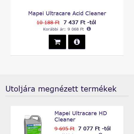
Mapei Ultracare Acid Cleaner
7 437 Ft -tól
10 188 Ft
Korábbi ár:
9 068 Ft
Utoljára megnézett termékek
Mapei Ultracare HD
Cleaner
7 077 Ft -tól
9 695 Ft