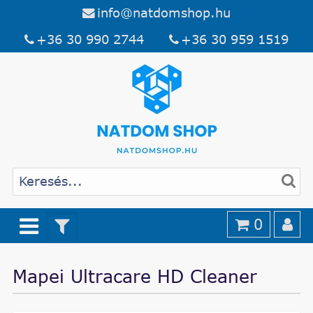
info@natdomshop.hu
+36 30 990 2744
+36 30 959 1519
0
Mapei Ultracare HD Cleaner