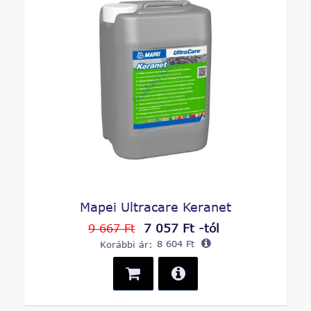
Mapei Ultracare Keranet
7 057 Ft -tól
9 667 Ft
Korábbi ár:
8 604 Ft