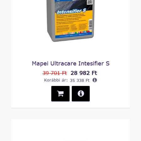
Mapei Ultracare Intesifier S
28 982 Ft
39 701 Ft
Korábbi ár:
35 338 Ft