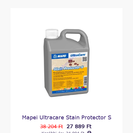
Mapei Ultracare Stain Protector S
27 889 Ft
38 204 Ft