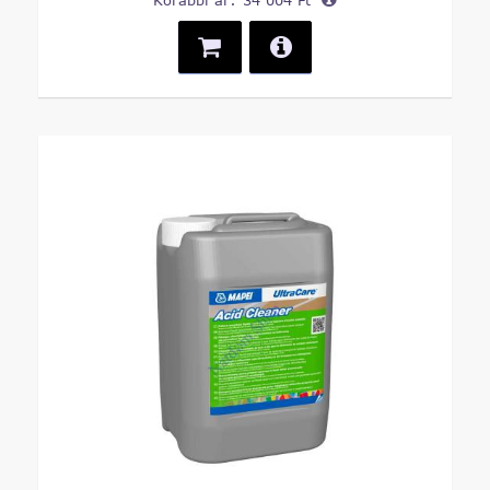
Korábbi ár:
34 004 Ft