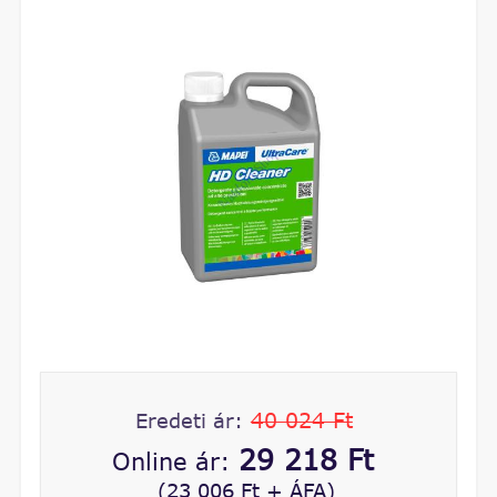
40 024 Ft
Eredeti ár:
29 218 Ft
Online ár:
(23 006 Ft + ÁFA)