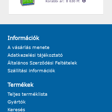
Korábbi ár:
8 630 Ft
Információk
A vásárlás menete
Adatkezelési tájékoztató
Általános Szerződési Feltételek
Szállítási információk
Termékek
Teljes terméklista
Gyártók
Keresés