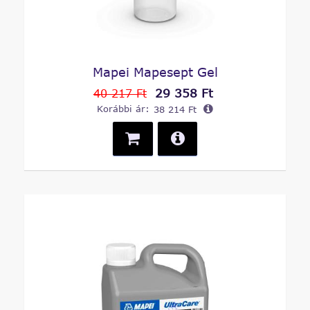
Mapei Mapesept Gel
29 358 Ft
40 217 Ft
Korábbi ár:
38 214 Ft