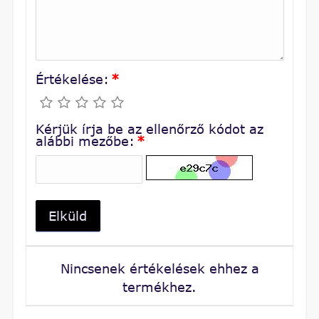
Értékelése:
*
Kérjük írja be az ellenőrző kódot az
alábbi mezőbe:
*
Elküld
Nincsenek értékelések ehhez a
termékhez.