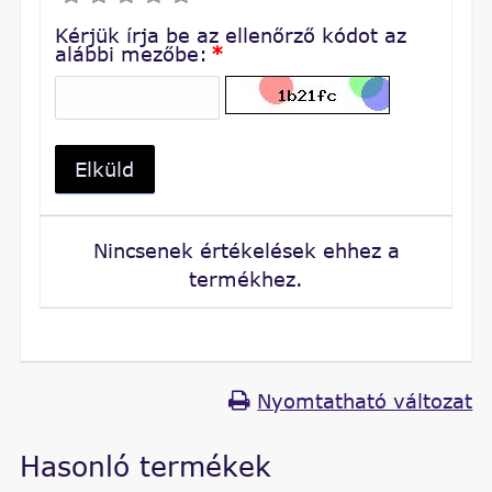
Kérjük írja be az ellenőrző kódot az
alábbi mezőbe:
*
Elküld
Nincsenek értékelések ehhez a
termékhez.
Nyomtatható változat
Hasonló termékek