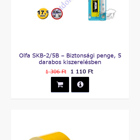
Olfa SKB-2/5B – Biztonsági penge, 5
darabos kiszerelésben
1 110 Ft
1 306 Ft