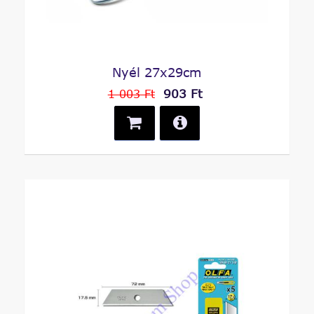
Nyél 27x29cm
903 Ft
1 003 Ft