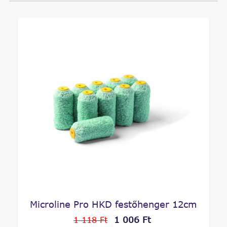
Microline Pro HKD festőhenger 12cm
1 006 Ft
1 118 Ft