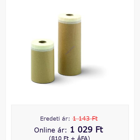
1 143 Ft
Eredeti ár:
1 029 Ft
Online ár:
(810 Ft + ÁFA)