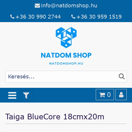
info@natdomshop.hu
+36 30 990 2744
+36 30 959 1519
0
Taiga BlueCore 18cmx20m