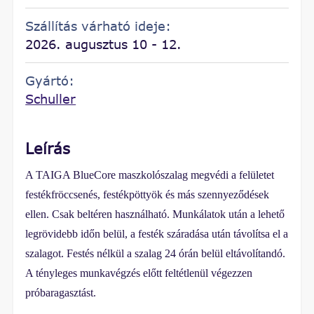
Szállítás várható ideje:
2026. augusztus 10 - 12.
Gyártó:
Schuller
Leírás
A TAIGA BlueCore maszkolószalag megvédi a felületet
festékfröccsenés, festékpöttyök és más szennyeződések
ellen. Csak beltéren használható. Munkálatok után a lehető
legrövidebb időn belül, a festék száradása után távolítsa el a
szalagot. Festés nélkül a szalag 24 órán belül eltávolítandó.
A tényleges munkavégzés előtt feltétlenül végezzen
próbaragasztást.