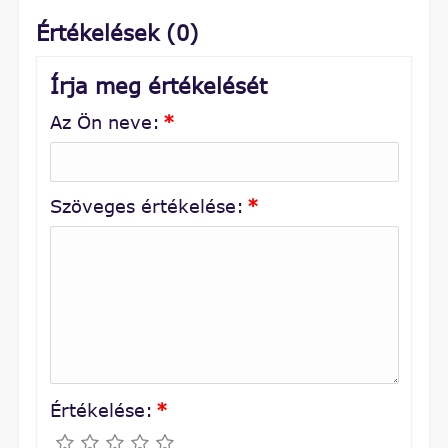
Értékelések (0)
Írja meg értékelését
Az Ön neve:
*
Szöveges értékelése:
*
Értékelése:
*