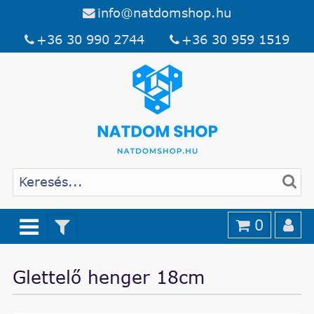
info@natdomshop.hu
+36 30 990 2744
+36 30 959 1519
0
Glettelő henger 18cm