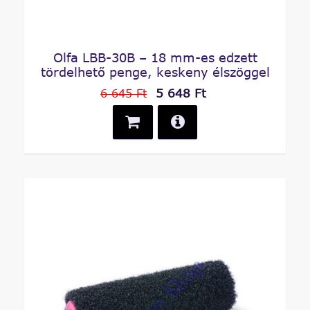
Olfa LBB-30B – 18 mm-es edzett
tördelhető penge, keskeny élszöggel
5 648 Ft
6 645 Ft