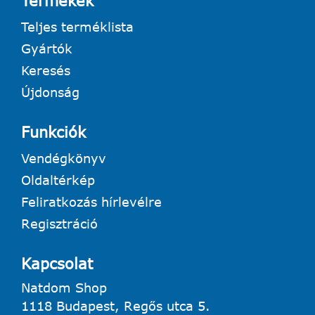
Termékek
Teljes terméklista
Gyártók
Keresés
Újdonság
Funkciók
Vendégkönyv
Oldaltérkép
Feliratkozás hírlevélre
Regisztráció
Kapcsolat
Natdom Shop
1118 Budapest, Regős utca 5.