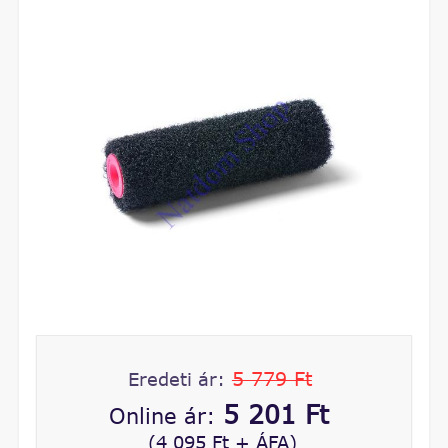
5 779 Ft
Eredeti ár:
5 201 Ft
Online ár:
(4 095 Ft + ÁFA)