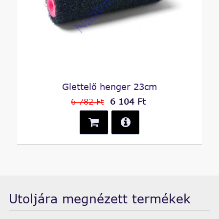
Glettelő henger 23cm
6 104 Ft
6 782 Ft
Utoljára megnézett termékek