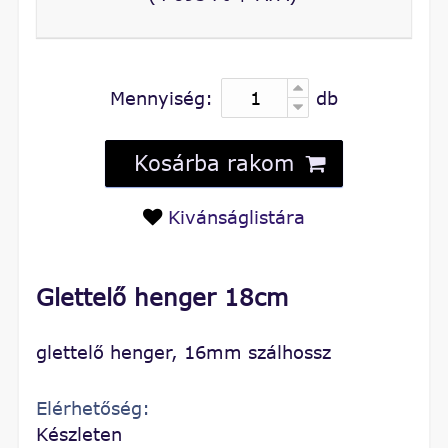
Mennyiség:
db
Kosárba rakom
Kivánságlistára
Glettelő henger 18cm
glettelő henger, 16mm szálhossz
Elérhetőség:
Készleten