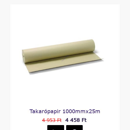
Takarópapir 1000mmx25m
4 458 Ft
4 953 Ft