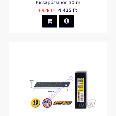
Kicsapózsinór 30 m
4 435 Ft
4 928 Ft