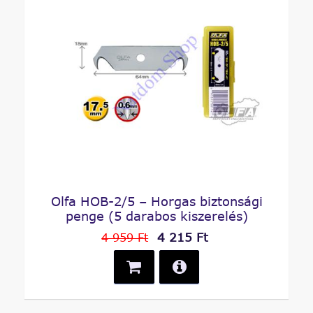
Olfa HOB-2/5 – Horgas biztonsági
penge (5 darabos kiszerelés)
4 215 Ft
4 959 Ft