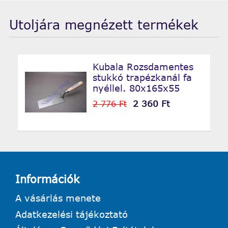
Utoljára megnézett termékek
Kubala Rozsdamentes
stukkó trapézkanál fa
nyéllel. 80x165x55
2 360 Ft
2 776 Ft
Információk
A vásárlás menete
Adatkezelési tájékoztató