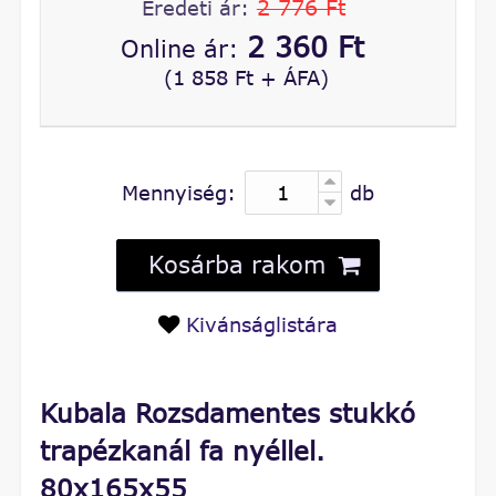
2 776 Ft
Eredeti ár:
2 360 Ft
Online ár:
(1 858 Ft + ÁFA)
Mennyiség:
db
Kosárba rakom
Kivánságlistára
Kubala Rozsdamentes stukkó
trapézkanál fa nyéllel.
80x165x55