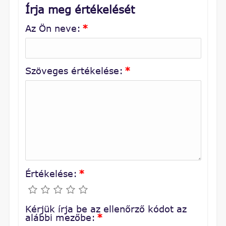
Írja meg értékelését
Az Ön neve:
*
Szöveges értékelése:
*
Értékelése:
*
Kérjük írja be az ellenőrző kódot az
alábbi mezőbe:
*