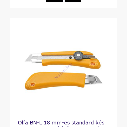
Olfa BN-L 18 mm-es standard kés –