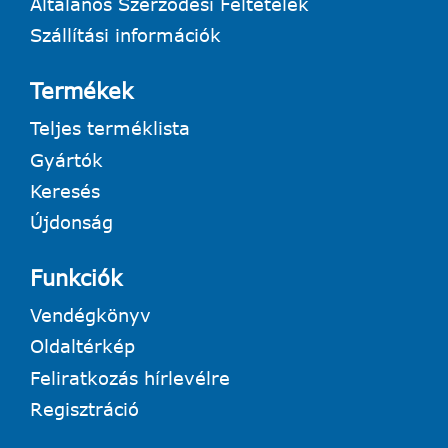
Általános Szerződési Feltételek
Szállítási információk
Termékek
Teljes terméklista
Gyártók
Keresés
Újdonság
Funkciók
Vendégkönyv
Oldaltérkép
Feliratkozás hírlevélre
Regisztráció