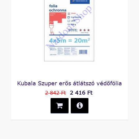
Kubala Szuper erős átlátszó védőfólia
2 416 Ft
2 842 Ft