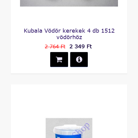
Kubala Vödör kerekek 4 db 1512
vödörhöz
2 349 Ft
2 764 Ft