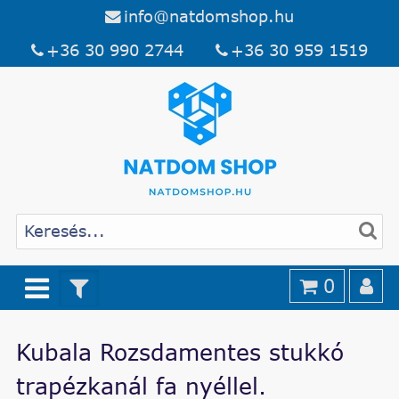
info@natdomshop.hu
+36 30 990 2744
+36 30 959 1519
0
Kubala Rozsdamentes stukkó
trapézkanál fa nyéllel.