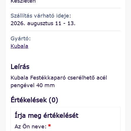
Készleten
Szállítás várható ideje:
2026. augusztus 11 - 13.
Gyártó:
Kubala
Leírás
Kubala Festékkaparó cserélhető acél
pengével 40 mm
Értékelések (0)
Írja meg értékelését
Az Ön neve:
*