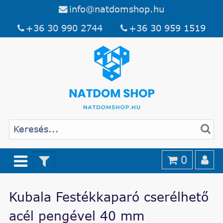
info@natdomshop.hu
+36 30 990 2744
+36 30 959 1519
0
Kubala Festékkaparó cserélhető
acél pengével 40 mm