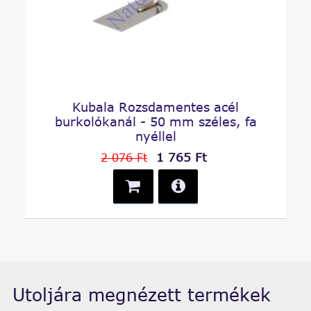
Kubala Rozsdamentes acél
burkolókanál - 50 mm széles, fa
nyéllel
1 765 Ft
2 076 Ft
Utoljára megnézett termékek