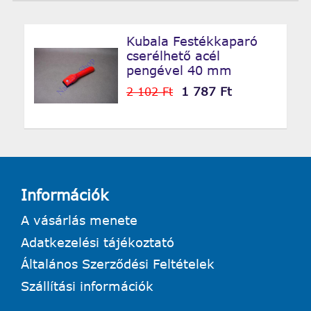
Kubala Festékkaparó
cserélhető acél
pengével 40 mm
1 787 Ft
2 102 Ft
Információk
A vásárlás menete
Adatkezelési tájékoztató
Általános Szerződési Feltételek
Szállítási információk