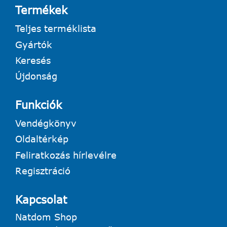
Termékek
Teljes terméklista
Gyártók
Keresés
Újdonság
Funkciók
Vendégkönyv
Oldaltérkép
Feliratkozás hírlevélre
Regisztráció
Kapcsolat
Natdom Shop