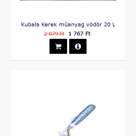
Kubala Kerek műanyag vödör 20 L
1 767 Ft
2 079 Ft