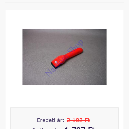
2 102 Ft
Eredeti ár: