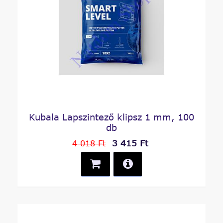
Kubala Lapszintező klipsz 1 mm, 100
db
3 415 Ft
4 018 Ft