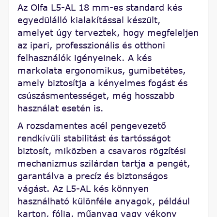
Az Olfa L5-AL 18 mm-es standard kés
egyedülálló kialakítással készült,
amelyet úgy terveztek, hogy megfeleljen
az ipari, professzionális és otthoni
felhasználók igényeinek. A kés
markolata ergonomikus, gumibetétes,
amely biztosítja a kényelmes fogást és
csúszásmentességet, még hosszabb
használat esetén is.
A rozsdamentes acél pengevezető
rendkívüli stabilitást és tartósságot
biztosít, miközben a csavaros rögzítési
mechanizmus szilárdan tartja a pengét,
garantálva a precíz és biztonságos
vágást. Az L5-AL kés könnyen
használható különféle anyagok, például
karton, fólia, műanyag vagy vékony