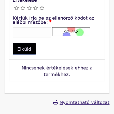
Kérjük írja be az ellenőrző kódot az
alábbi mezőbe:
*
Elküld
Nincsenek értékelések ehhez a
termékhez.
Nyomtatható változat