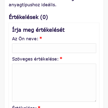
anyagtípushoz ideális.
Értékelések (0)
Írja meg értékelését
Az Ön neve:
*
Szöveges értékelése:
*
Értékelése:
*