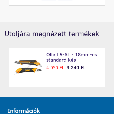
Utoljára megnézett termékek
Olfa L5-AL - 18mm-es
standard kés
3 240 Ft
4 050 Ft
Információk