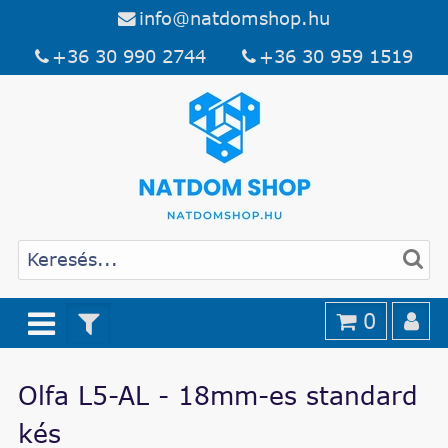
info@natdomshop.hu
+36 30 990 2744
+36 30 959 1519
0
Olfa L5-AL - 18mm-es standard
kés