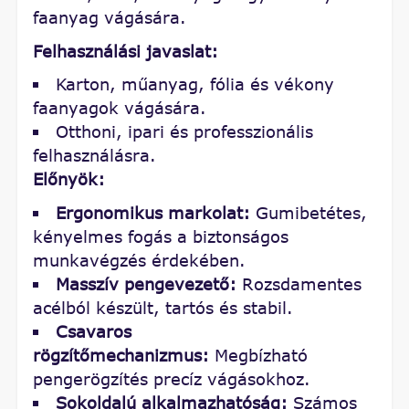
faanyag vágására.
Felhasználási javaslat:
Karton, műanyag, fólia és vékony
faanyagok vágására.
Otthoni, ipari és professzionális
felhasználásra.
Előnyök:
Ergonomikus markolat:
Gumibetétes,
kényelmes fogás a biztonságos
munkavégzés érdekében.
Masszív pengevezető:
Rozsdamentes
acélból készült, tartós és stabil.
Csavaros
rögzítőmechanizmus:
Megbízható
pengerögzítés precíz vágásokhoz.
Sokoldalú alkalmazhatóság:
Számos