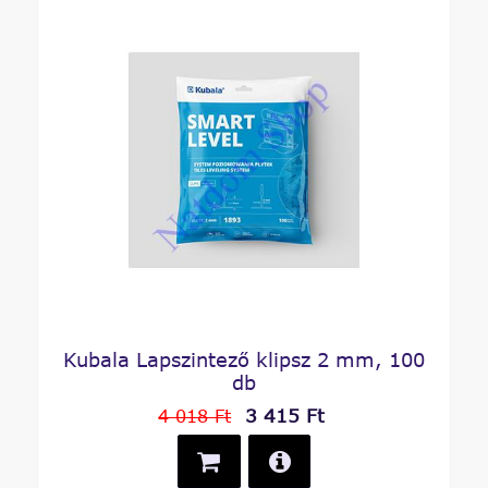
Kubala Lapszintező klipsz 2 mm, 100
db
3 415 Ft
4 018 Ft