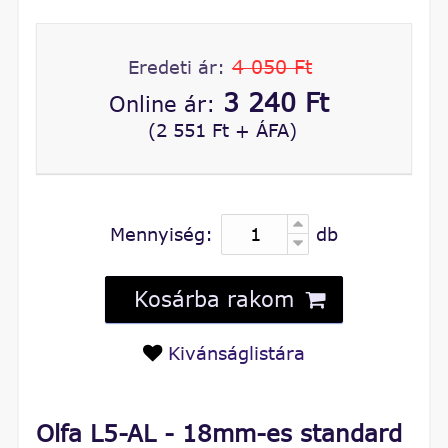
4 050 Ft
Eredeti ár:
3 240 Ft
Online ár:
(2 551 Ft + ÁFA)
Mennyiség:
db
Kosárba rakom
Kivánságlistára
Olfa L5-AL - 18mm-es standard