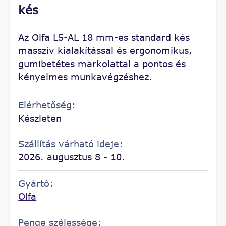
kés
Az Olfa L5-AL 18 mm-es standard kés
masszív kialakítással és ergonomikus,
gumibetétes markolattal a pontos és
kényelmes munkavégzéshez.
Elérhetőség:
Készleten
Szállítás várható ideje:
2026. augusztus 8 - 10.
Gyártó:
Olfa
Penge szélessége: