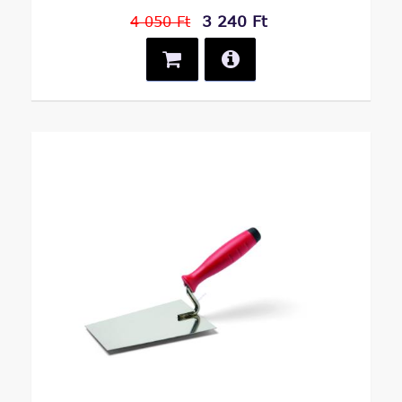
3 240 Ft
4 050 Ft