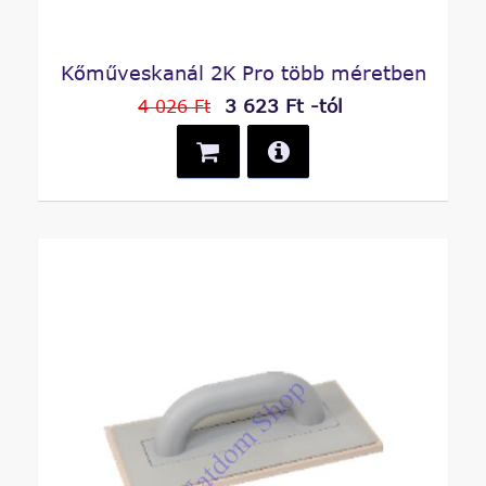
Kőműveskanál 2K Pro több méretben
3 623 Ft -tól
4 026 Ft