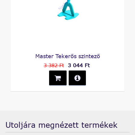
Master Tekerős szintező
3 044 Ft
3 382 Ft
Utoljára megnézett termékek