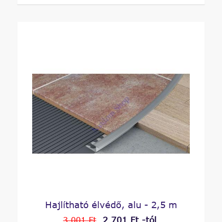
Hajlítható élvédő, alu - 2,5 m
2 701 Ft -tól
3 001 Ft