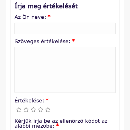
Írja meg értékelését
Az Ön neve:
*
Szöveges értékelése:
*
Értékelése:
*
Kérjük írja be az ellenőrző kódot az
alábbi mezőbe:
*