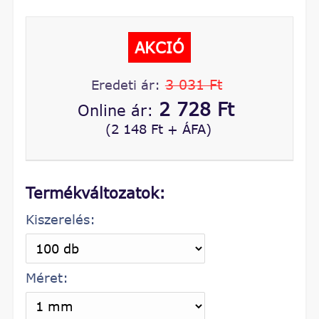
AKCIÓ
3 031 Ft
Eredeti ár:
2 728 Ft
Online ár:
(2 148 Ft + ÁFA)
Termékváltozatok:
Kiszerelés:
Méret: