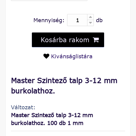
Mennyiség:
db
Kosárba rakom
Kivánságlistára
Master Szintező talp 3-12 mm
burkolathoz.
Változat:
Master Szintező talp 3-12 mm
burkolathoz. 100 db 1 mm