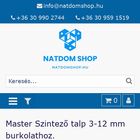
info@natdomshop.hu
+36 30 990 2744
+36 30 959 1519
0
Master Szintező talp 3-12 mm
burkolathoz.