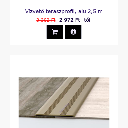
Vízvető teraszprofil, alu 2,5 m
2 972 Ft -tól
3 302 Ft