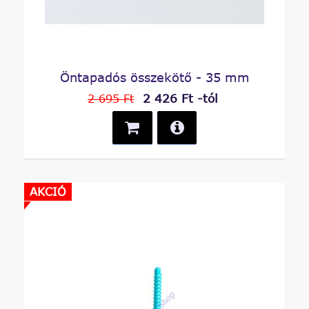
Öntapadós összekötő - 35 mm
2 426 Ft -tól
2 695 Ft
AKCIÓ