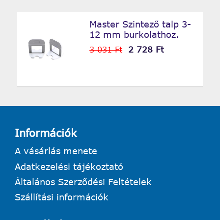
Master Szintező talp 3-
12 mm burkolathoz.
2 728 Ft
3 031 Ft
Információk
A vásárlás menete
Adatkezelési tájékoztató
Általános Szerződési Feltételek
Szállítási információk