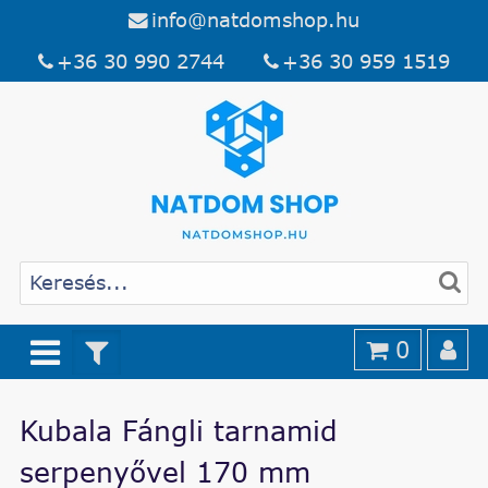
info@natdomshop.hu
+36 30 990 2744
+36 30 959 1519
0
Kubala Fángli tarnamid
serpenyővel 170 mm