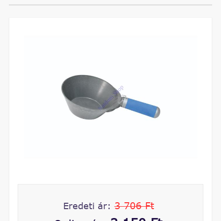
3 706 Ft
Eredeti ár: