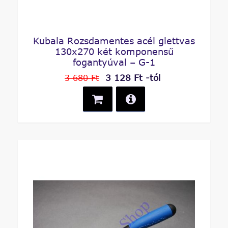
Kubala Rozsdamentes acél glettvas
130x270 két komponensű
fogantyúval – G-1
3 128 Ft -tól
3 680 Ft