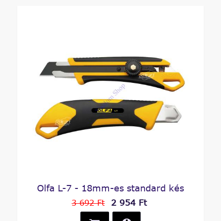
Olfa L-7 - 18mm-es standard kés
2 954 Ft
3 692 Ft