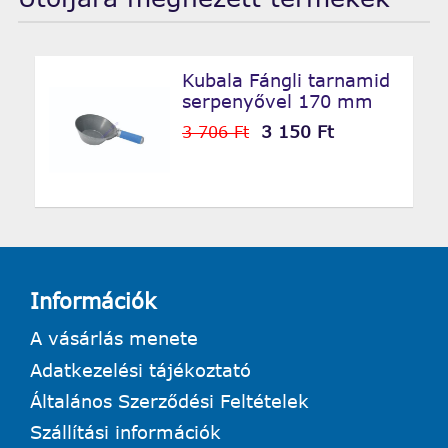
Kubala Fángli tarnamid
serpenyővel 170 mm
3 150 Ft
3 706 Ft
Információk
A vásárlás menete
Adatkezelési tájékoztató
Általános Szerződési Feltételek
Szállítási információk