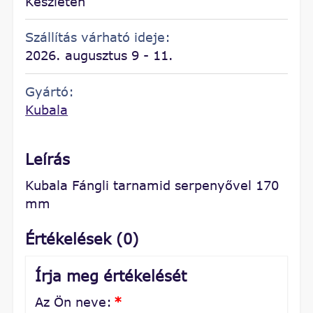
Készleten
Szállítás várható ideje:
2026. augusztus 9 - 11.
Gyártó:
Kubala
Leírás
Kubala Fángli tarnamid serpenyővel 170
mm
Értékelések (0)
Írja meg értékelését
Az Ön neve:
*