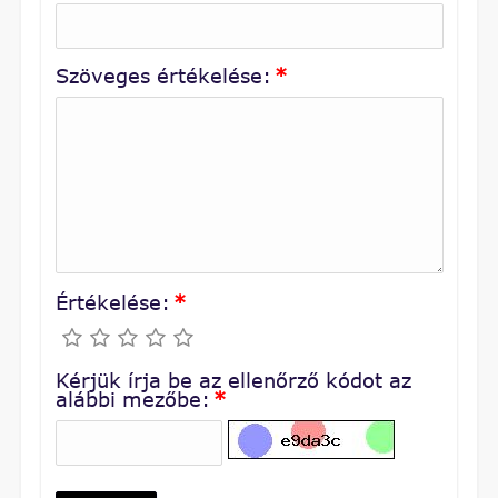
Szöveges értékelése:
*
Értékelése:
*
Kérjük írja be az ellenőrző kódot az
alábbi mezőbe:
*