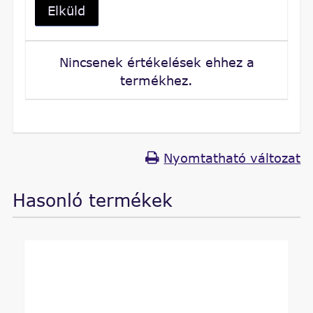
Elküld
Nincsenek értékelések ehhez a
termékhez.
Nyomtatható változat
Hasonló termékek