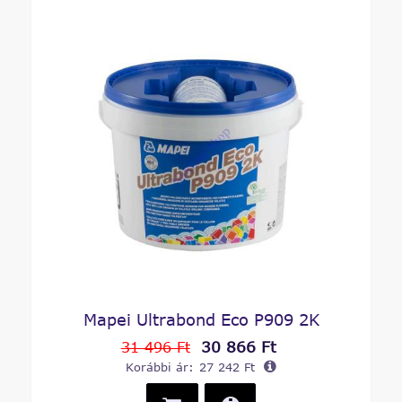
Mapei Ultrabond Eco P909 2K
30 866 Ft
31 496 Ft
Korábbi ár:
27 242 Ft