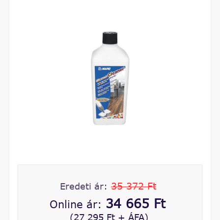
35 372 Ft
Eredeti ár:
34 665 Ft
Online ár:
(27 295 Ft + ÁFA)