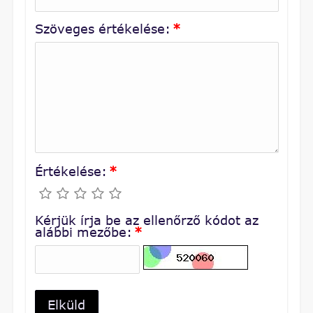
Szöveges értékelése:
*
Értékelése:
*
Kérjük írja be az ellenőrző kódot az
alábbi mezőbe:
*
Elküld