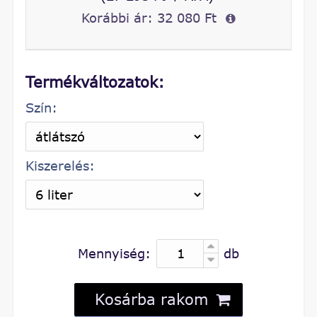
Korábbi ár:
32 080 Ft
Termékváltozatok:
Szín:
Kiszerelés:
Mennyiség:
db
Kosárba rakom