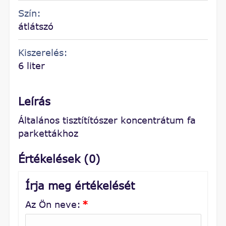
Szín:
átlátszó
Kiszerelés:
6 liter
Leírás
Általános tisztítítószer koncentrátum fa
parkettákhoz
Értékelések (0)
Írja meg értékelését
Az Ön neve:
*