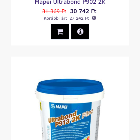
Mapei Ultrabond P902 2K
30 742 Ft
31 369 Ft
Korábbi ár:
27 242 Ft