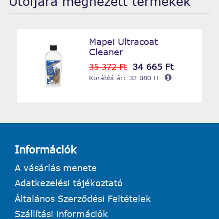
Utoljára megnézett termékek
Mapei Ultracoat
Cleaner
34 665 Ft
35 372 Ft
Korábbi ár:
32 080 Ft
Információk
A vásárlás menete
Adatkezelési tájékoztató
Általános Szerződési Feltételek
Szállítási információk