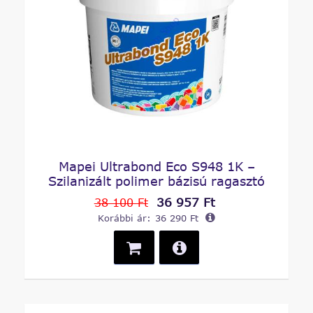
Mapei Ultrabond Eco S948 1K –
Szilanizált polimer bázisú ragasztó
36 957 Ft
38 100 Ft
Korábbi ár:
36 290 Ft