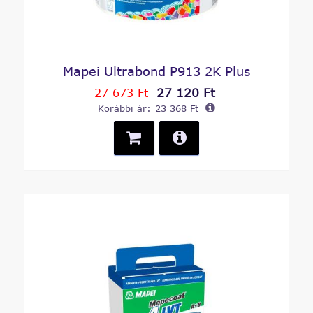
Mapei Ultrabond P913 2K Plus
27 120 Ft
27 673 Ft
Korábbi ár:
23 368 Ft