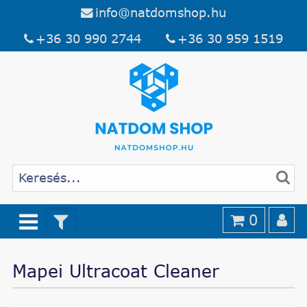
info@natdomshop.hu
+36 30 990 2744
+36 30 959 1519
0
Mapei Ultracoat Cleaner