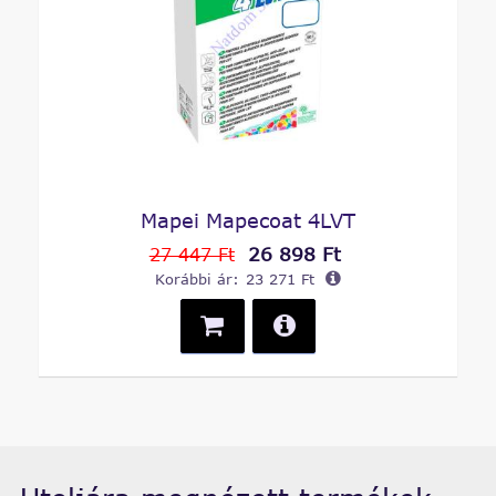
Mapei Mapecoat 4LVT
26 898 Ft
27 447 Ft
Korábbi ár:
23 271 Ft