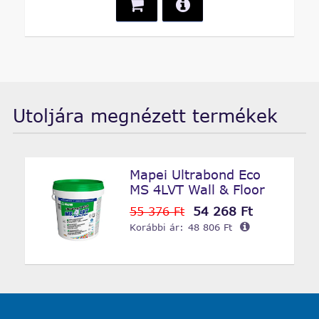
Utoljára megnézett termékek
Mapei Ultrabond Eco
MS 4LVT Wall & Floor
54 268 Ft
55 376 Ft
Korábbi ár:
48 806 Ft