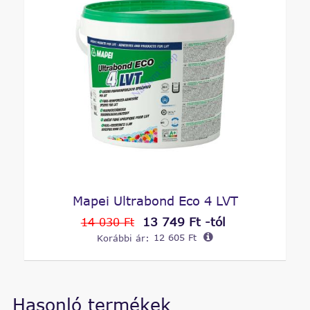
Mapei Ultrabond Eco 4 LVT
13 749 Ft -tól
14 030 Ft
Korábbi ár:
12 605 Ft
Hasonló termékek