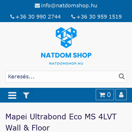
info@natdomshop.hu
+36 30 990 2744
+36 30 959 1519
0
Mapei Ultrabond Eco MS 4LVT
Wall & Floor