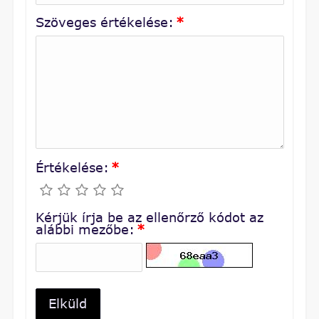
Szöveges értékelése:
*
Értékelése:
*
Kérjük írja be az ellenőrző kódot az
alábbi mezőbe:
*
Elküld