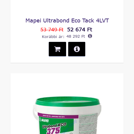
Mapei Ultrabond Eco Tack 4LVT
52 674 Ft
53 749 Ft
Korábbi ár:
48 292 Ft