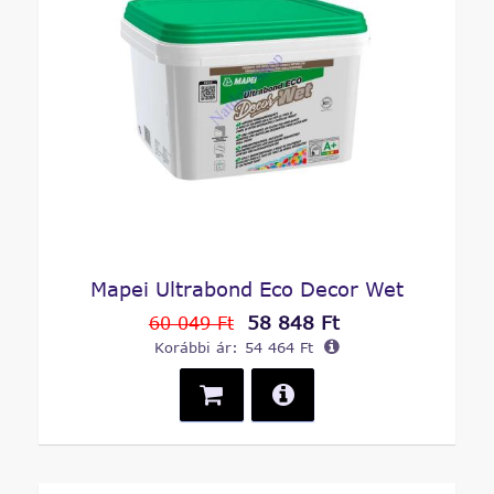
Mapei Ultrabond Eco Decor Wet
58 848 Ft
60 049 Ft
Korábbi ár:
54 464 Ft