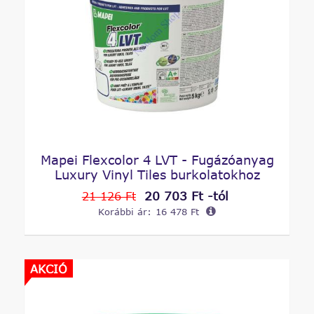
Mapei Flexcolor 4 LVT - Fugázóanyag
Luxury Vinyl Tiles burkolatokhoz
20 703 Ft -tól
21 126 Ft
Korábbi ár:
16 478 Ft
AKCIÓ