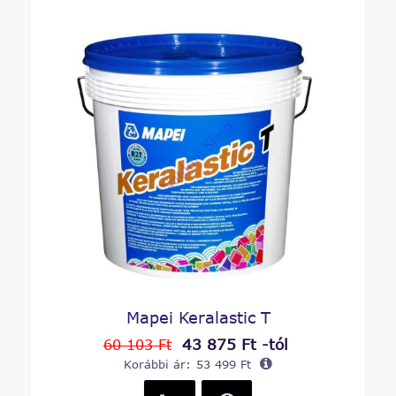
Mapei Keralastic T
43 875 Ft -tól
60 103 Ft
Korábbi ár:
53 499 Ft