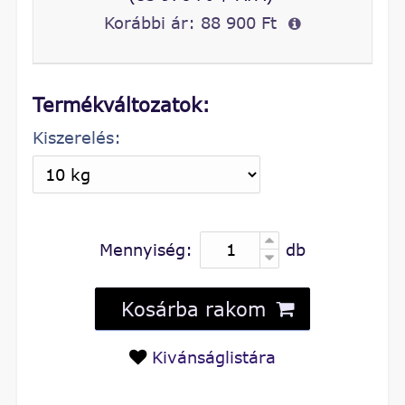
Korábbi ár:
88 900 Ft
Termékváltozatok:
Kiszerelés:
Mennyiség:
db
Kosárba rakom
Kivánságlistára