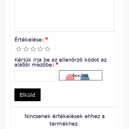
Értékelése:
*
Kérjük írja be az ellenőrző kódot az
alábbi mezőbe:
*
Elküld
Nincsenek értékelések ehhez a
termékhez.