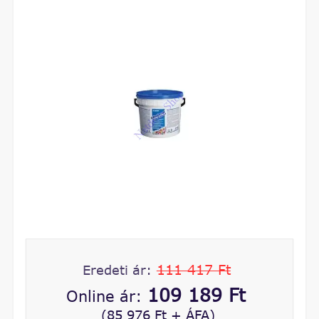
111 417 Ft
Eredeti ár:
109 189 Ft
Online ár:
(85 976 Ft + ÁFA)