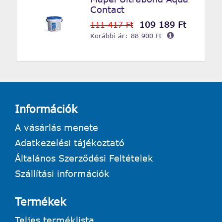
Contact
109 189 Ft
111 417 Ft
Korábbi ár:
88 900 Ft
Információk
A vásárlás menete
Adatkezelési tájékoztató
Általános Szerződési Feltételek
Szállítási információk
Termékek
Teljes terméklista