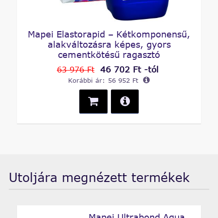
Mapei Elastorapid – Kétkomponensű,
alakváltozásra képes, gyors
cementkötésű ragasztó
46 702 Ft -tól
63 976 Ft
Korábbi ár:
56 952 Ft
Utoljára megnézett termékek
Mapei Ultrabond Aqua