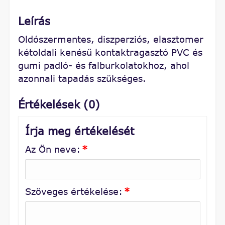
Leírás
Oldószermentes, diszperziós, elasztomer
kétoldali kenésű kontaktragasztó PVC és
gumi padló- és falburkolatokhoz, ahol
azonnali tapadás szükséges.
Értékelések (0)
Írja meg értékelését
Az Ön neve:
*
Szöveges értékelése:
*