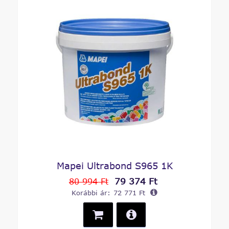
Mapei Ultrabond S965 1K
79 374 Ft
80 994 Ft
Korábbi ár:
72 771 Ft