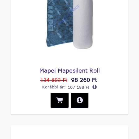
Mapei Mapesilent Roll
98 260 Ft
134 603 Ft
Korábbi ár:
107 188 Ft