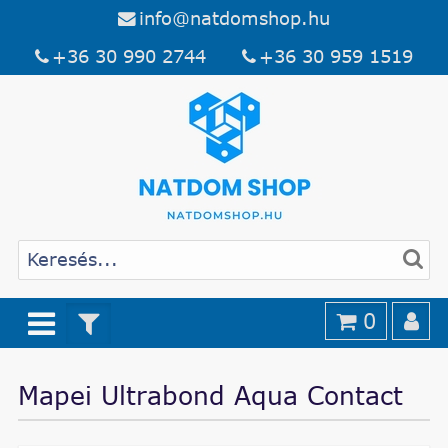
info@natdomshop.hu
+36 30 990 2744
+36 30 959 1519
0
Mapei Ultrabond Aqua Contact