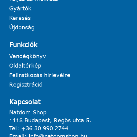
Gyártók
Keresés
Újdonság
Funkciók
Vendégkönyv
Oldaltérkép
Feliratkozás hírlevélre
Regisztráció
Kapcsolat
Natdom Shop
1118 Budapest, Regős utca 5.
Tel:
+36 30 990 2744
Email:
info@natdomshop.hu