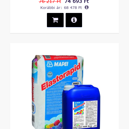
74 693 Ft
76 217 Ft
Korábbi ár:
68 478 Ft