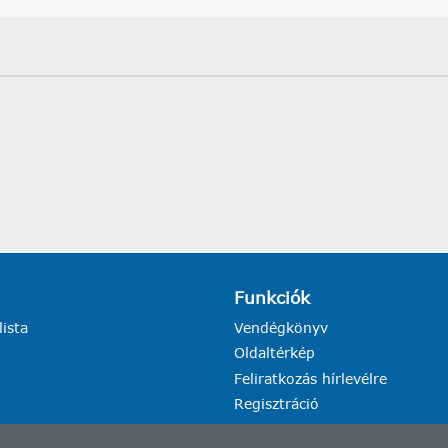
Funkciók
lista
Vendégkönyv
Oldaltérkép
Feliratkozás hírlevélre
Regisztráció