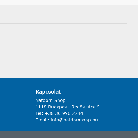
Kapcsolat
Natdom Shop
1118 Budapest, Regős utca 5.
Tel:
+36 30 990 2744
Email:
info@natdomshop.hu