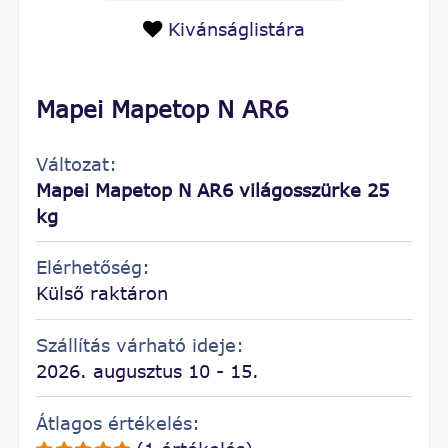
Kivánságlistára
Mapei Mapetop N AR6
Változat:
Mapei Mapetop N AR6 világosszürke 25
kg
Elérhetőség:
Külső raktáron
Szállítás várható ideje:
2026. augusztus 10 - 15.
Átlagos értékelés: