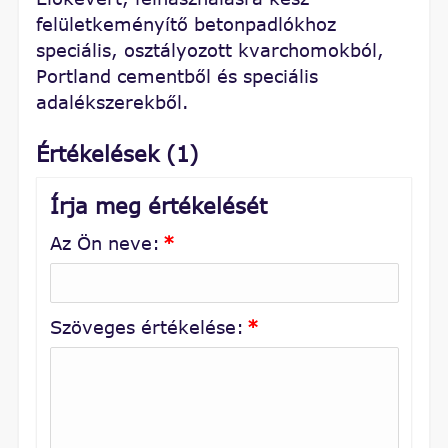
felületkeményítő betonpadlókhoz
speciális, osztályozott kvarchomokból,
Portland cementből és speciális
adalékszerekből.
Értékelések (1)
Írja meg értékelését
Az Ön neve:
*
Szöveges értékelése:
*