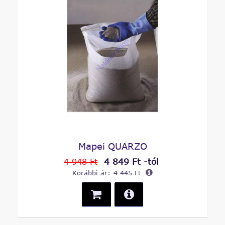
Mapei QUARZO
4 849 Ft -tól
4 948 Ft
Korábbi ár:
4 445 Ft