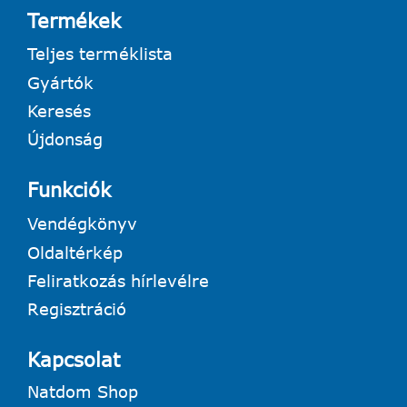
Termékek
Teljes terméklista
Gyártók
Keresés
Újdonság
Funkciók
Vendégkönyv
Oldaltérkép
Feliratkozás hírlevélre
Regisztráció
Kapcsolat
Natdom Shop