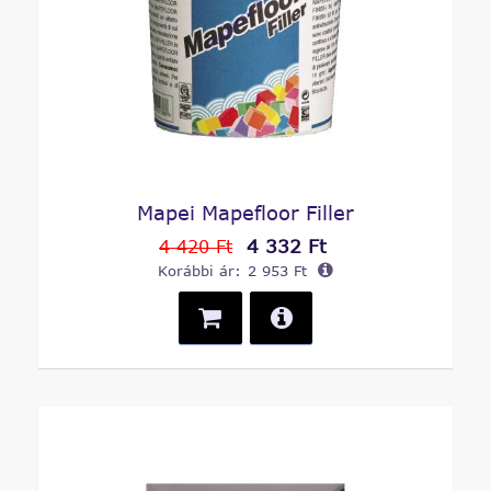
Mapei Mapefloor Filler
4 332 Ft
4 420 Ft
Korábbi ár:
2 953 Ft