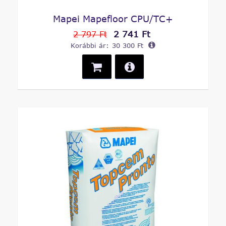
Mapei Mapefloor CPU/TC+
2 741 Ft
2 797 Ft
Korábbi ár:
30 300 Ft