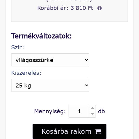
Korábbi ár:
3 810 Ft
Termékváltozatok:
Szín:
Kiszerelés:
Mennyiség:
db
Kosárba rakom