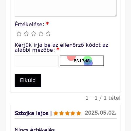
Értékelése:
*
Kérjük írja be az ellenőrző kódot az
alábbi mezőbe:
*
Elküld
1 - 1 / 1 tétel
2025.05.02.
Sztojka lajos
|
Nincs értékelés