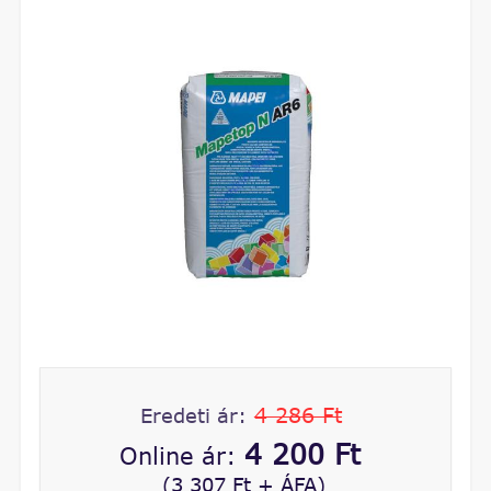
4 286 Ft
Eredeti ár:
4 200 Ft
Online ár:
(3 307 Ft + ÁFA)