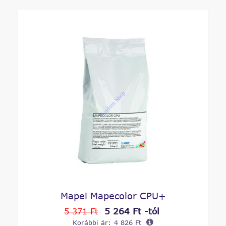
Mapei Mapecolor CPU+
5 264 Ft -tól
5 371 Ft
Korábbi ár:
4 826 Ft