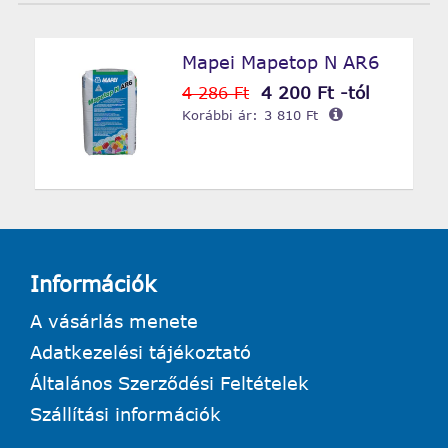
Mapei Mapetop N AR6
4 200 Ft -tól
4 286 Ft
Korábbi ár:
3 810 Ft
Információk
A vásárlás menete
Adatkezelési tájékoztató
Általános Szerződési Feltételek
Szállítási információk