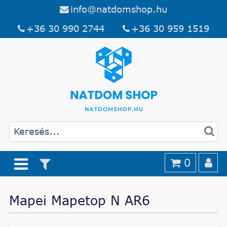
info@natdomshop.hu
+36 30 990 2744
+36 30 959 1519
0
Mapei Mapetop N AR6