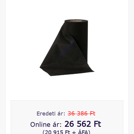
36 386 Ft
Eredeti ár:
26 562 Ft
Online ár:
(20 915 Ft + ÁFA)