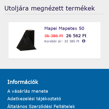
Utoljára megnézett termékek
Mapei Mapetex 50
26 562 Ft
36 386 Ft
Korábbi ár:
32 385 Ft
Információk
A vásárlás menete
Adatkezelési tájékoztató
Általános Szerződési Feltételek