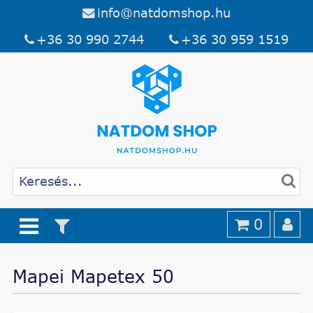
info@natdomshop.hu
+36 30 990 2744
+36 30 959 1519
0
Mapei Mapetex 50