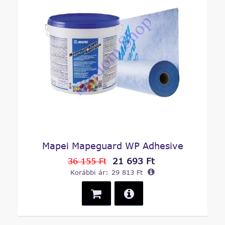
Mapei Mapeguard WP Adhesive
21 693 Ft
36 155 Ft
Korábbi ár:
29 813 Ft