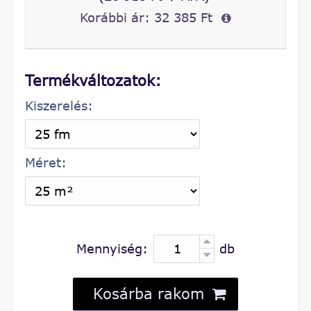
Korábbi ár:
32 385 Ft
Termékváltozatok:
Kiszerelés:
Méret:
Mennyiség:
db
Kosárba rakom