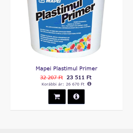
Mapei Plastimul Primer
23 511 Ft
32 207 Ft
Korábbi ár:
26 670 Ft