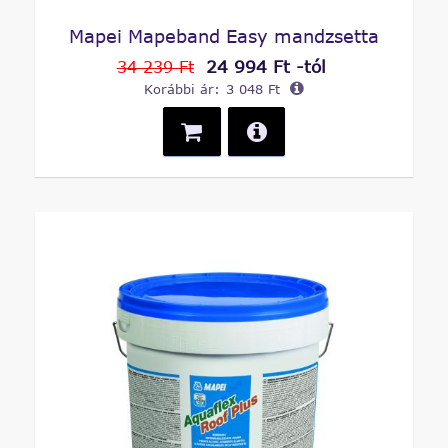
Mapei Mapeband Easy mandzsetta
24 994 Ft -tól
34 239 Ft
Korábbi ár:
3 048 Ft