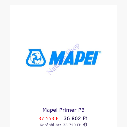
Mapei Primer P3
36 802 Ft
37 553 Ft
Korábbi ár:
33 740 Ft