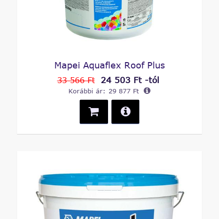
Mapei Aquaflex Roof Plus
24 503 Ft -tól
33 566 Ft
Korábbi ár:
29 877 Ft