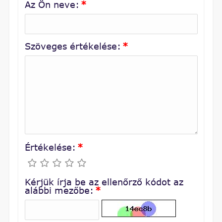
Az Ön neve:
*
Szöveges értékelése:
*
Értékelése:
*
Kérjük írja be az ellenőrző kódot az
alábbi mezőbe:
*