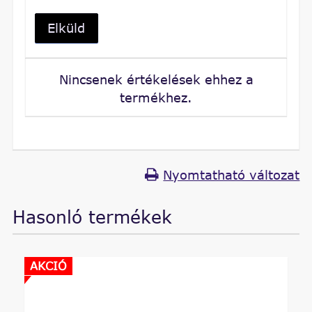
Elküld
Nincsenek értékelések ehhez a
termékhez.
Nyomtatható változat
Hasonló termékek
AKCIÓ