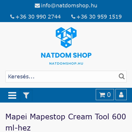
info@natdomshop.hu
+36 30 990 2744
+36 30 959 1519
0
Mapei Mapestop Cream Tool 600
ml-hez