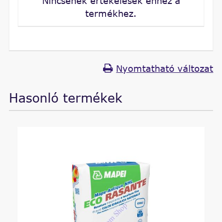
Nincsenek értékelések ehhez a
termékhez.
Nyomtatható változat
Hasonló termékek