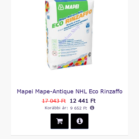
Mapei Mape-Antique NHL Eco Rinzaffo
12 441 Ft
17 043 Ft
Korábbi ár:
9 652 Ft