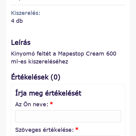
Kiszerelés:
4 db
Leírás
Kinyomó feltét a Mapestop Cream 600
ml-es kiszereléséhez
Értékelések (0)
Írja meg értékelését
Az Ön neve:
*
Szöveges értékelése:
*