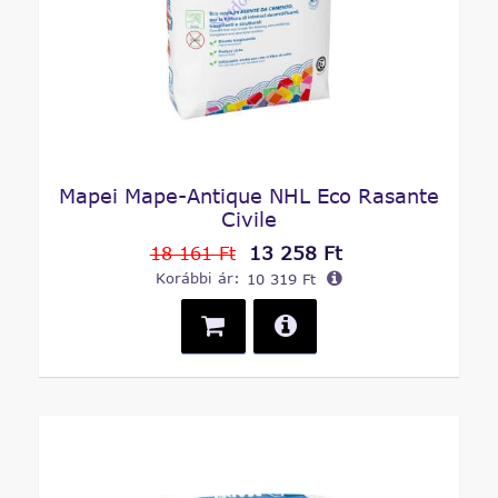
Mapei Mape-Antique NHL Eco Rasante
Civile
13 258 Ft
18 161 Ft
Korábbi ár:
10 319 Ft