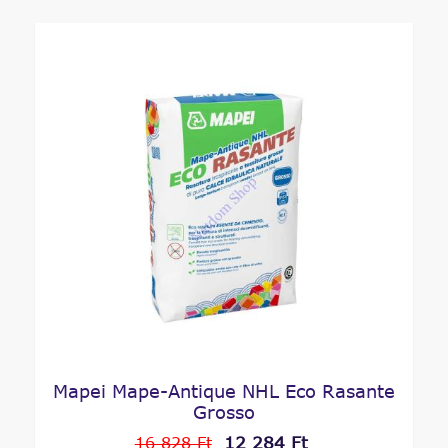
Mapei Mape-Antique NHL Eco Rasante
Grosso
12 284 Ft
16 828 Ft