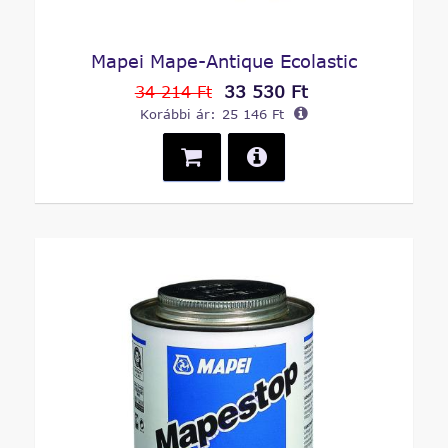
Mapei Mape-Antique Ecolastic
33 530 Ft
34 214 Ft
Korábbi ár:
25 146 Ft