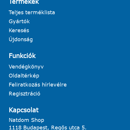
Termékek
Teljes terméklista
Gyártók
Keresés
Újdonság
Funkciók
Vendégkönyv
Oldaltérkép
Feliratkozás hírlevélre
Regisztráció
Kapcsolat
Natdom Shop
1118 Budapest, Regős utca 5.