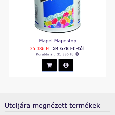
Mapei Mapestop
34 678 Ft -tól
35 386 Ft
Korábbi ár:
31 356 Ft
Utoljára megnézett termékek