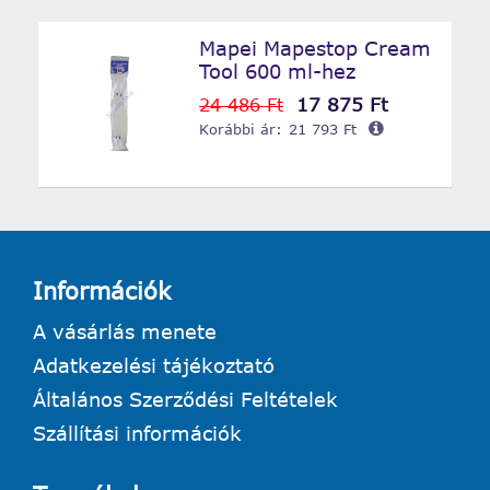
Mapei Mapestop Cream
Tool 600 ml-hez
17 875 Ft
24 486 Ft
Korábbi ár:
21 793 Ft
Információk
A vásárlás menete
Adatkezelési tájékoztató
Általános Szerződési Feltételek
Szállítási információk