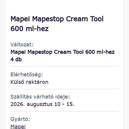
Mapei Mapestop Cream Tool
600 ml-hez
Változat:
Mapei Mapestop Cream Tool 600 ml-hez
4 db
Elérhetőség:
Külső raktáron
Szállítás várható ideje:
2026. augusztus 10 - 15.
Gyártó:
Mapei