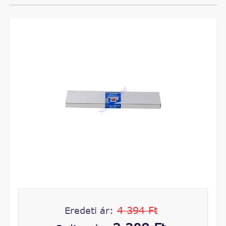
4 394 Ft
Eredeti ár: