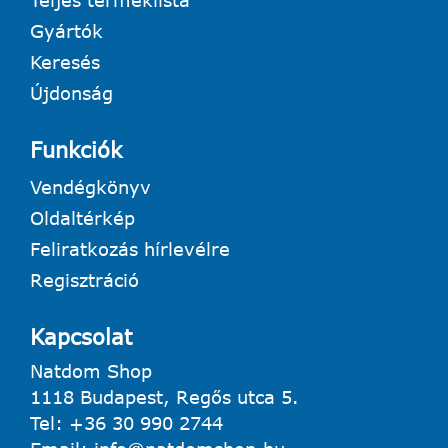
Teljes terméklista
Gyártók
Keresés
Újdonság
Funkciók
Vendégkönyv
Oldaltérkép
Feliratkozás hírlevélre
Regisztráció
Kapcsolat
Natdom Shop
1118 Budapest, Regős utca 5.
Tel:
+36 30 990 2744