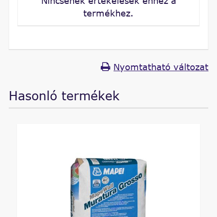
Nincsenek értékelések ehhez a
termékhez.
Nyomtatható változat
Hasonló termékek