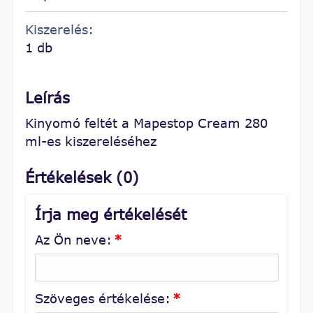
Kiszerelés:
1 db
Leírás
Kinyomó feltét a Mapestop Cream 280
ml-es kiszereléséhez
Értékelések (0)
Írja meg értékelését
Az Ön neve:
*
Szöveges értékelése:
*