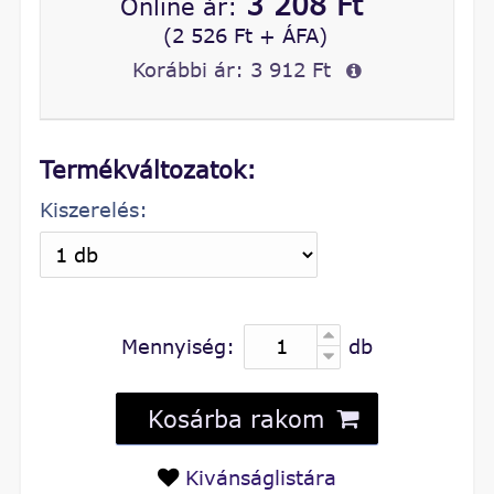
3 208 Ft
Online ár:
(2 526 Ft + ÁFA)
Korábbi ár:
3 912 Ft
Termékváltozatok:
Kiszerelés:
Mennyiség:
db
Kosárba rakom
Kivánságlistára