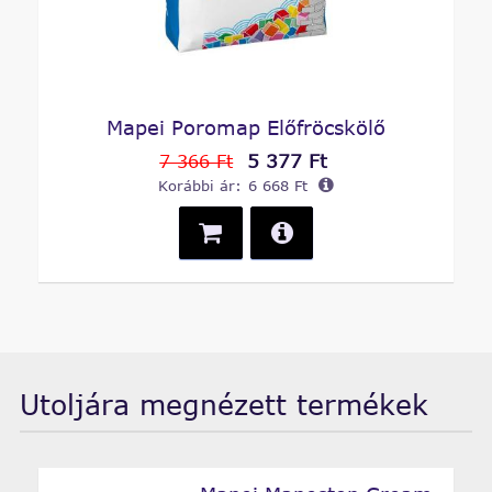
Mapei Poromap Előfröcskölő
5 377 Ft
7 366 Ft
Korábbi ár:
6 668 Ft
Utoljára megnézett termékek