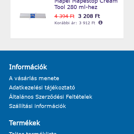
Mapei Mapestop Cream
Tool 280 ml-hez
3 208 Ft
4 394 Ft
Korábbi ár:
3 912 Ft
Információk
A vásárlás menete
Adatkezelési tájékoztató
Általános Szerződési Feltételek
Szállítási információk
Termékek