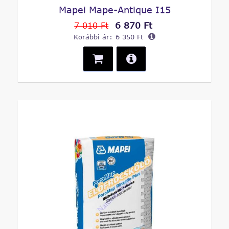
Mapei Mape-Antique I15
6 870 Ft
7 010 Ft
Korábbi ár:
6 350 Ft