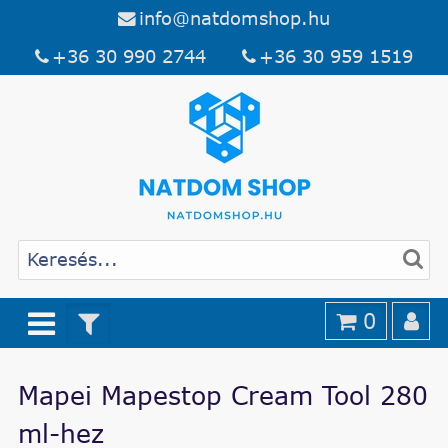
info@natdomshop.hu
+36 30 990 2744
+36 30 959 1519
0
Mapei Mapestop Cream Tool 280
ml-hez