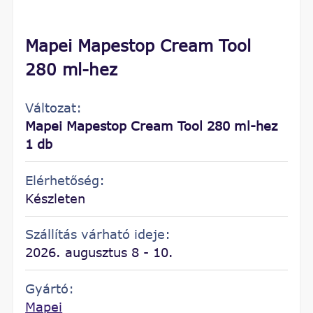
Mapei Mapestop Cream Tool
280 ml-hez
Változat:
Mapei Mapestop Cream Tool 280 ml-hez
1 db
Elérhetőség:
Készleten
Szállítás várható ideje:
2026. augusztus 8 - 10.
Gyártó:
Mapei