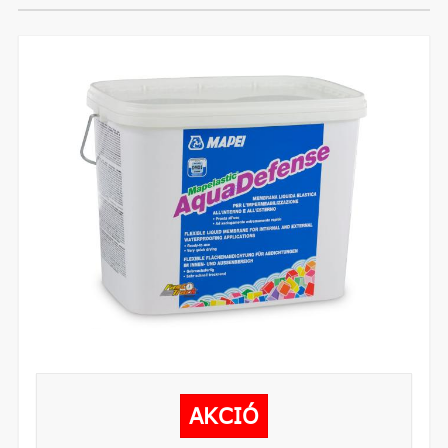
AKCIÓ