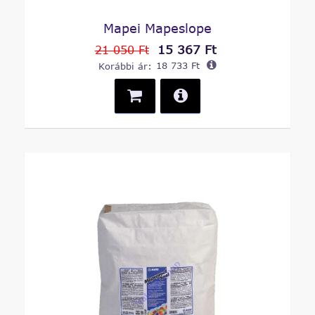
Mapei Mapeslope
15 367 Ft
21 050 Ft
Korábbi ár:
18 733 Ft