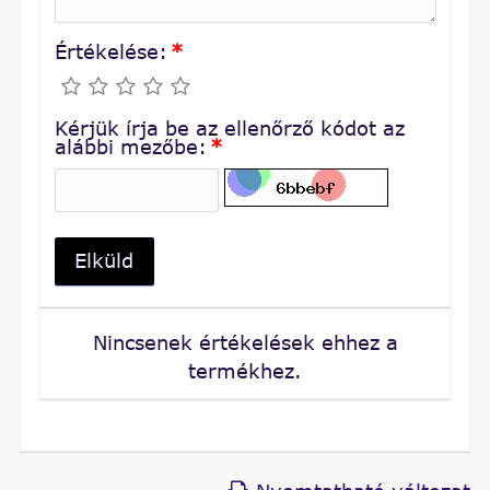
Értékelése:
*
Kérjük írja be az ellenőrző kódot az
alábbi mezőbe:
*
Elküld
Nincsenek értékelések ehhez a
termékhez.