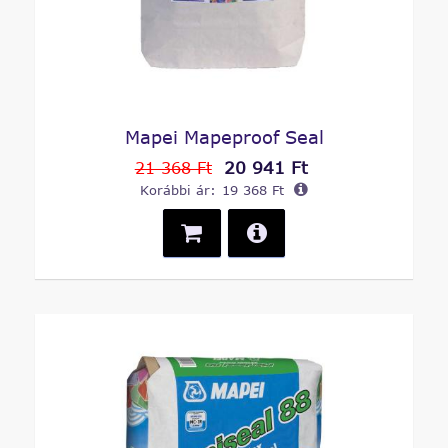
Mapei Mapeproof Seal
20 941 Ft
21 368 Ft
Korábbi ár:
19 368 Ft