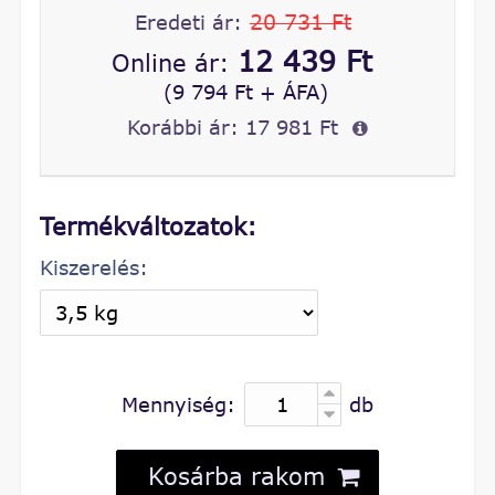
20 731 Ft
Eredeti ár:
12 439 Ft
Online ár:
(9 794 Ft + ÁFA)
Korábbi ár:
17 981 Ft
Termékváltozatok:
Kiszerelés:
Mennyiség:
db
Kosárba rakom