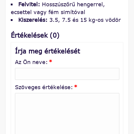
Felvitel:
Hosszúszőrű hengerrel,
ecsettel vagy fém simítóval
Kiszerelés:
3.5, 7.5 és 15 kg-os vödör
Értékelések (0)
Írja meg értékelését
Az Ön neve:
*
Szöveges értékelése:
*