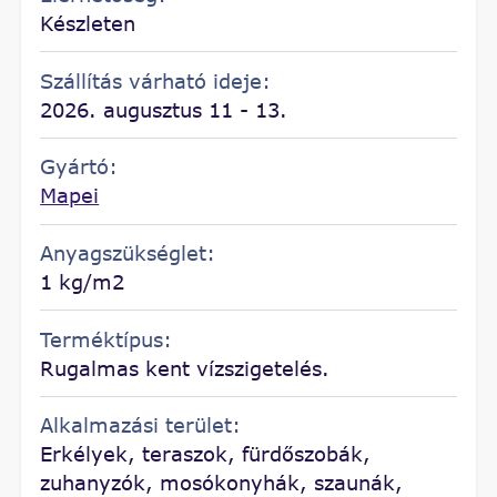
Készleten
Szállítás várható ideje:
2026. augusztus 11 - 13.
Gyártó:
Mapei
Anyagszükséglet:
1 kg/m2
Terméktípus:
Rugalmas kent vízszigetelés.
Alkalmazási terület:
Erkélyek, teraszok, fürdőszobák,
zuhanyzók, mosókonyhák, szaunák,