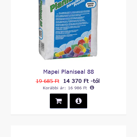
Mapei Planiseal 88
14 370 Ft -tól
19 685 Ft
Korábbi ár:
16 986 Ft