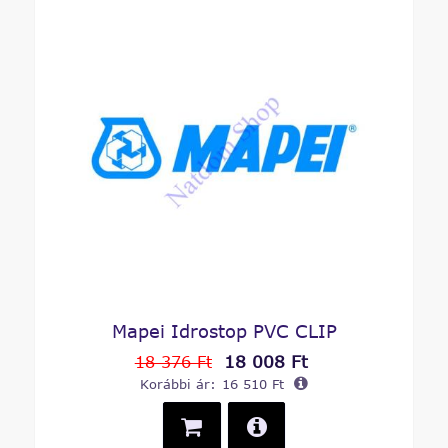
Mapei Idrostop PVC CLIP
18 008 Ft
18 376 Ft
Korábbi ár:
16 510 Ft