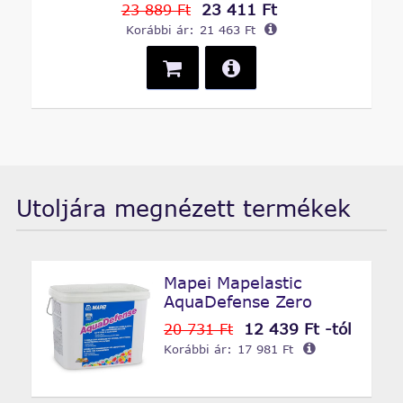
23 411 Ft
23 889 Ft
Korábbi ár:
21 463 Ft
Utoljára megnézett termékek
Mapei Mapelastic
AquaDefense Zero
12 439 Ft -tól
20 731 Ft
Korábbi ár:
17 981 Ft