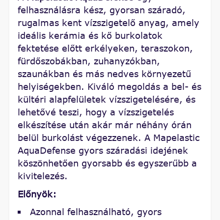
felhasználásra kész, gyorsan száradó,
rugalmas kent vízszigetelő anyag, amely
ideális kerámia és kő burkolatok
fektetése előtt erkélyeken, teraszokon,
fürdőszobákban, zuhanyzókban,
szaunákban és más nedves környezetű
helyiségekben. Kiváló megoldás a bel- és
kültéri alapfelületek vízszigetelésére, és
lehetővé teszi, hogy a vízszigetelés
elkészítése után akár már néhány órán
belül burkolást végezzenek. A Mapelastic
AquaDefense gyors száradási idejének
köszönhetően gyorsabb és egyszerűbb a
kivitelezés.
Előnyök:
Azonnal felhasználható, gyors