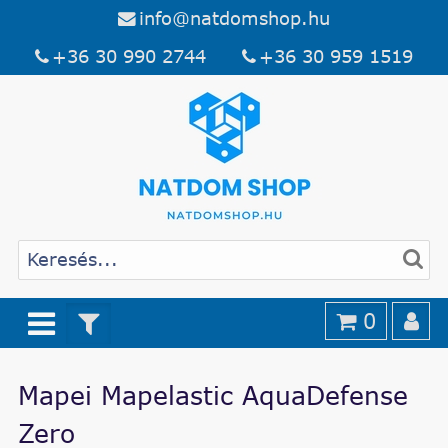
info@natdomshop.hu
+36 30 990 2744
+36 30 959 1519
0
Mapei Mapelastic AquaDefense
Zero