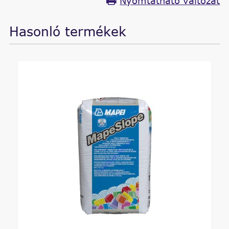
Nyomtatható változat
Hasonló termékek