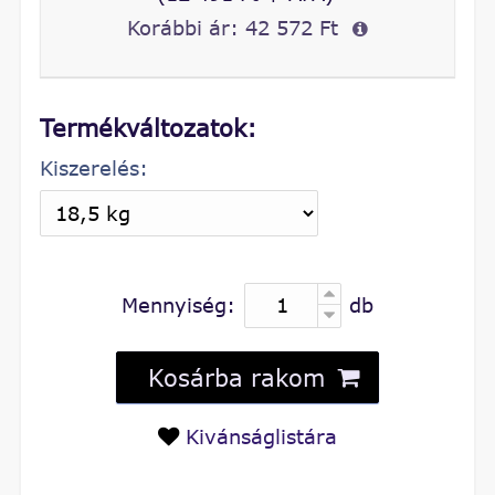
Korábbi ár:
42 572 Ft
Termékváltozatok:
Kiszerelés:
Mennyiség:
db
Kosárba rakom
Kivánságlistára