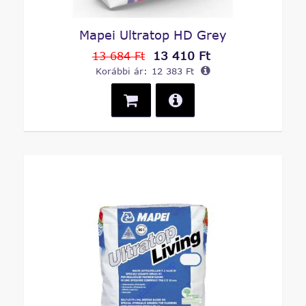
Mapei Ultratop HD Grey
13 410 Ft
13 684 Ft
Korábbi ár:
12 383 Ft