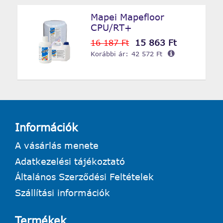
Mapei Mapefloor
CPU/RT+
15 863 Ft
16 187 Ft
Korábbi ár:
42 572 Ft
Információk
A vásárlás menete
Adatkezelési tájékoztató
Általános Szerződési Feltételek
Szállítási információk
Termékek