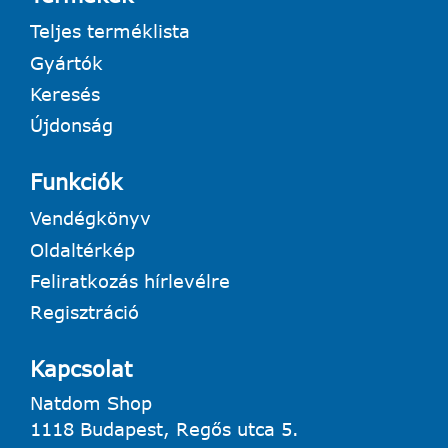
Teljes terméklista
Gyártók
Keresés
Újdonság
Funkciók
Vendégkönyv
Oldaltérkép
Feliratkozás hírlevélre
Regisztráció
Kapcsolat
Natdom Shop
1118 Budapest, Regős utca 5.