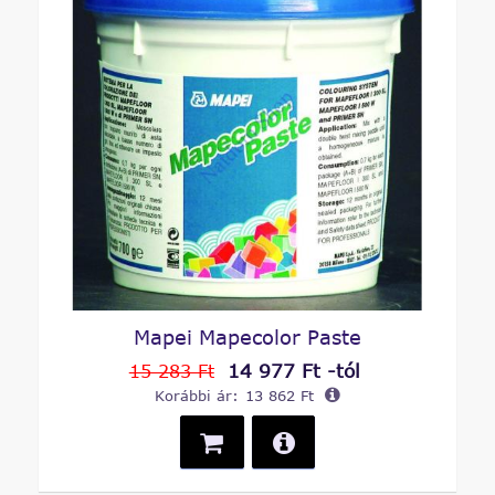
Mapei Mapecolor Paste
14 977 Ft -tól
15 283 Ft
Korábbi ár:
13 862 Ft