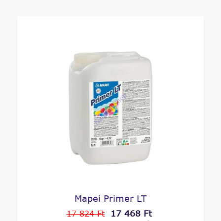
Mapei Primer LT
17 468 Ft
17 824 Ft