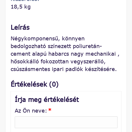
18,5 kg
Leírás
Négykomponensű, könnyen
bedolgozható színezett poliuretán-
cement alapú habarcs nagy mechanikai ,
hősokkálló fokozottan vegyszerálló,
csúszásmentes ipari padlók készítésére.
Értékelések (0)
Írja meg értékelését
Az Ön neve:
*