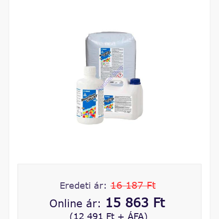
16 187 Ft
Eredeti ár:
15 863 Ft
Online ár:
(12 491 Ft + ÁFA)