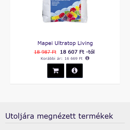
Mapei Ultratop Living
18 607 Ft -tól
18 987 Ft
Korábbi ár:
16 669 Ft
Utoljára megnézett termékek