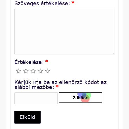
Szöveges értékelése:
*
Értékelése:
*
Kérjük írja be az ellenőrző kódot az
alábbi mezőbe:
*
Elküld