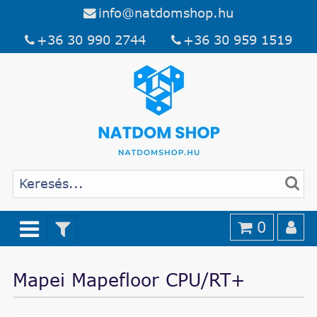
info@natdomshop.hu
+36 30 990 2744
+36 30 959 1519
0
Mapei Mapefloor CPU/RT+