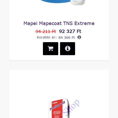
Mapei Mapecoat TNS Extreme
92 327 Ft
94 211 Ft
Korábbi ár:
84 366 Ft