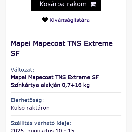
Kosárba rakom
Kivánságlistára
Mapei Mapecoat TNS Extreme
SF
Változat:
Mapei Mapecoat TNS Extreme SF
Színkártya alakján 0,7+16 kg
Elérhetőség:
Külső raktáron
Szállítás várható ideje:
2026. augusztus 10 - 15.