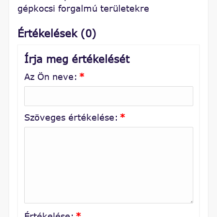
gépkocsi forgalmú területekre
Értékelések (0)
Írja meg értékelését
Az Ön neve:
*
Szöveges értékelése:
*
Értékelése:
*