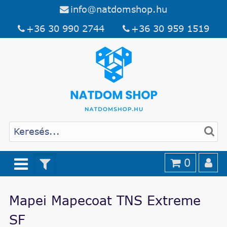
info@natdomshop.hu
+36 30 990 2744
+36 30 959 1519
0
Mapei Mapecoat TNS Extreme
SF