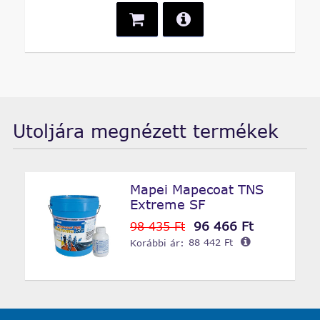
Utoljára megnézett termékek
Mapei Mapecoat TNS
Extreme SF
96 466 Ft
98 435 Ft
Korábbi ár:
88 442 Ft