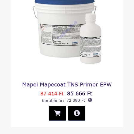
Mapei Mapecoat TNS Primer EPW
85 666 Ft
87 414 Ft
Korábbi ár:
72 390 Ft