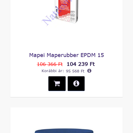
Mapei Maperubber EPDM 15
104 239 Ft
106 366 Ft
Korábbi ár:
95 568 Ft