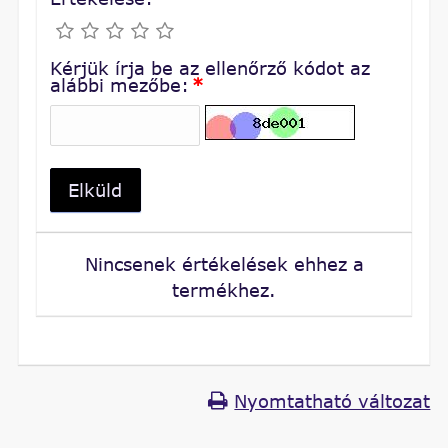
Kérjük írja be az ellenőrző kódot az
alábbi mezőbe:
*
Elküld
Nincsenek értékelések ehhez a
termékhez.
Nyomtatható változat