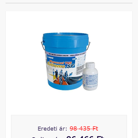
98 435 Ft
Eredeti ár: