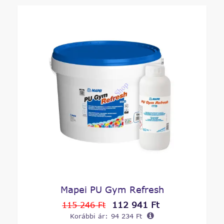
Mapei PU Gym Refresh
112 941 Ft
115 246 Ft
Korábbi ár:
94 234 Ft