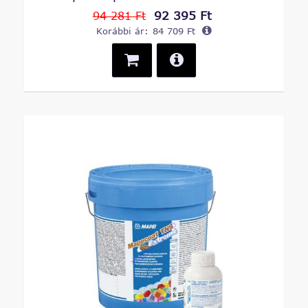
92 395 Ft
94 281 Ft
Korábbi ár:
84 709 Ft