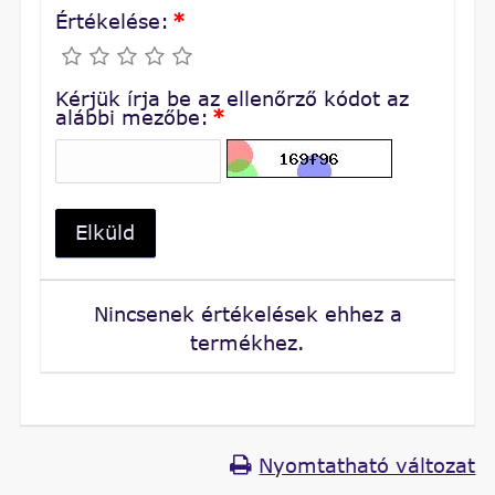
Értékelése:
*
Kérjük írja be az ellenőrző kódot az
alábbi mezőbe:
*
Elküld
Nincsenek értékelések ehhez a
termékhez.
Nyomtatható változat