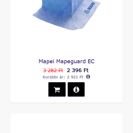
Mapei Mapeguard EC
2 396 Ft
3 282 Ft
Korábbi ár:
2 921 Ft