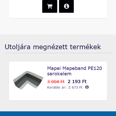
Utoljára megnézett termékek
Mapei Mapeband PE120
sarokelem
2 193 Ft
3 004 Ft
Korábbi ár:
2 673 Ft