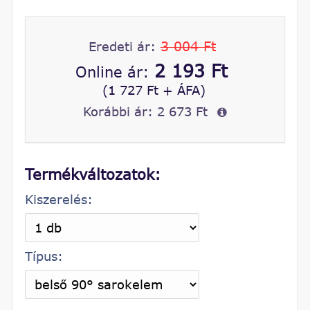
3 004 Ft
Eredeti ár:
2 193 Ft
Online ár:
(1 727 Ft + ÁFA)
Korábbi ár:
2 673 Ft
Termékváltozatok:
Kiszerelés:
Típus: