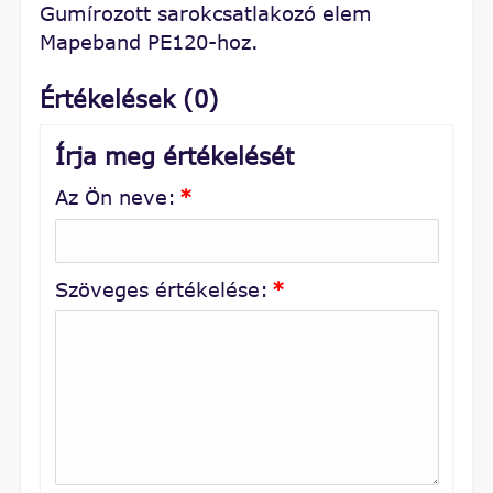
Gumírozott sarokcsatlakozó elem
Mapeband PE120-hoz.
Értékelések (0)
Írja meg értékelését
Az Ön neve:
*
Szöveges értékelése:
*