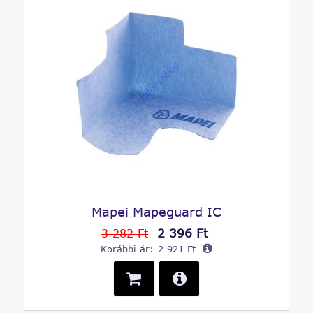
Mapei Mapeguard IC
2 396 Ft
3 282 Ft
Korábbi ár:
2 921 Ft