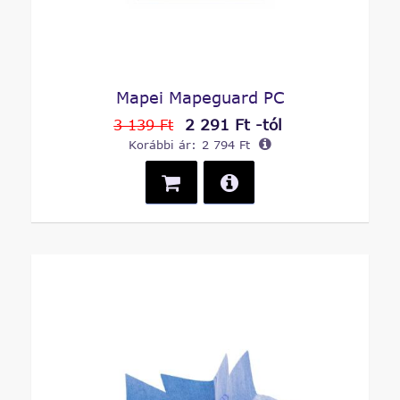
Mapei Mapeguard PC
2 291 Ft -tól
3 139 Ft
Korábbi ár:
2 794 Ft