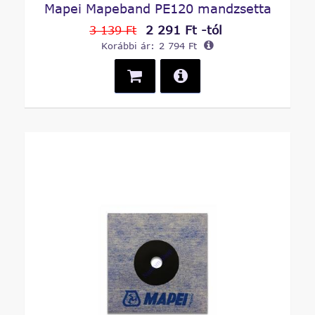
Mapei Mapeband PE120 mandzsetta
2 291 Ft -tól
3 139 Ft
Korábbi ár:
2 794 Ft