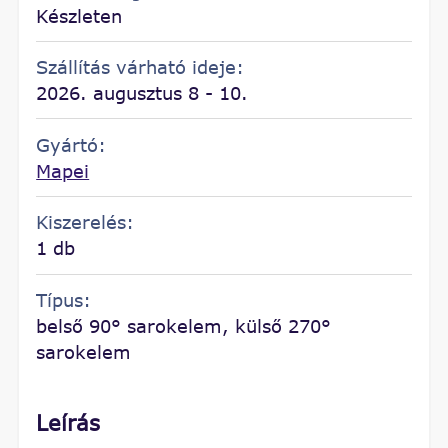
Készleten
Szállítás várható ideje:
2026. augusztus 8 - 10.
Gyártó:
Mapei
Kiszerelés:
1 db
Típus:
belső 90° sarokelem, külső 270°
sarokelem
Leírás