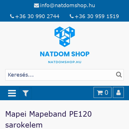
info@natdomshop.hu
+36 30 990 2744
+36 30 959 1519
0
Mapei Mapeband PE120
sarokelem