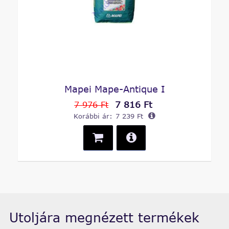
Mapei Mape-Antique I
7 816 Ft
7 976 Ft
Korábbi ár:
7 239 Ft
Utoljára megnézett termékek