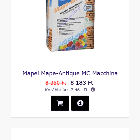
Mapei Mape-Antique MC Macchina
8 183 Ft
8 350 Ft
Korábbi ár:
7 461 Ft