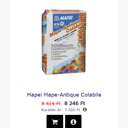
Mapei Mape-Antique Colabile
8 246 Ft
8 414 Ft
Korábbi ár:
7 620 Ft