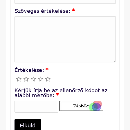
Szöveges értékelése:
*
Értékelése:
*
Kérjük írja be az ellenőrző kódot az
alábbi mezőbe:
*
Elküld