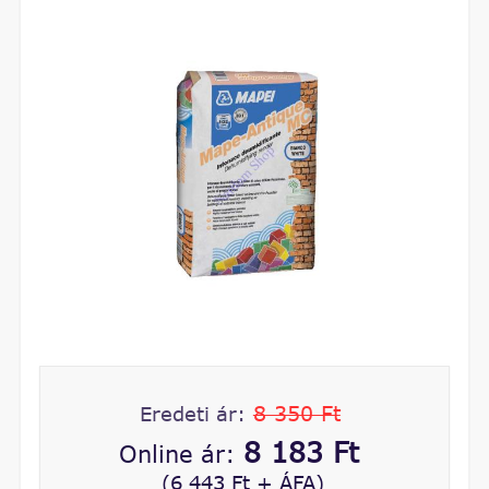
8 350 Ft
Eredeti ár:
8 183 Ft
Online ár:
(6 443 Ft + ÁFA)