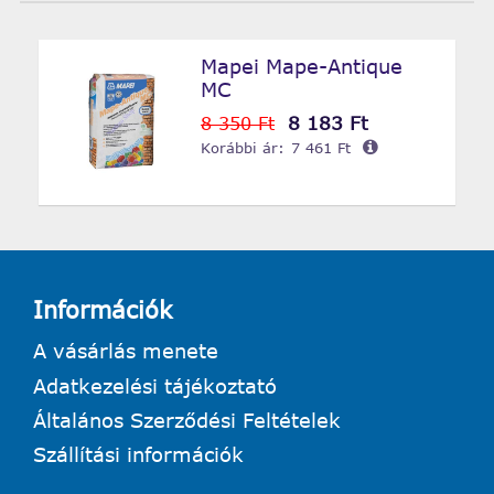
Mapei Mape-Antique
MC
8 183 Ft
8 350 Ft
Korábbi ár:
7 461 Ft
Információk
A vásárlás menete
Adatkezelési tájékoztató
Általános Szerződési Feltételek
Szállítási információk