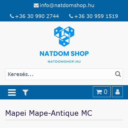
info@natdomshop.hu
+36 30 990 2744
+36 30 959 1519
0
Mapei Mape-Antique MC