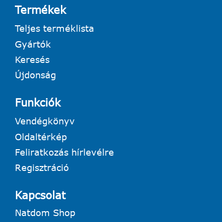
Termékek
Teljes terméklista
Gyártók
Keresés
Újdonság
Funkciók
Vendégkönyv
Oldaltérkép
Feliratkozás hírlevélre
Regisztráció
Kapcsolat
Natdom Shop