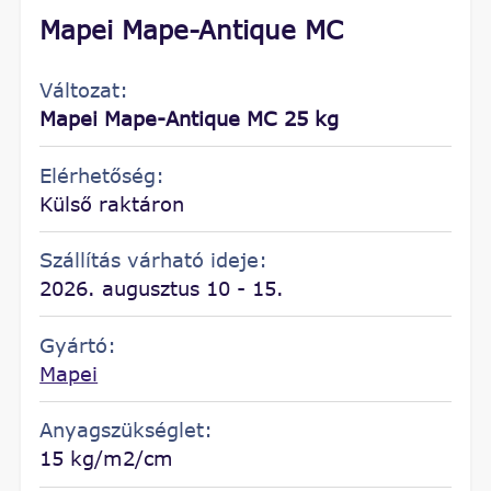
Mapei Mape-Antique MC
Változat:
Mapei Mape-Antique MC 25 kg
Elérhetőség:
Külső raktáron
Szállítás várható ideje:
2026. augusztus 10 - 15.
Gyártó:
Mapei
Anyagszükséglet:
15 kg/m2/cm