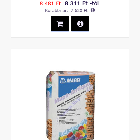
8 311 Ft -tól
8 481 Ft
Korábbi ár:
7 620 Ft