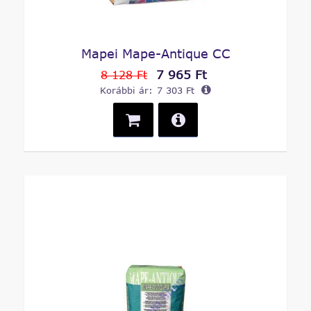
Mapei Mape-Antique CC
7 965 Ft
8 128 Ft
Korábbi ár:
7 303 Ft