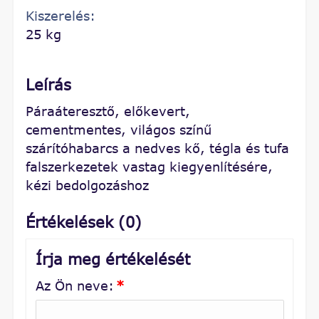
Kiszerelés:
25 kg
Leírás
Páraáteresztő, előkevert,
cementmentes, világos színű
szárítóhabarcs a nedves kő, tégla és tufa
falszerkezetek vastag kiegyenlítésére,
kézi bedolgozáshoz
Értékelések (0)
Írja meg értékelését
Az Ön neve:
*