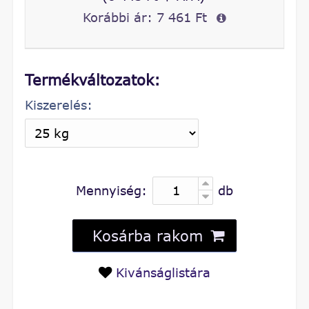
Korábbi ár:
7 461 Ft
Termékváltozatok:
Kiszerelés:
Mennyiség:
db
Kosárba rakom
Kivánságlistára