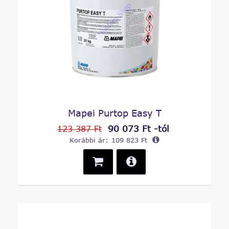
Mapei Purtop Easy T
90 073 Ft -tól
123 387 Ft
Korábbi ár:
109 823 Ft