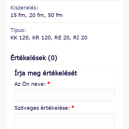
Kiszerelés:
15 fm, 20 fm, 50 fm
Típus:
KK 120, KR 120, RE 20, RI 20
Értékelések (0)
Írja meg értékelését
Az Ön neve:
*
Szöveges értékelése:
*