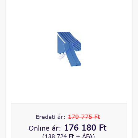
179 775 Ft
Eredeti ár:
176 180 Ft
Online ár:
(138 724 Ft + ÁFA)