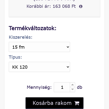
Korábbi ár:
163 068 Ft
Termékváltozatok:
Kiszerelés:
Típus:
Mennyiség:
db
Kosárba rakom