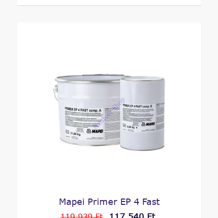
Mapei Primer EP 4 Fast
117 540 Ft
119 939 Ft