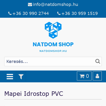
info@natdomshop.hu
+36 30 990 2744
+36 30 959 1519
0
Mapei Idrostop PVC