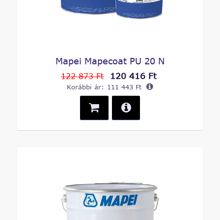
Mapei Mapecoat PU 20 N
120 416 Ft
122 873 Ft
Korábbi ár:
111 443 Ft