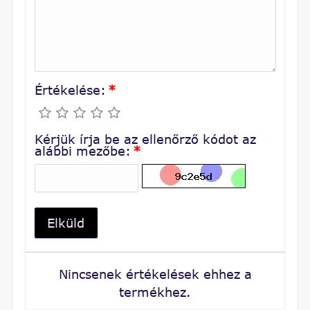
Értékelése:
*
Kérjük írja be az ellenőrző kódot az
alábbi mezőbe:
*
Elküld
Nincsenek értékelések ehhez a
termékhez.