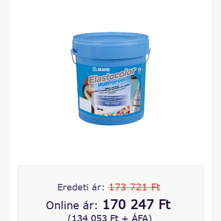
173 721 Ft
Eredeti ár:
170 247 Ft
Online ár:
(134 053 Ft + ÁFA)