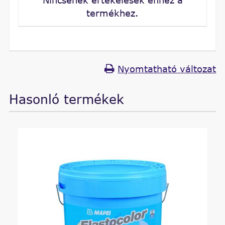
Nincsenek értékelések ehhez a
termékhez.
Nyomtatható változat
Hasonló termékek