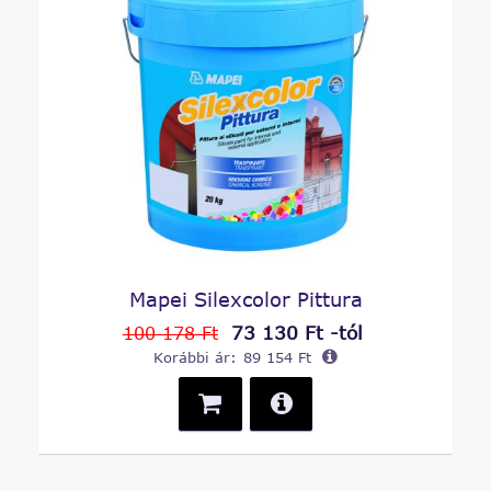
Mapei Silexcolor Pittura
73 130 Ft -tól
100 178 Ft
Korábbi ár:
89 154 Ft