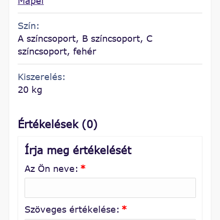
Mapei
Szín:
A színcsoport, B színcsoport, C
színcsoport, fehér
Kiszerelés:
20 kg
Értékelések (0)
Írja meg értékelését
Az Ön neve:
*
Szöveges értékelése:
*