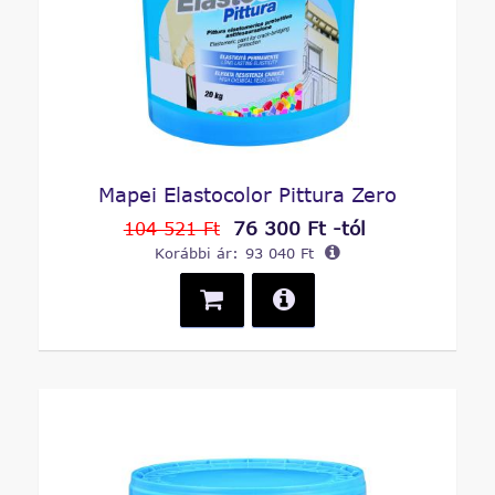
Mapei Elastocolor Pittura Zero
76 300 Ft -tól
104 521 Ft
Korábbi ár:
93 040 Ft