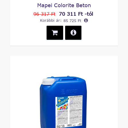
Mapei Colorite Beton
70 311 Ft -tól
96 317 Ft
Korábbi ár:
85 725 Ft