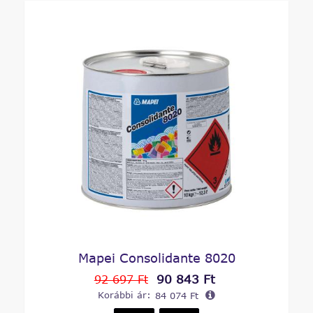
Mapei Consolidante 8020
90 843 Ft
92 697 Ft
Korábbi ár:
84 074 Ft