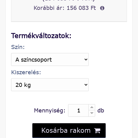
Korábbi ár:
156 083 Ft
Termékváltozatok:
Szín:
Kiszerelés:
Mennyiség:
db
Kosárba rakom