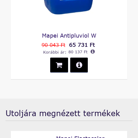
Mapei Antipluviol W
65 731 Ft
90 043 Ft
Korábbi ár:
80 137 Ft
Utoljára megnézett termékek