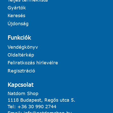
Gyártók
Keresés
Újdonság
Funkciók
Vendégkönyv
Oldaltérkép
Feliratkozás hírlevélre
Regisztráció
Kapcsolat
Natdom Shop
1118 Budapest, Regős utca 5.
Tel:
+36 30 990 2744