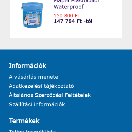
Mapei Elastocolor
Waterproof
150 800 Ft
147 784 Ft -tól
Információk
A vásárlás menete
Adatkezelési tájékoztató
Általános Szerződési Feltételek
Szállítási információk
Termékek
Teljes terméklista