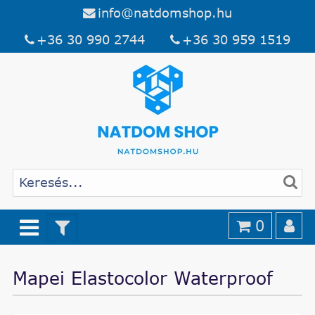
info@natdomshop.hu
+36 30 990 2744
+36 30 959 1519
0
Mapei Elastocolor Waterproof