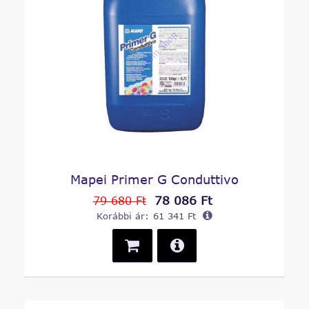
Mapei Primer G Conduttivo
78 086 Ft
79 680 Ft
Korábbi ár:
61 341 Ft