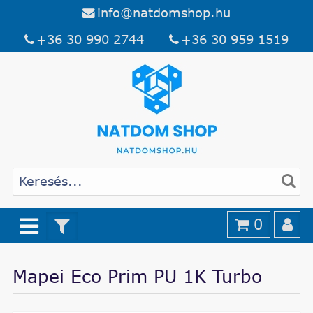
info@natdomshop.hu
+36 30 990 2744
+36 30 959 1519
0
Mapei Eco Prim PU 1K Turbo