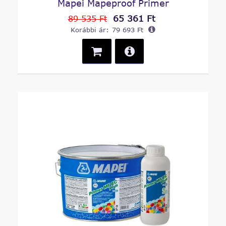
Mapei Mapeproof Primer
65 361 Ft
89 535 Ft
Korábbi ár:
79 693 Ft