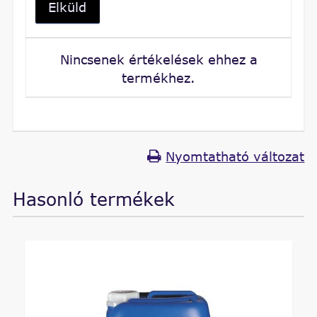
Elküld
Nincsenek értékelések ehhez a
termékhez.
Nyomtatható változat
Hasonló termékek