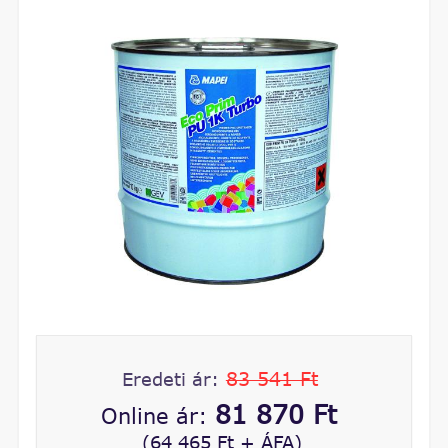
83 541 Ft
Eredeti ár:
81 870 Ft
Online ár:
(64 465 Ft + ÁFA)