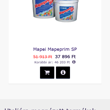
Mapei Mapeprim SP
37 896 Ft
51 913 Ft
Korábbi ár:
46 203 Ft