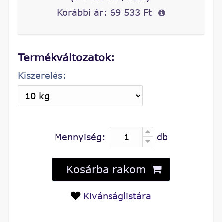
Korábbi ár:
69 533 Ft
Termékváltozatok:
Kiszerelés:
Mennyiség:
db
Kosárba rakom
Kivánságlistára