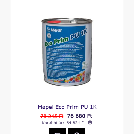
Mapei Eco Prim PU 1K
76 680 Ft
78 245 Ft
Korábbi ár:
64 834 Ft