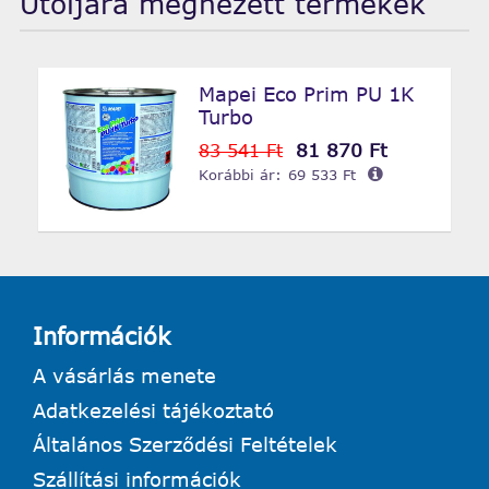
Utoljára megnézett termékek
Mapei Eco Prim PU 1K
Turbo
81 870 Ft
83 541 Ft
Korábbi ár:
69 533 Ft
Információk
A vásárlás menete
Adatkezelési tájékoztató
Általános Szerződési Feltételek
Szállítási információk