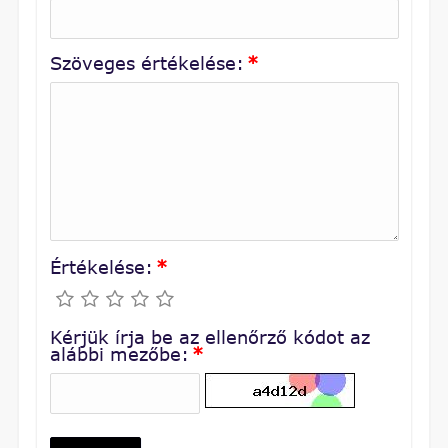
Szöveges értékelése:
*
Értékelése:
*
Kérjük írja be az ellenőrző kódot az
alábbi mezőbe:
*