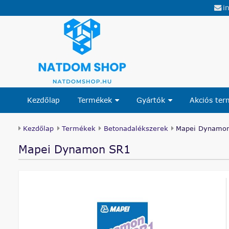
i
Kezdőlap
Termékek
Gyártók
Akciós te
Kezdőlap
Termékek
Betonadalékszerek
Mapei Dynamo
Mapei Dynamon SR1