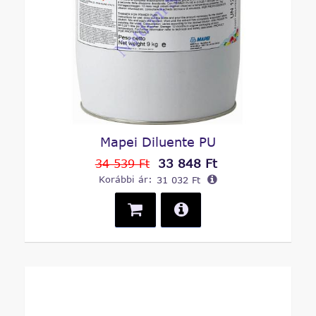
Mapei Diluente PU
33 848 Ft
34 539 Ft
Korábbi ár:
31 032 Ft