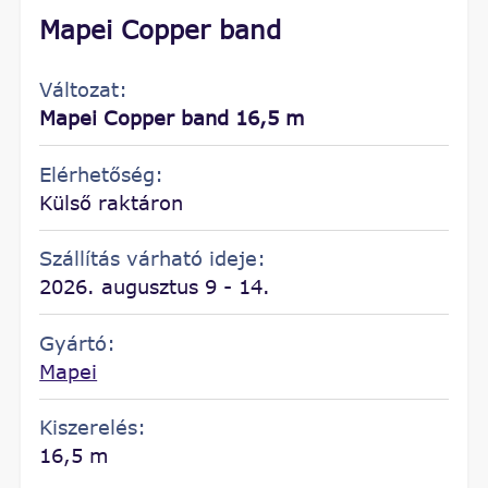
Mapei Copper band
Változat:
Mapei Copper band 16,5 m
Elérhetőség:
Külső raktáron
Szállítás várható ideje:
2026. augusztus 9 - 14.
Gyártó:
Mapei
Kiszerelés:
16,5 m