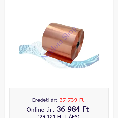
37 739 Ft
Eredeti ár:
36 984 Ft
Online ár:
(29 121 Ft + ÁFA)