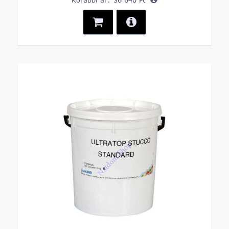
Korábbi ár:
36 640 Ft