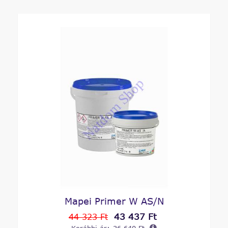
Mapei Primer W AS/N
43 437 Ft
44 323 Ft