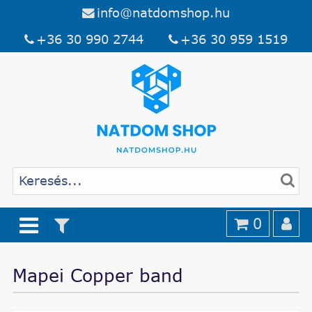
info@natdomshop.hu
+36 30 990 2744
+36 30 959 1519
0
Mapei Copper band