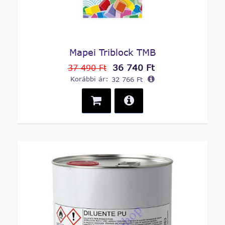
Mapei Triblock TMB
36 740 Ft
37 490 Ft
Korábbi ár:
32 766 Ft