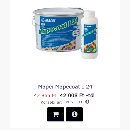
Mapei Mapecoat I 24
42 008 Ft -tól
42 865 Ft
Korábbi ár:
38 513 Ft