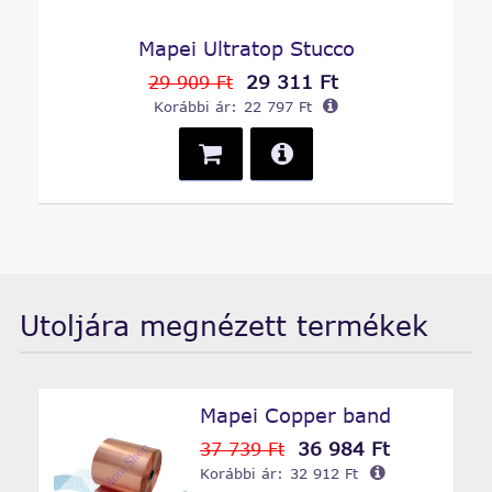
Mapei Ultratop Stucco
29 311 Ft
29 909 Ft
Korábbi ár:
22 797 Ft
Utoljára megnézett termékek
Mapei Copper band
36 984 Ft
37 739 Ft
Korábbi ár:
32 912 Ft