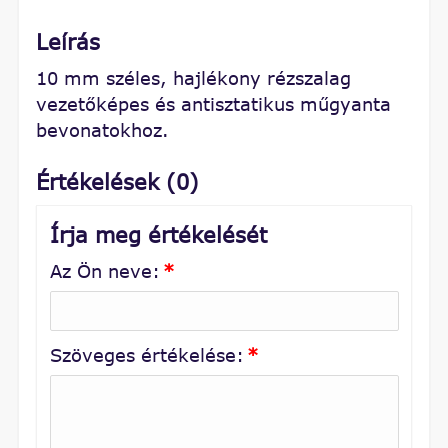
Leírás
10 mm széles, hajlékony rézszalag
vezetőképes és antisztatikus műgyanta
bevonatokhoz.
Értékelések (0)
Írja meg értékelését
Az Ön neve:
*
Szöveges értékelése:
*