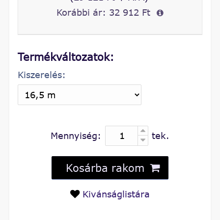
Korábbi ár:
32 912 Ft
Termékváltozatok:
Kiszerelés:
Mennyiség:
tek.
Kosárba rakom
Kivánságlistára