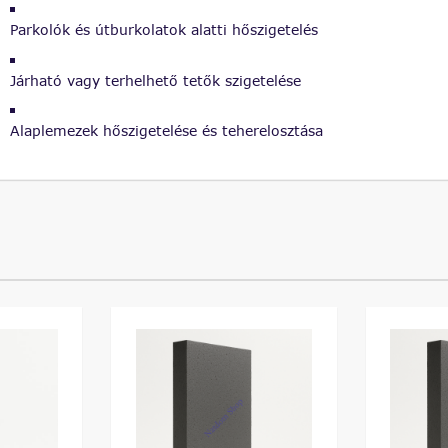
Parkolók és útburkolatok alatti hőszigetelés
Járható vagy terhelhető tetők szigetelése
Alaplemezek hőszigetelése és teherelosztása