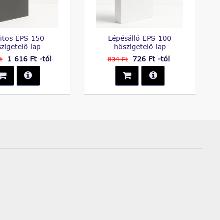
fitos EPS 150
Lépésálló EPS 100
zigetelő lap
hőszigetelő lap
1 616 Ft -tól
726 Ft -tól
t
834 Ft