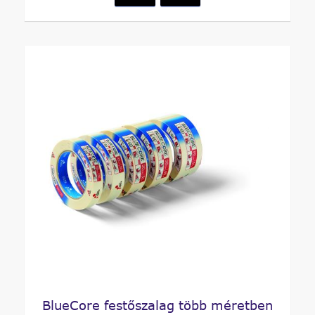
BlueCore festőszalag több méretben