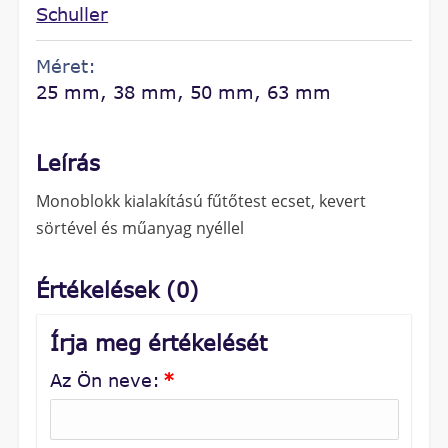
Schuller
Méret:
25 mm, 38 mm, 50 mm, 63 mm
Leírás
Monoblokk kialakítású fűtőtest ecset, kevert
sörtével és műanyag nyéllel
Értékelések (0)
Írja meg értékelését
Az Ön neve:
*