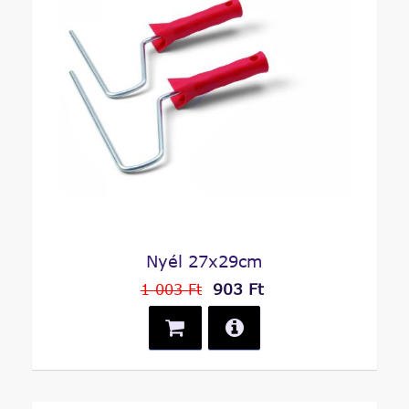
Nyél 27x29cm
903 Ft
1 003 Ft