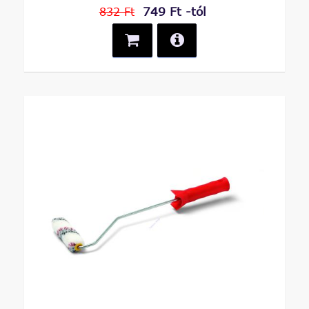
749 Ft -tól
832 Ft