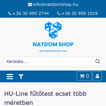
info@natdomshop.hu
+36 30 990 2744
+36 30 959 1519
0
HU-Line fűtőtest ecset több
méretben