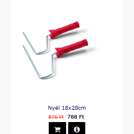
Nyél 18x28cm
788 Ft
876 Ft