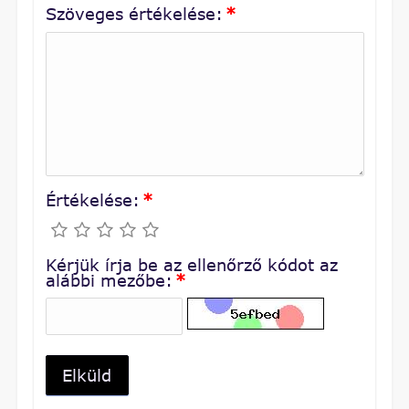
Szöveges értékelése:
*
Értékelése:
*
Kérjük írja be az ellenőrző kódot az
alábbi mezőbe:
*
Elküld