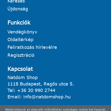
Keresés
Újdonság
Funkciók
Vendégkönyv
Oldaltérkép
Feliratkozás hírlevélre
Regisztráció
Kapcsolat
Natdom Shop
1118 Budapest, Regős utca 5.
Tel:
+36 30 990 2744
Email:
info@natdomshop.hu
Webáruházunk az alapvető működéshez szükséges cookie-kat használ.