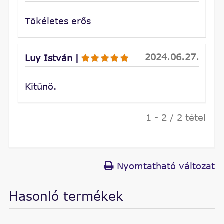
Tökéletes erős
2024.06.27.
Luy István
|
Kitűnő.
1 - 2 / 2 tétel
Nyomtatható változat
Hasonló termékek