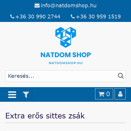
info@natdomshop.hu
+36 30 990 2744
+36 30 959 1519
0
Extra erős sittes zsák