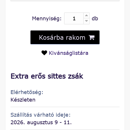
Mennyiség:
db
Kosárba rakom
Kivánságlistára
Extra erős sittes zsák
Elérhetőség:
Készleten
Szállítás várható ideje:
2026. augusztus 9 - 11.