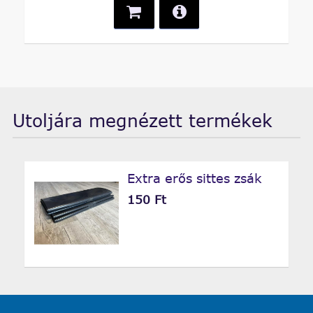
Utoljára megnézett termékek
Extra erős sittes zsák
150 Ft