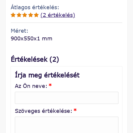
Átlagos értékelés:
(2 értékelés)
Méret:
900x550x1 mm
Értékelések (2)
Írja meg értékelését
Az Ön neve:
*
Szöveges értékelése:
*