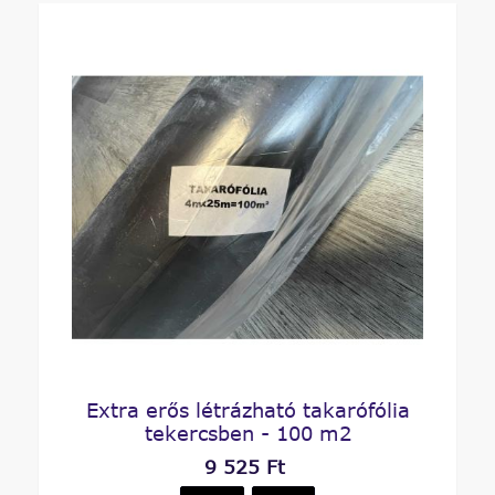
Extra erős létrázható takarófólia
tekercsben - 100 m2
9 525 Ft